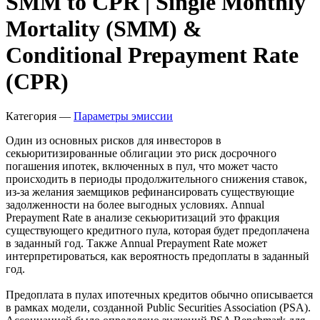
Запросить доступ
SMM to CPR | Single Monthly
Mortality (SMM) &
Conditional Prepayment Rate
(CPR)
Категория —
Параметры эмиссии
Один из основных рисков для инвесторов в
секьюритизированные облигации это риск досрочного
погашения ипотек, включенных в пул, что может часто
происходить в периоды продолжительного снижения ставок,
из-за желания заемщиков рефинансировать существующие
задолженности на более выгодных условиях. Annual
Prepayment Rate в анализе секьюритизаций это фракция
существующего кредитного пула, которая будет предоплачена
в заданный год. Также Annual Prepayment Rate может
интерпретироваться, как вероятность предоплаты в заданный
год.