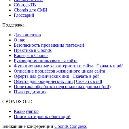
Новости рынка
Research Hub
Cbonds Review
Сбондс-ТВ
Cbonds для СМИ
Глоссарий
Поддержка
Для клиентов
О нас
Безопасность проведения платежей
Практика в Cbonds
Карьера в Cbonds
Руководство пользователя сайта
Функциональные характеристики сайта
|
Скачать в pdf
Описание процессов жизненного цикла сайта
Оферта для физических лиц
|
Скачать в pdf
Оферта для юридических лиц
|
Скачать в pdf
Политика обработки персональных данных (pdf)
IT-аккредитация
CBONDS OLD