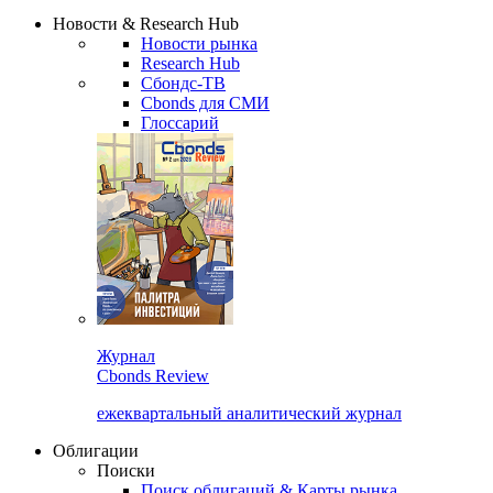
Надстройка XLS
Сбондс Люди
Закрыть
Новости & Research Hub
Новости рынка
Research Hub
Сбондс-ТВ
Cbonds для СМИ
Глоссарий
Журнал
Cbonds Review
ежеквартальный аналитический журнал