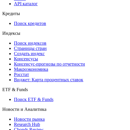
API
API and Data Feed
710-П
API каталог
Кредиты
Поиск кредитов
Индексы
Поиск индексов
Страницы стран
Создать индекс
Консенсусы
Консенсус-прогнозы по отчетности
Макроэкономика
Росстат
Виджет: Карта процентных ставок
ETF & Funds
Поиск ETF & Funds
Новости и Аналитика