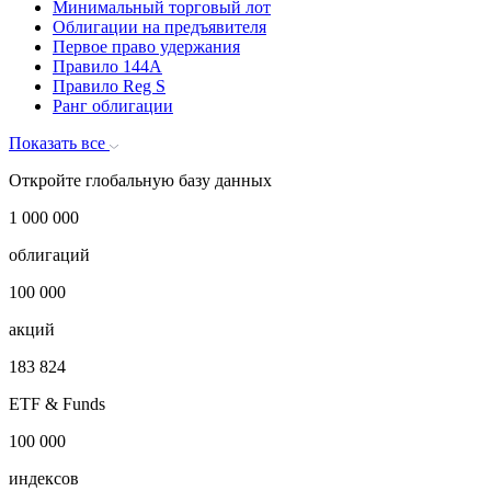
Именные облигации
Класс акций
Купон
Лот кратности
Минимальный торговый лот
Облигации на предъявителя
Первое право удержания
Правило 144A
Правило Reg S
Ранг облигации
Показать все
Откройте глобальную базу данных
1 000 000
облигаций
100 000
акций
183 824
ETF & Funds