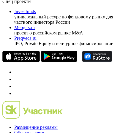
ежеквартальный аналитический журнал
оформить подписку
pro@cbonds.info
Спец проекты
Investfunds
универсальный ресурс по фондовому рынку для
частного инвестора России
Mergers.ru
проект о российском рынке M&A
Preqveca.ru
IPO, Private Equity и венчурное финансирование