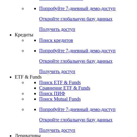
Попробуйте
7-дневный
демо-доступ
Откройте глобальную базу данных
Получить доступ
Кредиты
Поиск кредитов
Попробуйте
7-дневный
демо-доступ
Откройте глобальную базу данных
Получить доступ
ETF & Funds
Поиск ETF & Funds
Сравнение ETF & Funds
Поиск ПИФ
Поиск Mutual Funds
Попробуйте
7-дневный
демо-доступ
Откройте глобальную базу данных
Получить доступ
Деривативы