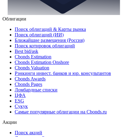
Облигации
Поиск облигаций & Карты рынка
Поиск облигаций (ИИ)
Ближайшие размещения (Россия)
Поиск котировок облигаций
Best bid/ask
Cbonds Estimation
Cbonds Estimation Onshore
Cbonds Valuation
Рэнкинги инвест. банков и юр. консультантов
Cbonds Awards
Cbonds Pages
Ломбардные списки
ЦФА
ESG
Сукук
Самые популярные облигации на Cbonds.ru
Акции
Поиск акций