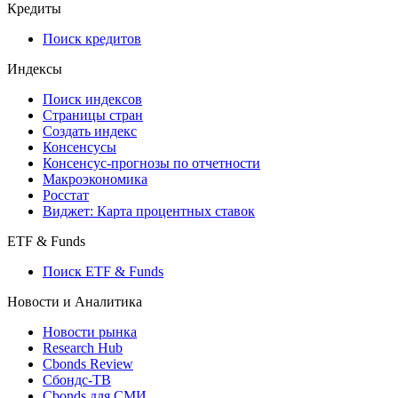
Кредиты
Поиск кредитов
Индексы
Поиск индексов
Страницы стран
Создать индекс
Консенсусы
Консенсус-прогнозы по отчетности
Макроэкономика
Росстат
Виджет: Карта процентных ставок
ETF & Funds
Поиск ETF & Funds
Новости и Аналитика
Новости рынка
Research Hub
Cbonds Review
Сбондс-ТВ
Cbonds для СМИ