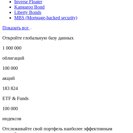
Inverse Floater
Kangaroo Bond
Liberty Bonds
MBS (Mortgage-backed security)
Показать все
Откройте глобальную базу данных
1 000 000
облигаций
100 000
акций
183 824
ETF & Funds
100 000
индексов
Отслеживайте свой портфель наиболее эффективным