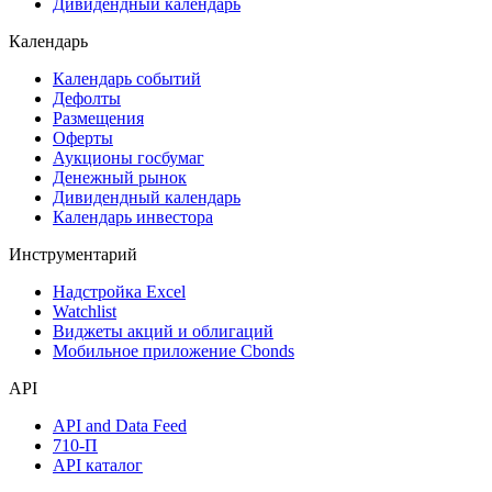
Дивидендный календарь
Календарь
Календарь событий
Дефолты
Размещения
Оферты
Аукционы госбумаг
Денежный рынок
Дивидендный календарь
Календарь инвестора
Инструментарий
Надстройка Excel
Watchlist
Виджеты акций и облигаций
Мобильное приложение Cbonds
API
API and Data Feed
710-П
API каталог