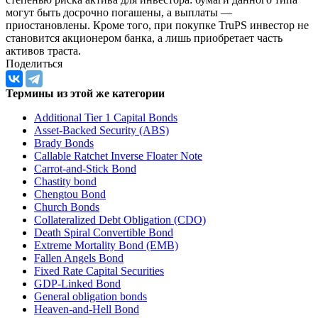
могут быть досрочно погашены, а выплаты —
приостановлены. Кроме того, при покупке TruPS инвестор не
становится акционером банка, а лишь приобретает часть
активов траста.
Поделиться
Термины из этой же категории
Additional Tier 1 Capital Bonds
Asset-Backed Security (ABS)
Brady Bonds
Callable Ratchet Inverse Floater Note
Carrot-and-Stick Bond
Chastity bond
Chengtou Bond
Church Bonds
Collateralized Debt Obligation (CDO)
Death Spiral Convertible Bond
Extreme Mortality Bond (EMB)
Fallen Angels Bond
Fixed Rate Capital Securities
GDP-Linked Bond
General obligation bonds
Heaven-and-Hell Bond