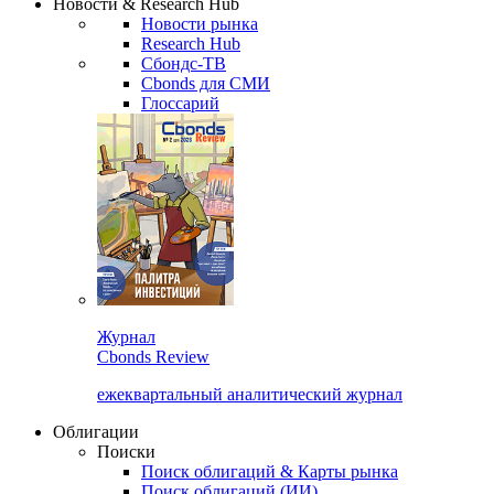
Новости & Research Hub
Новости рынка
Research Hub
Сбондс-ТВ
Cbonds для СМИ
Глоссарий
Журнал
Cbonds Review
ежеквартальный аналитический журнал
Облигации
Поиски
Поиск облигаций & Карты рынка
Поиск облигаций (ИИ)