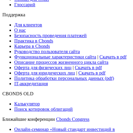
Глоссарий
Поддержка
Для клиентов
О нас
Безопасность проведения платежей
Практика в Cbonds
Карьера в Cbonds
Руководство пользователя сайта
Функциональные характеристики сайта
|
Скачать в pdf
Описание процессов жизненного цикла сайта
Оферта для физических лиц
|
Скачать в pdf
Оферта для юридических лиц
|
Скачать в pdf
Политика обработки персональных данных (pdf)
IT-аккредитация
CBONDS OLD
Калькулятор
Поиск котировок облигаций
Ближайшие конференции
Cbonds Congress
Онлайн-семинар «Новый стандарт инвестиций в