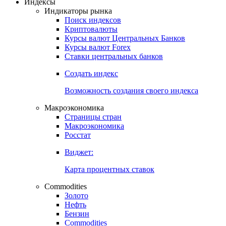
Индексы
Индикаторы рынка
Поиск индексов
Криптовалюты
Курсы валют Центральных Банков
Курсы валют Forex
Ставки центральных банков
Создать индекс
Возможность создания своего индекса
Макроэкономика
Страницы стран
Макроэкономика
Росстат
Виджет:
Карта процентных ставок
Commodities
Золото
Нефть
Бензин
Commodities