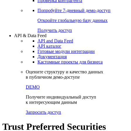
Проверка контрагента
Попробуйте
7-дневный
демо-доступ
Откройте глобальную базу данных
Получить доступ
API & Data Feed
API and Data Feed
API каталог
Готовые модули интеграции
Документация
Кастомные проекты для бизнеса
Оцените структуру и качество данных
в публичном демо-доступе
DEMO
Получите индивидуальный доступ
к интересующим данным
Запросить доступ
Trust Preferred Securities