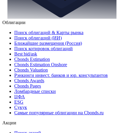
Облигации
Поиск облигаций & Карты рынка
Поиск облигаций (ИИ)
Ближайшие размещения (Россия)
Поиск котировок облигаций
Best bid/ask
Cbonds Estimation
Cbonds Estimation Onshore
Cbonds Valuation
Рэнкинги инвест. банков и юр. консультантов
Cbonds Awards
Cbonds Pages
Ломбардные списки
ЦФА
ESG
Сукук
Самые популярные облигации на Cbonds.ru
Акции
Поиск акций