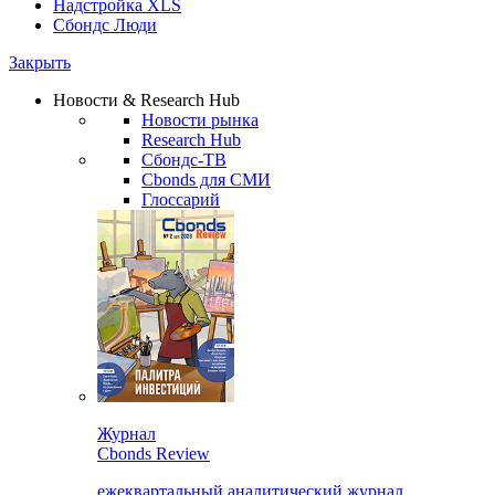
Надстройка XLS
Сбондс Люди
Закрыть
Новости & Research Hub
Новости рынка
Research Hub
Сбондс-ТВ
Cbonds для СМИ
Глоссарий
Журнал
Cbonds Review
ежеквартальный аналитический журнал