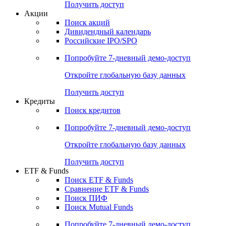
Получить доступ
Акции
Поиск акций
Дивидендный календарь
Российские IPO/SPO
Попробуйте
7-дневный
демо-доступ
Откройте глобальную базу данных
Получить доступ
Кредиты
Поиск кредитов
Попробуйте
7-дневный
демо-доступ
Откройте глобальную базу данных
Получить доступ
ETF & Funds
Поиск ETF & Funds
Сравнение ETF & Funds
Поиск ПИФ
Поиск Mutual Funds
Попробуйте
7-дневный
демо-доступ