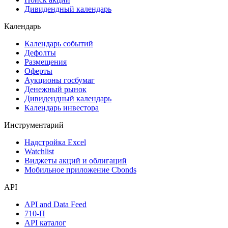
Дивидендный календарь
Календарь
Календарь событий
Дефолты
Размещения
Оферты
Аукционы госбумаг
Денежный рынок
Дивидендный календарь
Календарь инвестора
Инструментарий
Надстройка Excel
Watchlist
Виджеты акций и облигаций
Мобильное приложение Cbonds
API
API and Data Feed
710-П
API каталог