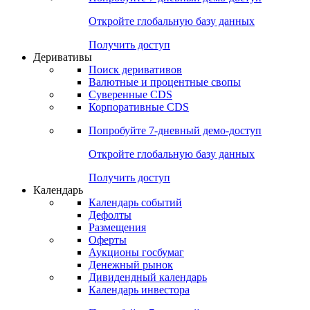
Откройте глобальную базу данных
Получить доступ
Деривативы
Поиск деривативов
Валютные и процентные свопы
Суверенные CDS
Корпоративные CDS
Попробуйте
7-дневный
демо-доступ
Откройте глобальную базу данных
Получить доступ
Календарь
Календарь событий
Дефолты
Размещения
Оферты
Аукционы госбумаг
Денежный рынок
Дивидендный календарь
Календарь инвестора