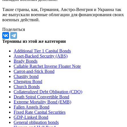
Такие страны, как, Германия, Австро-Венгрия и Украина так
же выпускали военные облигации для финансирования своих
военных действий.
Поделиться
Термины из этой же категории
Additional Tier 1 Capital Bonds
Asset-Backed Security (ABS)
Brady Bonds
Callable Ratchet Inverse Floater Note
Carrot-and-Stick Bond
Chastity bond
Chengtou Bond
Church Bonds
Collateralized Debt Obligation (CDO)
Death Spiral Convertible Bond
Extreme Mortality Bond (EMB)
Fallen Angels Bond
Fixed Rate Capital Securities
GDP-Linked Bond
General obligation bonds