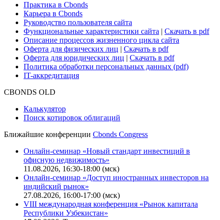
Практика в Cbonds
Карьера в Cbonds
Руководство пользователя сайта
Функциональные характеристики сайта
|
Скачать в pdf
Описание процессов жизненного цикла сайта
Оферта для физических лиц
|
Скачать в pdf
Оферта для юридических лиц
|
Скачать в pdf
Политика обработки персональных данных (pdf)
IT-аккредитация
CBONDS OLD
Калькулятор
Поиск котировок облигаций
Ближайшие конференции
Cbonds Congress
Онлайн-семинар «Новый стандарт инвестиций в
офисную недвижимость»
11.08.2026, 16:30-18:00 (мск)
Онлайн-семинар «Доступ иностранных инвесторов на
индийский рынок»
27.08.2026, 16:00-17:00 (мск)
VIII международная конференция «Рынок капитала
Республики Узбекистан»