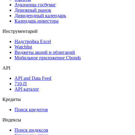
Аукционы госбумаг
Денежный рынок
Дивидендный календарь
Календарь инвестора
Инструментарий
Надстройка Excel
Watchlist
Виджеты акций и облигаций
Мобильное приложение Cbonds
API
API and Data Feed
710-П
API каталог
Кредиты
Поиск кредитов
Индексы
Поиск индексов