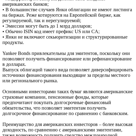
американских банков;
• В большинстве случаев Янки облигации не имеют листинга
на биржах. Реже котируются на Европейской бирже, как
регулируемой, так и нерегулируемой;
• Эмиссии могут быть до 1 млрд долларов;
• Обычно ISIN код имеет префикс US или CA;
• Янки не включают секьюритизации и структурированные
продукты.
Yankee Bonds привлекательны для эмитентов, поскольку они
позволяют получить финансирование или рефинансирование
в долларах.
Выпуск облигаций такого вида позволяет диверсифицировать
источники финансирования выходящие за пределы местного
или регионального рынка.
Основными инвесторами таких бумаг являются американские
страховые компании, пенсионные фонды, которые
предпочитают покупать долгосрочные финансовый
обязательства, что позволяет эмитентам получить
долгосрочное финансирование по сравнению с банковским.
Преимущество для американских инвесторов – более высокая
доходность, по сравнению с американскими эмитентами,
также возможность получить средство международной