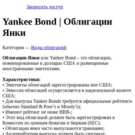
Запросить доступ
Yankee Bond | Облигации
Янки
Категория —
Виды облигаций
Облигации Янки
или Yankee Bond – это облигации,
номинированные в долларах США и размещенные
иностранными эмитентами.
Характеристики:
• Эмитенты облигаций зарегистрированы вне США;
• Эмиссия облигаций осуществляется в национальной валюте
США;
• Для выпуска Yankee Bonds требуется официальные рейтинги
(обычно Standard & Poor’s и Moody’s);
• Имееют рейтинг не ниже BBB-;
• Этот вид облигаций должен быть зарегистрирован в
Комиссии по ценным бумагам и биржам (SEC).
• Облигации янки часто выпускаются траншами;
• Андеррайтером выпуска должен быть синдикат