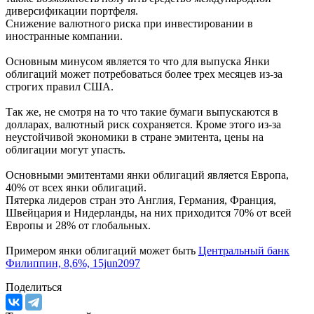
диверсификации портфеля.
Снижение валютного риска при инвестировании в
иностранные компании.
Основным минусом является то что для выпуска Янки
облигаций может потребоваться более трех месяцев из-за
строгих правил США.
Так же, не смотря на то что такие бумаги выпускаются в
долларах, валютный риск сохраняется. Кроме этого из-за
неустойчивой экономики в стране эмитента, цены на
облигации могут упасть.
Основными эмитентами янки облигаций является Европа,
40% от всех янки облигаций.
Пятерка лидеров стран это Англия, Германия, Франция,
Швейцария и Нидерланды, на них приходится 70% от всей
Европы и 28% от глобальных.
Примером янки облигаций может быть
Центральный банк
Филиппин, 8,6%, 15jun2097
Поделиться