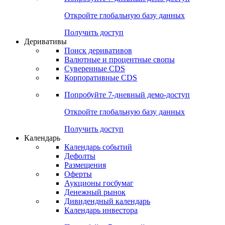
Откройте глобальную базу данных
Получить доступ
Деривативы
Поиск деривативов
Валютные и процентные свопы
Суверенные CDS
Корпоративные CDS
Попробуйте
7-дневный
демо-доступ
Откройте глобальную базу данных
Получить доступ
Календарь
Календарь событий
Дефолты
Размещения
Оферты
Аукционы госбумаг
Денежный рынок
Дивидендный календарь
Календарь инвестора