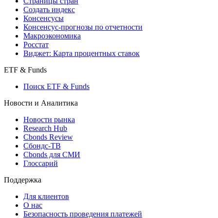
Страницы стран
Создать индекс
Консенсусы
Консенсус-прогнозы по отчетности
Макроэкономика
Росстат
Виджет: Карта процентных ставок
ETF & Funds
Поиск ETF & Funds
Новости и Аналитика
Новости рынка
Research Hub
Cbonds Review
Сбондс-ТВ
Cbonds для СМИ
Глоссарий
Поддержка
Для клиентов
О нас
Безопасность проведения платежей