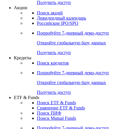
Получить доступ
Акции
Поиск акций
Дивидендный календарь
Российские IPO/SPO
Попробуйте
7-дневный
демо-доступ
Откройте глобальную базу данных
Получить доступ
Кредиты
Поиск кредитов
Попробуйте
7-дневный
демо-доступ
Откройте глобальную базу данных
Получить доступ
ETF & Funds
Поиск ETF & Funds
Сравнение ETF & Funds
Поиск ПИФ
Поиск Mutual Funds
Попробуйте
7-дневный
демо-доступ