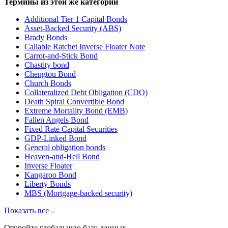
Термины из этой же категории
Additional Tier 1 Capital Bonds
Asset-Backed Security (ABS)
Brady Bonds
Callable Ratchet Inverse Floater Note
Carrot-and-Stick Bond
Chastity bond
Chengtou Bond
Church Bonds
Collateralized Debt Obligation (CDO)
Death Spiral Convertible Bond
Extreme Mortality Bond (EMB)
Fallen Angels Bond
Fixed Rate Capital Securities
GDP-Linked Bond
General obligation bonds
Heaven-and-Hell Bond
Inverse Floater
Kangaroo Bond
Liberty Bonds
MBS (Mortgage-backed security)
Показать все
Откройте глобальную базу данных