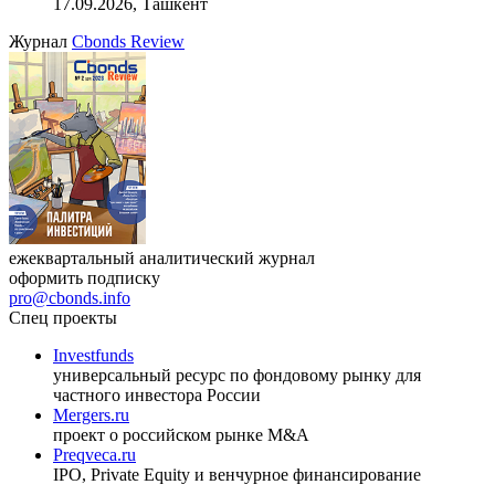
17.09.2026, Ташкент
Журнал
Cbonds Review
ежеквартальный аналитический журнал
оформить подписку
pro@cbonds.info
Спец проекты
Investfunds
универсальный ресурс по фондовому рынку для
частного инвестора России
Mergers.ru
проект о российском рынке M&A
Preqveca.ru
IPO, Private Equity и венчурное финансирование