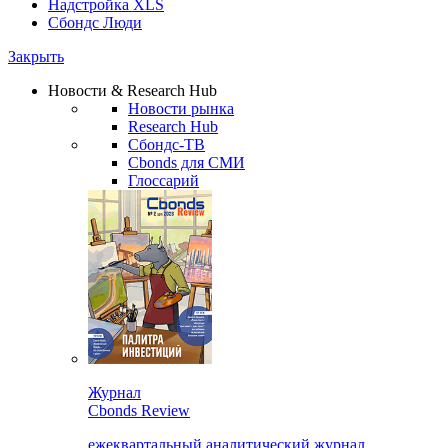
Надстройка XLS
Сбондс Люди
Закрыть
Новости & Research Hub
Новости рынка
Research Hub
Сбондс-ТВ
Cbonds для СМИ
Глоссарий
Журнал
Cbonds Review
ежеквартальный аналитический журнал