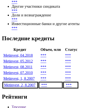
***
Другие участники синдиката
***
Доли и вознаграждение
***
Инвестиционные банки и другие агенты
***
Последние кредиты
Кредит
Объем, млн
Статус
Metinvest, 04.2018
***
***
Metinvest, 05.2012
***
***
Metinvest, 08.2011
***
***
Metinvest, 07.2010
***
***
Metinvest, 1, 8.2007
***
***
Metinvest, 2, 8.2007
***
***
Рейтинги
Текущие