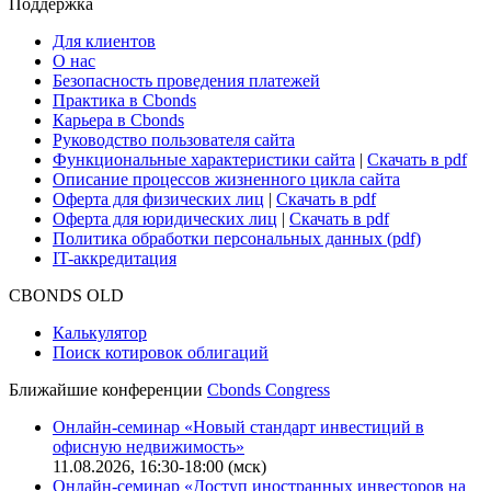
Поддержка
Для клиентов
О нас
Безопасность проведения платежей
Практика в Cbonds
Карьера в Cbonds
Руководство пользователя сайта
Функциональные характеристики сайта
|
Скачать в pdf
Описание процессов жизненного цикла сайта
Оферта для физических лиц
|
Скачать в pdf
Оферта для юридических лиц
|
Скачать в pdf
Политика обработки персональных данных (pdf)
IT-аккредитация
CBONDS OLD
Калькулятор
Поиск котировок облигаций
Ближайшие конференции
Cbonds Congress
Онлайн-семинар «Новый стандарт инвестиций в
офисную недвижимость»
11.08.2026, 16:30-18:00 (мск)
Онлайн-семинар «Доступ иностранных инвесторов на