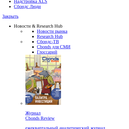
Надстройка XLS
Сбондс Люди
Закрыть
Новости & Research Hub
Новости рынка
Research Hub
Сбондс-ТВ
Cbonds для СМИ
Глоссарий
Журнал
Cbonds Review
ежеквартальный аналитический журнал