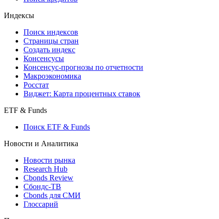
Индексы
Поиск индексов
Страницы стран
Создать индекс
Консенсусы
Консенсус-прогнозы по отчетности
Макроэкономика
Росстат
Виджет: Карта процентных ставок
ETF & Funds
Поиск ETF & Funds
Новости и Аналитика
Новости рынка
Research Hub
Cbonds Review
Сбондс-ТВ
Cbonds для СМИ
Глоссарий