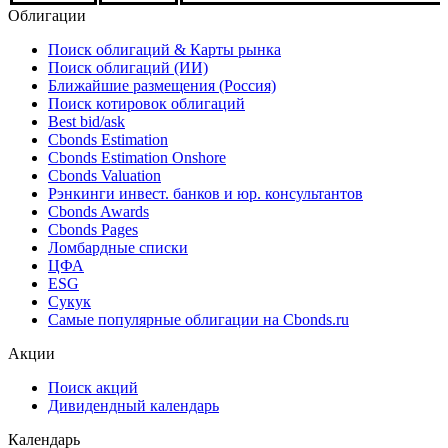
Облигации
Поиск облигаций & Карты рынка
Поиск облигаций (ИИ)
Ближайшие размещения (Россия)
Поиск котировок облигаций
Best bid/ask
Cbonds Estimation
Cbonds Estimation Onshore
Cbonds Valuation
Рэнкинги инвест. банков и юр. консультантов
Cbonds Awards
Cbonds Pages
Ломбардные списки
ЦФА
ESG
Сукук
Самые популярные облигации на Cbonds.ru
Акции
Поиск акций
Дивидендный календарь
Календарь