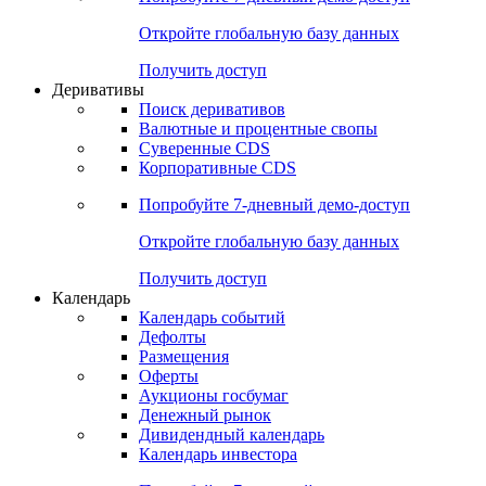
Откройте глобальную базу данных
Получить доступ
Деривативы
Поиск деривативов
Валютные и процентные свопы
Суверенные CDS
Корпоративные CDS
Попробуйте
7-дневный
демо-доступ
Откройте глобальную базу данных
Получить доступ
Календарь
Календарь событий
Дефолты
Размещения
Оферты
Аукционы госбумаг
Денежный рынок
Дивидендный календарь
Календарь инвестора