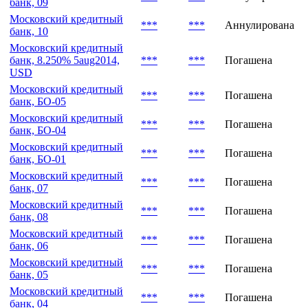
банк, 09
Московский кредитный
***
***
Аннулирована
банк, 10
Московский кредитный
банк, 8.250% 5aug2014,
***
***
Погашена
USD
Московский кредитный
***
***
Погашена
банк, БО-05
Московский кредитный
***
***
Погашена
банк, БО-04
Московский кредитный
***
***
Погашена
банк, БО-01
Московский кредитный
***
***
Погашена
банк, 07
Московский кредитный
***
***
Погашена
банк, 08
Московский кредитный
***
***
Погашена
банк, 06
Московский кредитный
***
***
Погашена
банк, 05
Московский кредитный
***
***
Погашена
банк, 04