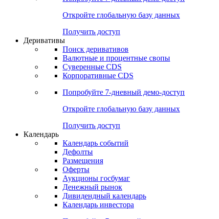
Откройте глобальную базу данных
Получить доступ
Деривативы
Поиск деривативов
Валютные и процентные свопы
Суверенные CDS
Корпоративные CDS
Попробуйте
7-дневный
демо-доступ
Откройте глобальную базу данных
Получить доступ
Календарь
Календарь событий
Дефолты
Размещения
Оферты
Аукционы госбумаг
Денежный рынок
Дивидендный календарь
Календарь инвестора