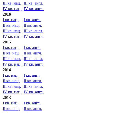
III кв. нац.
III кв. англ.
IV кв. нац.
IV кв. англ.
2016
I кв. нац.
I кв. англ.
II кв. нац.
II кв. англ.
III кв. нац.
III кв. англ.
IV кв. нац.
IV кв. англ.
2015
I кв. нац.
I кв. англ.
II кв. нац.
II кв. англ.
III кв. нац.
III кв. англ.
IV кв. нац.
IV кв. англ.
2014
I кв. нац.
I кв. англ.
II кв. нац.
II кв. англ.
III кв. нац.
III кв. англ.
IV кв. нац.
IV кв. англ.
2013
I кв. нац.
I кв. англ.
II кв. нац.
II кв. англ.