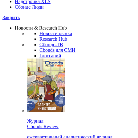
Надстройка XLS
Сбондс Люди
Закрыть
Новости & Research Hub
Новости рынка
Research Hub
Сбондс-ТВ
Cbonds для СМИ
Глоссарий
Журнал
Cbonds Review
ежеквартальный аналитический журнал