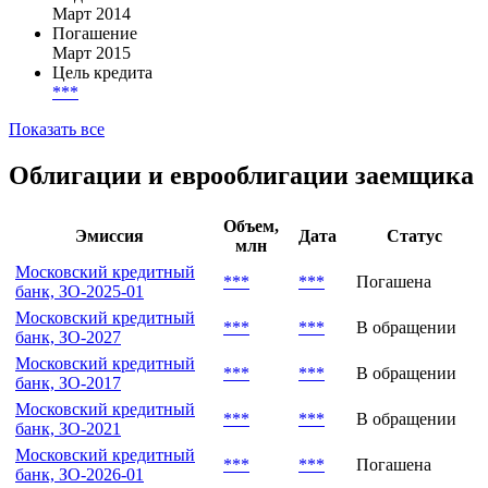
Март 2014
Погашение
Март 2015
Цель кредита
***
Показать все
Облигации и еврооблигации заемщика
Объем,
Эмиссия
Дата
Статус
млн
Московский кредитный
***
***
Погашена
банк, ЗО-2025-01
Московский кредитный
***
***
В обращении
банк, ЗО-2027
Московский кредитный
***
***
В обращении
банк, ЗО-2017
Московский кредитный
***
***
В обращении
банк, ЗО-2021
Московский кредитный
***
***
Погашена
банк, ЗО-2026-01