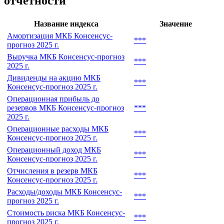
отчетности
Название индекса
Значение
Амортизация МКБ Консенсус-
***
прогноз 2025 г.
Выручка МКБ Консенсус-прогноз
***
2025 г.
Дивиденды на акцию МКБ
***
Консенсус-прогноз 2025 г.
Операционная прибыль до
резервов МКБ Консенсус-прогноз
***
2025 г.
Операционные расходы МКБ
***
Консенсус-прогноз 2025 г.
Операционный доход МКБ
***
Консенсус-прогноз 2025 г.
Отчисления в резерв МКБ
***
Консенсус-прогноз 2025 г.
Расходы/доходы МКБ Консенсус-
***
прогноз 2025 г.
Стоимость риска МКБ Консенсус-
***
прогноз 2025 г.