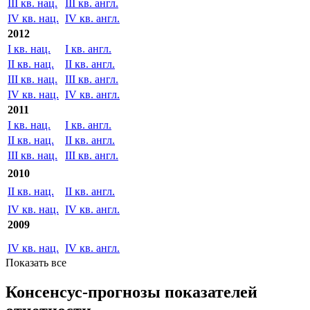
III кв. нац.
III кв. англ.
IV кв. нац.
IV кв. англ.
2012
I кв. нац.
I кв. англ.
II кв. нац.
II кв. англ.
III кв. нац.
III кв. англ.
IV кв. нац.
IV кв. англ.
2011
I кв. нац.
I кв. англ.
II кв. нац.
II кв. англ.
III кв. нац.
III кв. англ.
2010
II кв. нац.
II кв. англ.
IV кв. нац.
IV кв. англ.
2009
IV кв. нац.
IV кв. англ.
Показать все
Консенсус-прогнозы показателей