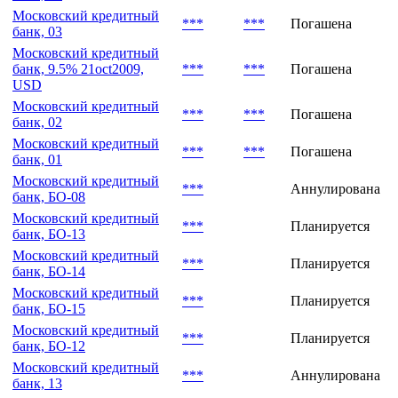
Московский кредитный
***
***
Погашена
банк, 03
Московский кредитный
банк, 9.5% 21oct2009,
***
***
Погашена
USD
Московский кредитный
***
***
Погашена
банк, 02
Московский кредитный
***
***
Погашена
банк, 01
Московский кредитный
***
Аннулирована
банк, БО-08
Московский кредитный
***
Планируется
банк, БО-13
Московский кредитный
***
Планируется
банк, БО-14
Московский кредитный
***
Планируется
банк, БО-15
Московский кредитный
***
Планируется
банк, БО-12
Московский кредитный
***
Аннулирована
банк, 13