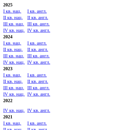
2025
I кв. нац.
I кв. англ.
II кв. нац.
II кв. англ.
III кв. нац.
III кв. англ.
IV кв. нац.
IV кв. англ.
2024
I кв. нац.
I кв. англ.
II кв. нац.
II кв. англ.
III кв. нац.
III кв. англ.
IV кв. нац.
IV кв. англ.
2023
I кв. нац.
I кв. англ.
II кв. нац.
II кв. англ.
III кв. нац.
III кв. англ.
IV кв. нац.
IV кв. англ.
2022
IV кв. нац.
IV кв. англ.
2021
I кв. нац.
I кв. англ.
II кв. нац.
II кв. англ.