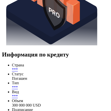
Информация по кредиту
Страна
***
Статус
Погашен
Тип
***
Вид
***
Объем
300 000 000 USD
Подписание