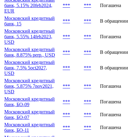
банк, 5.15% 20feb2024,
***
***
Погашена
EUR
Московский кредитный
***
***
В обращении
банк, 15
Московский кредитный
банк, 5.55% 14feb2023,
***
***
Погашена
USD
Московский кредитный
***
***
В обращении
банк, 8.875% perp., USD
Московский кредитный
банк, 7.5% 5oct2027,
***
***
В обращении
USD
Московский кредитный
банк, 5.875% 7nov2021,
***
***
Погашена
USD
Московский кредитный
***
***
Погашена
банк, БО-09
Московский кредитный
***
***
Погашена
банк, БО-07
Московский кредитный
***
***
Погашена
банк, БО-11