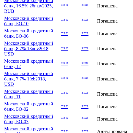
Московский кредитный
банк, 16.5% 26may2025,
***
***
Погашена
RUB
Московский кредитный
***
***
Погашена
банк, БО-10
Московский кредитный
***
***
Погашена
банк, БО-06
Московский кредитный
банк, 8.7% 13nov2018,
***
***
Погашена
USD
Московский кредитный
***
***
Погашена
банк, 12
Московский кредитный
банк, 7.7% 1feb2018,
***
***
Погашена
USD
Московский кредитный
***
***
Погашена
банк, 11
Московский кредитный
***
***
Погашена
банк, БО-02
Московский кредитный
***
***
Погашена
банк, БО-03
Московский кредитный
***
***
Аннулирована