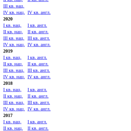
III кв. нац.
IV кв. нац.
IV кв. англ.
2020
I кв. нац.
I кв. англ.
II кв. нац.
II кв. англ.
III кв. нац.
III кв. англ.
IV кв. нац.
IV кв. англ.
2019
I кв. нац.
I кв. англ.
II кв. нац.
II кв. англ.
III кв. нац.
III кв. англ.
IV кв. нац.
IV кв. англ.
2018
I кв. нац.
I кв. англ.
II кв. нац.
II кв. англ.
III кв. нац.
III кв. англ.
IV кв. нац.
IV кв. англ.
2017
I кв. нац.
I кв. англ.
II кв. нац.
II кв. англ.