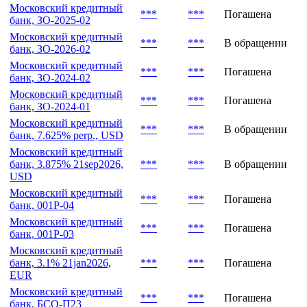
Московский кредитный
***
***
Погашена
банк, ЗО-2025-02
Московский кредитный
***
***
В обращении
банк, ЗО-2026-02
Московский кредитный
***
***
Погашена
банк, ЗО-2024-02
Московский кредитный
***
***
Погашена
банк, ЗО-2024-01
Московский кредитный
***
***
В обращении
банк, 7.625% perp., USD
Московский кредитный
банк, 3.875% 21sep2026,
***
***
В обращении
USD
Московский кредитный
***
***
Погашена
банк, 001Р-04
Московский кредитный
***
***
Погашена
банк, 001Р-03
Московский кредитный
банк, 3.1% 21jan2026,
***
***
Погашена
EUR
Московский кредитный
***
***
Погашена
банк, БСО-П23