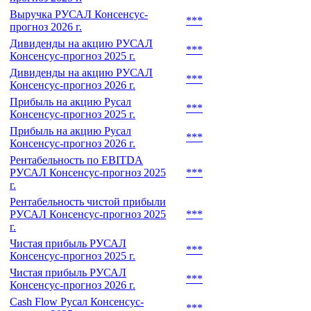
Выручка РУСАЛ Консенсус-
***
прогноз 2026 г.
Дивиденды на акцию РУСАЛ
***
Консенсус-прогноз 2025 г.
Дивиденды на акцию РУСАЛ
***
Консенсус-прогноз 2026 г.
Прибыль на акцию Русал
***
Консенсус-прогноз 2025 г.
Прибыль на акцию Русал
***
Консенсус-прогноз 2026 г.
Рентабельность по EBITDA
РУСАЛ Консенсус-прогноз 2025
***
г.
Рентабельность чистой прибыли
РУСАЛ Консенсус-прогноз 2025
***
г.
Чистая прибыль РУСАЛ
***
Консенсус-прогноз 2025 г.
Чистая прибыль РУСАЛ
***
Консенсус-прогноз 2026 г.
Cash Flow Русал Консенсус-
***