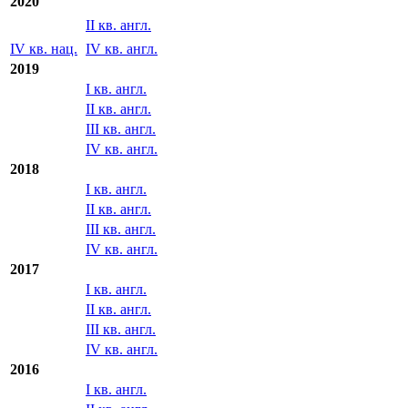
2020
II кв. англ.
IV кв. нац.
IV кв. англ.
2019
I кв. англ.
II кв. англ.
III кв. англ.
IV кв. англ.
2018
I кв. англ.
II кв. англ.
III кв. англ.
IV кв. англ.
2017
I кв. англ.
II кв. англ.
III кв. англ.
IV кв. англ.
2016
I кв. англ.