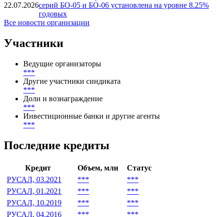
22.07.2026
серий БО-05 и БО-06 установлена на уровне 8.25%
годовых
Все новости организации
Участники
Ведущие организаторы
***
Другие участники синдиката
***
Доли и вознаграждение
***
Инвестиционные банки и другие агенты
***
Последние кредиты
Кредит
Объем, млн
Статус
РУСАЛ, 03.2021
***
***
РУСАЛ, 01.2021
***
***
РУСАЛ, 10.2019
***
***
РУСАЛ, 04.2016
***
***