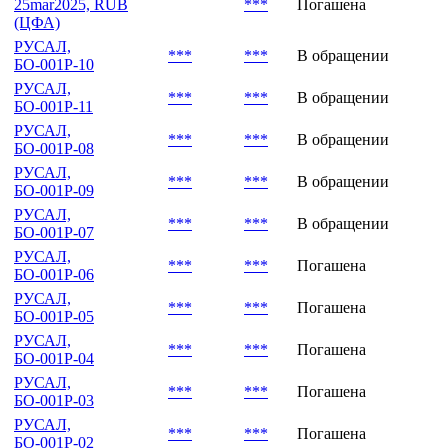
25mar2025, RUB
***
Погашена
(ЦФА)
РУСАЛ,
***
***
В обращении
БО-001Р-10
РУСАЛ,
***
***
В обращении
БО-001Р-11
РУСАЛ,
***
***
В обращении
БО-001Р-08
РУСАЛ,
***
***
В обращении
БО-001Р-09
РУСАЛ,
***
***
В обращении
БО-001Р-07
РУСАЛ,
***
***
Погашена
БО-001Р-06
РУСАЛ,
***
***
Погашена
БО-001Р-05
РУСАЛ,
***
***
Погашена
БО-001Р-04
РУСАЛ,
***
***
Погашена
БО-001Р-03
РУСАЛ,
***
***
Погашена
БО-001Р-02