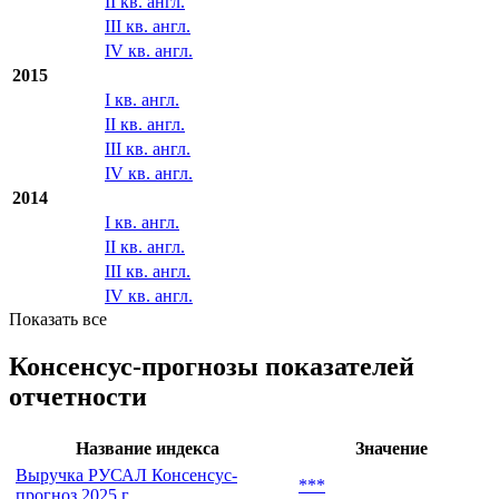
II кв. англ.
III кв. англ.
IV кв. англ.
2015
I кв. англ.
II кв. англ.
III кв. англ.
IV кв. англ.
2014
I кв. англ.
II кв. англ.
III кв. англ.
IV кв. англ.
Показать все
Консенсус-прогнозы показателей
отчетности
Название индекса
Значение
Выручка РУСАЛ Консенсус-
***
прогноз 2025 г.