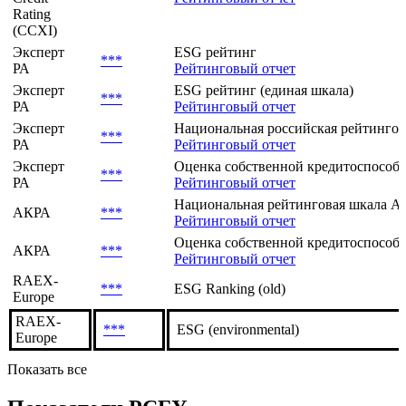
Rating
(CCXI)
Эксперт
ESG рейтинг
***
РА
Рейтинговый отчет
Эксперт
ESG рейтинг (единая шкала)
***
РА
Рейтинговый отчет
Эксперт
Национальная российская рейтингов
***
РА
Рейтинговый отчет
Эксперт
Оценка собственной кредитоспособно
***
РА
Рейтинговый отчет
Национальная рейтинговая шкала АК
АКРА
***
Рейтинговый отчет
Оценка собственной кредитоспособн
АКРА
***
Рейтинговый отчет
RAEX-
***
ESG Ranking (old)
Europe
RAEX-
***
ESG (environmental)
Europe
Показать все