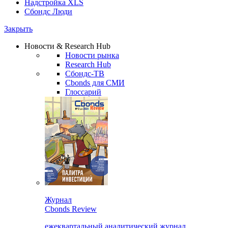
Надстройка XLS
Сбондс Люди
Закрыть
Новости & Research Hub
Новости рынка
Research Hub
Сбондс-ТВ
Cbonds для СМИ
Глоссарий
Журнал
Cbonds Review
ежеквартальный аналитический журнал