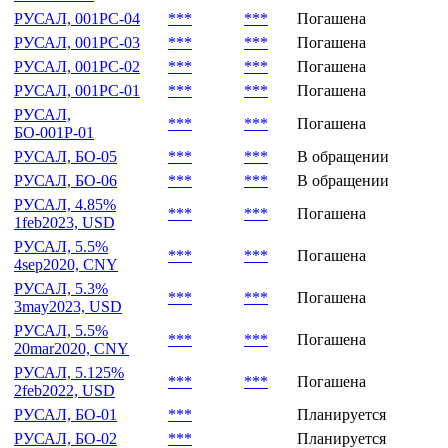
РУСАЛ, 001PC-04
***
***
Погашена
РУСАЛ, 001PC-03
***
***
Погашена
РУСАЛ, 001PC-02
***
***
Погашена
РУСАЛ, 001PC-01
***
***
Погашена
РУСАЛ,
***
***
Погашена
БО-001Р-01
РУСАЛ, БО-05
***
***
В обращении
РУСАЛ, БО-06
***
***
В обращении
РУСАЛ, 4.85%
***
***
Погашена
1feb2023, USD
РУСАЛ, 5.5%
***
***
Погашена
4sep2020, CNY
РУСАЛ, 5.3%
***
***
Погашена
3may2023, USD
РУСАЛ, 5.5%
***
***
Погашена
20mar2020, CNY
РУСАЛ, 5.125%
***
***
Погашена
2feb2022, USD
РУСАЛ, БО-01
***
Планируется
РУСАЛ, БО-02
***
Планируется