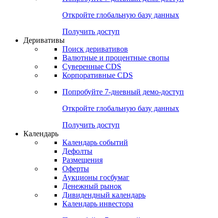
Откройте глобальную базу данных
Получить доступ
Деривативы
Поиск деривативов
Валютные и процентные свопы
Суверенные CDS
Корпоративные CDS
Попробуйте
7-дневный
демо-доступ
Откройте глобальную базу данных
Получить доступ
Календарь
Календарь событий
Дефолты
Размещения
Оферты
Аукционы госбумаг
Денежный рынок
Дивидендный календарь
Календарь инвестора