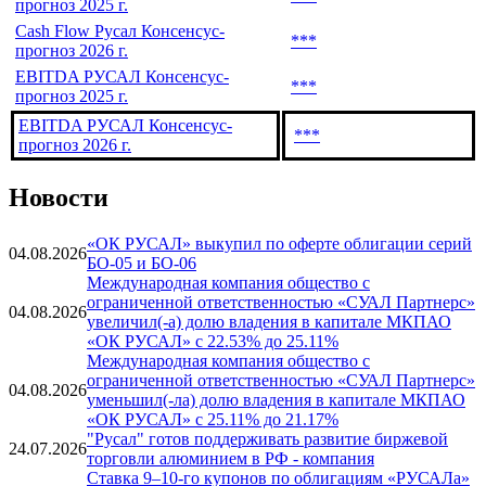
прогноз 2025 г.
Cash Flow Русал Консенсус-
***
прогноз 2026 г.
EBITDA РУСАЛ Консенсус-
***
прогноз 2025 г.
EBITDA РУСАЛ Консенсус-
***
прогноз 2026 г.
Новости
«ОК РУСАЛ» выкупил по оферте облигации серий
04.08.2026
БО-05 и БО-06
Международная компания общество с
ограниченной ответственностью «СУАЛ Партнерс»
04.08.2026
увеличил(-а) долю владения в капитале МКПАО
«ОК РУСАЛ» с 22.53% до 25.11%
Международная компания общество с
ограниченной ответственностью «СУАЛ Партнерс»
04.08.2026
уменьшил(-ла) долю владения в капитале МКПАО
«ОК РУСАЛ» с 25.11% до 21.17%
"Русал" готов поддерживать развитие биржевой
24.07.2026
торговли алюминием в РФ - компания
Ставка 9–10-го купонов по облигациям «РУСАЛа»