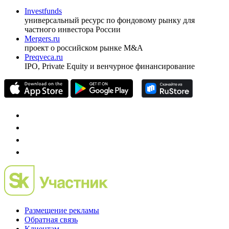
ежеквартальный аналитический журнал
оформить подписку
pro@cbonds.info
Спец проекты
Investfunds
универсальный ресурс по фондовому рынку для
частного инвестора России
Mergers.ru
проект о российском рынке M&A
Preqveca.ru
IPO, Private Equity и венчурное финансирование