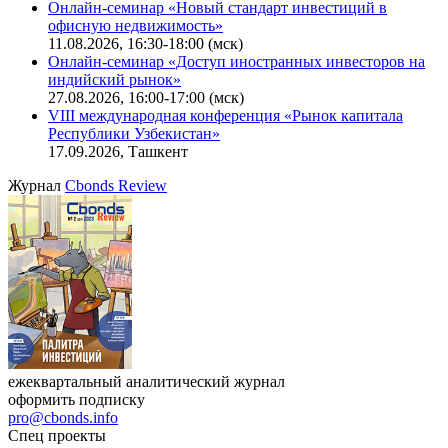
Поиск котировок облигаций
Ближайшие конференции
Cbonds Congress
Онлайн-семинар «Новый стандарт инвестиций в
офисную недвижимость»
11.08.2026, 16:30-18:00 (мск)
Онлайн-семинар «Доступ иностранных инвесторов на
индийский рынок»
27.08.2026, 16:00-17:00 (мск)
VIII международная конференция «Рынок капитала
Республики Узбекистан»
17.09.2026, Ташкент
Журнал
Cbonds Review