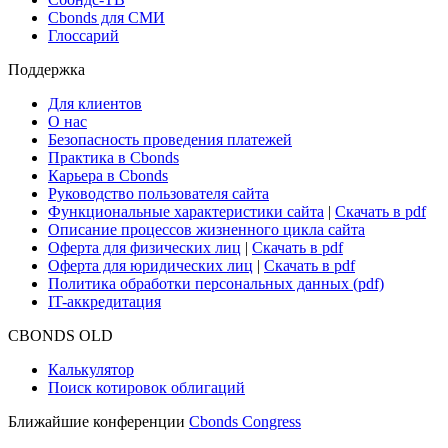
Новости рынка
Research Hub
Cbonds Review
Сбондс-ТВ
Cbonds для СМИ
Глоссарий
Поддержка
Для клиентов
О нас
Безопасность проведения платежей
Практика в Cbonds
Карьера в Cbonds
Руководство пользователя сайта
Функциональные характеристики сайта
|
Скачать в pdf
Описание процессов жизненного цикла сайта
Оферта для физических лиц
|
Скачать в pdf
Оферта для юридических лиц
|
Скачать в pdf
Политика обработки персональных данных (pdf)
IT-аккредитация
CBONDS OLD
Калькулятор