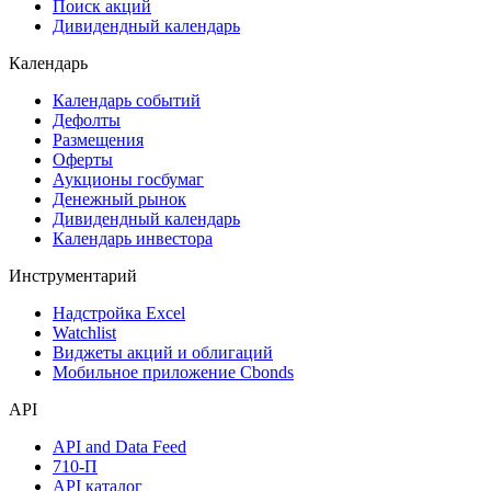
Самые популярные облигации на Cbonds.ru
Акции
Поиск акций
Дивидендный календарь
Календарь
Календарь событий
Дефолты
Размещения
Оферты
Аукционы госбумаг
Денежный рынок
Дивидендный календарь
Календарь инвестора
Инструментарий
Надстройка Excel
Watchlist
Виджеты акций и облигаций
Мобильное приложение Cbonds
API