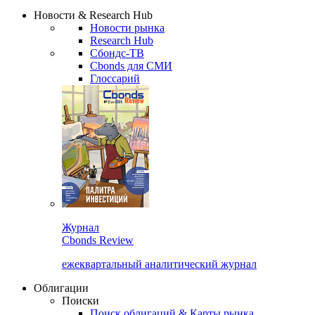
Надстройка XLS
Сбондс Люди
Закрыть
Новости & Research Hub
Новости рынка
Research Hub
Сбондс-ТВ
Cbonds для СМИ
Глоссарий
Журнал
Cbonds Review
ежеквартальный аналитический журнал