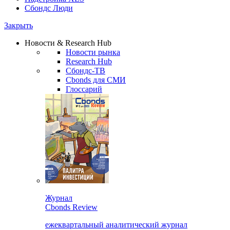
Сбондс Люди
Закрыть
Новости & Research Hub
Новости рынка
Research Hub
Сбондс-ТВ
Cbonds для СМИ
Глоссарий
Журнал
Cbonds Review
ежеквартальный аналитический журнал