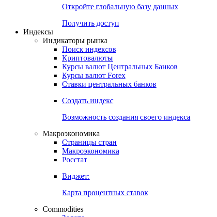
Откройте глобальную базу данных
Получить доступ
Индексы
Индикаторы рынка
Поиск индексов
Криптовалюты
Курсы валют Центральных Банков
Курсы валют Forex
Ставки центральных банков
Создать индекс
Возможность создания своего индекса
Макроэкономика
Страницы стран
Макроэкономика
Росстат
Виджет:
Карта процентных ставок
Commodities