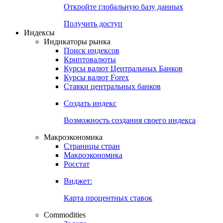
Откройте глобальную базу данных
Получить доступ
Индексы
Индикаторы рынка
Поиск индексов
Криптовалюты
Курсы валют Центральных Банков
Курсы валют Forex
Ставки центральных банков
Создать индекс
Возможность создания своего индекса
Макроэкономика
Страницы стран
Макроэкономика
Росстат
Виджет:
Карта процентных ставок
Commodities