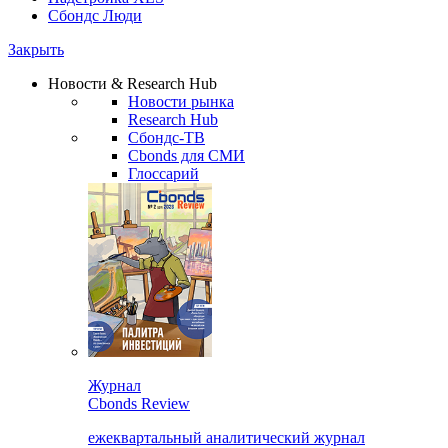
Сбондс Люди
Закрыть
Новости & Research Hub
Новости рынка
Research Hub
Сбондс-ТВ
Cbonds для СМИ
Глоссарий
Журнал
Cbonds Review
ежеквартальный аналитический журнал