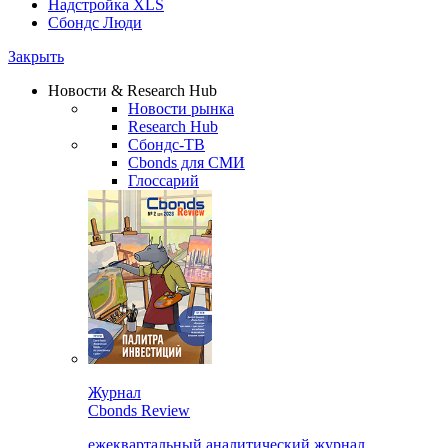
Надстройка XLS
Сбондс Люди
Закрыть
Новости & Research Hub
Новости рынка
Research Hub
Сбондс-ТВ
Cbonds для СМИ
Глоссарий
Журнал
Cbonds Review
ежеквартальный аналитический журнал