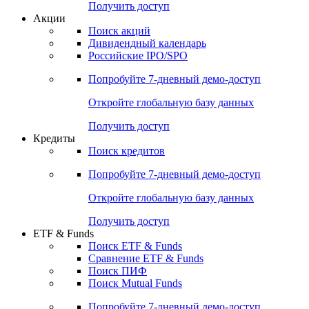
Получить доступ
Акции
Поиск акций
Дивидендный календарь
Российские IPO/SPO
Попробуйте
7-дневный
демо-доступ
Откройте глобальную базу данных
Получить доступ
Кредиты
Поиск кредитов
Попробуйте
7-дневный
демо-доступ
Откройте глобальную базу данных
Получить доступ
ETF & Funds
Поиск ETF & Funds
Сравнение ETF & Funds
Поиск ПИФ
Поиск Mutual Funds
Попробуйте
7-дневный
демо-доступ