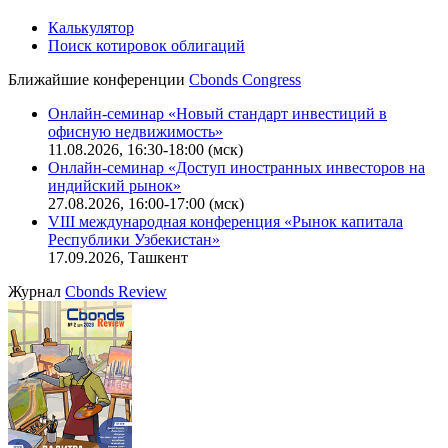
Калькулятор
Поиск котировок облигаций
Ближайшие конференции
Cbonds Congress
Онлайн-семинар «Новый стандарт инвестиций в
офисную недвижимость»
11.08.2026, 16:30-18:00 (мск)
Онлайн-семинар «Доступ иностранных инвесторов на
индийский рынок»
27.08.2026, 16:00-17:00 (мск)
VIII международная конференция «Рынок капитала
Республики Узбекистан»
17.09.2026, Ташкент
Журнал
Cbonds Review