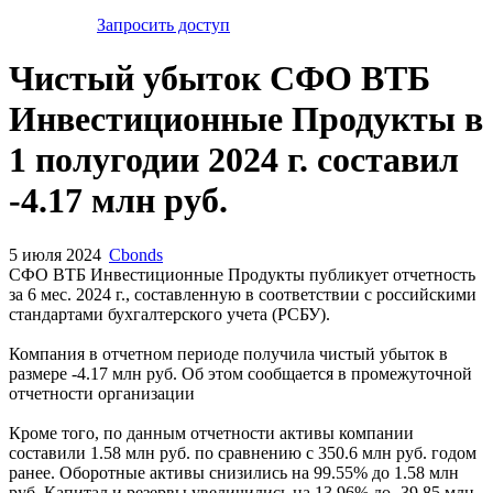
Запросить доступ
Чистый убыток СФО ВТБ
Инвестиционные Продукты в
1 полугодии 2024 г. составил
-4.17 млн руб.
5 июля 2024
Cbonds
СФО ВТБ Инвестиционные Продукты публикует отчетность
за 6 мес. 2024 г., составленную в соответствии с российскими
стандартами бухгалтерского учета (РСБУ).
Компания в отчетном периоде получила чистый убыток в
размере -4.17 млн руб. Об этом сообщается в промежуточной
отчетности организации
Кроме того, по данным отчетности активы компании
составили 1.58 млн руб. по сравнению с 350.6 млн руб. годом
ранее. Оборотные активы снизились на 99.55% до 1.58 млн
руб. Капитал и резервы увеличились на 13.96% до -39.85 млн