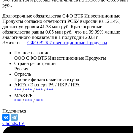
руб..
Долгосрочные обязательства СФО ВТБ Инвестиционные
Продукты согласно отчетности РСБУ выросли на 12.14%,
достигнув уровня 41.38 млн руб. Краткосрочные
обязательства равны 0.05 млн руб., что на 99.99% меньше
аналогичного показателя в 1 полугодии 2023 г.
Эмитент —
СФО ВТБ Инвестиционные Продукты
Полное название
ООО СФО ВТБ Инвестиционные Продукты
Страна регистрации
Россия
Отрасль
Прочие финансовые институты
АКРА / Эксперт РА / НКР / НРА
***
/
***
/
***
/
***
М/S&P/F
***
/
***
/
***
Поделиться
Cbonds.TV