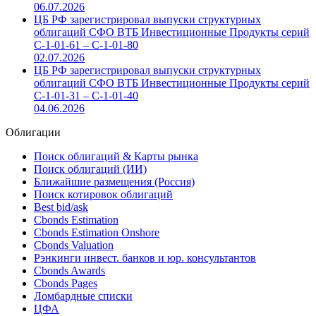
06.07.2026
ЦБ РФ зарегистрировал выпуски структурных
облигаций СФО ВТБ Инвестиционные Продукты серий
С-1-01-61 – С-1-01-80
02.07.2026
ЦБ РФ зарегистрировал выпуски структурных
облигаций СФО ВТБ Инвестиционные Продукты серий
С-1-01-31 – С-1-01-40
04.06.2026
Облигации
Поиск облигаций & Карты рынка
Поиск облигаций (ИИ)
Ближайшие размещения (Россия)
Поиск котировок облигаций
Best bid/ask
Cbonds Estimation
Cbonds Estimation Onshore
Cbonds Valuation
Рэнкинги инвест. банков и юр. консультантов
Cbonds Awards
Cbonds Pages
Ломбардные списки
ЦФА