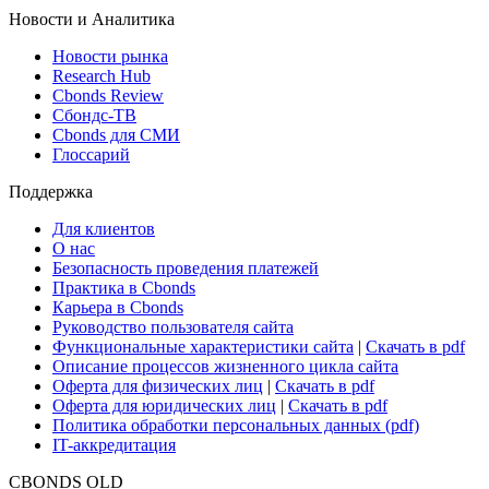
Новости и Аналитика
Новости рынка
Research Hub
Cbonds Review
Сбондс-ТВ
Cbonds для СМИ
Глоссарий
Поддержка
Для клиентов
О нас
Безопасность проведения платежей
Практика в Cbonds
Карьера в Cbonds
Руководство пользователя сайта
Функциональные характеристики сайта
|
Скачать в pdf
Описание процессов жизненного цикла сайта
Оферта для физических лиц
|
Скачать в pdf
Оферта для юридических лиц
|
Скачать в pdf
Политика обработки персональных данных (pdf)
IT-аккредитация
CBONDS OLD