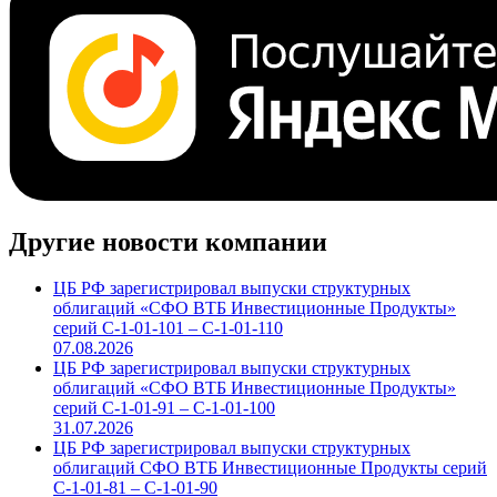
Другие новости компании
ЦБ РФ зарегистрировал выпуски структурных
облигаций «СФО ВТБ Инвестиционные Продукты»
серий С-1-01-101 – С-1-01-110
07.08.2026
ЦБ РФ зарегистрировал выпуски структурных
облигаций «СФО ВТБ Инвестиционные Продукты»
серий С-1-01-91 – С-1-01-100
31.07.2026
ЦБ РФ зарегистрировал выпуски структурных
облигаций СФО ВТБ Инвестиционные Продукты серий
С-1-01-81 – С-1-01-90