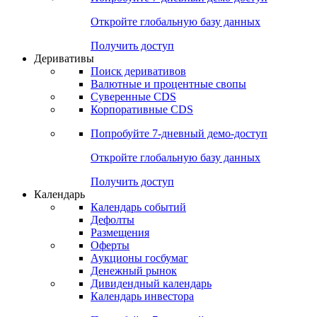
Откройте глобальную базу данных
Получить доступ
Деривативы
Поиск деривативов
Валютные и процентные свопы
Суверенные CDS
Корпоративные CDS
Попробуйте
7-дневный
демо-доступ
Откройте глобальную базу данных
Получить доступ
Календарь
Календарь событий
Дефолты
Размещения
Оферты
Аукционы госбумаг
Денежный рынок
Дивидендный календарь
Календарь инвестора