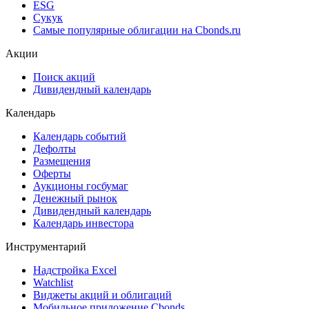
ESG
Сукук
Самые популярные облигации на Cbonds.ru
Акции
Поиск акций
Дивидендный календарь
Календарь
Календарь событий
Дефолты
Размещения
Оферты
Аукционы госбумаг
Денежный рынок
Дивидендный календарь
Календарь инвестора
Инструментарий
Надстройка Excel
Watchlist
Виджеты акций и облигаций
Мобильное приложение Cbonds