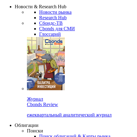
Надстройка XLS
Сбондс Люди
Закрыть
Новости & Research Hub
Новости рынка
Research Hub
Сбондс-ТВ
Cbonds для СМИ
Глоссарий
Журнал
Cbonds Review
ежеквартальный аналитический журнал