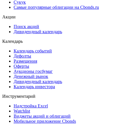
Cbonds Pages
Ломбардные списки
ЦФА
ESG
Сукук
Самые популярные облигации на Cbonds.ru
Акции
Поиск акций
Дивидендный календарь
Календарь
Календарь событий
Дефолты
Размещения
Оферты
Аукционы госбумаг
Денежный рынок
Дивидендный календарь
Календарь инвестора
Инструментарий
Надстройка Excel