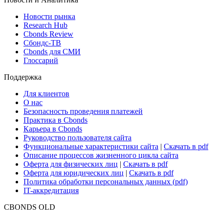
Поиск ETF & Funds
Новости и Аналитика
Новости рынка
Research Hub
Cbonds Review
Сбондс-ТВ
Cbonds для СМИ
Глоссарий
Поддержка
Для клиентов
О нас
Безопасность проведения платежей
Практика в Cbonds
Карьера в Cbonds
Руководство пользователя сайта
Функциональные характеристики сайта
|
Скачать в pdf
Описание процессов жизненного цикла сайта
Оферта для физических лиц
|
Скачать в pdf
Оферта для юридических лиц
|
Скачать в pdf
Политика обработки персональных данных (pdf)