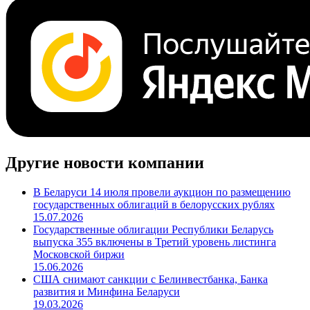
Поделиться
Cbonds.TV
Другие новости компании
В Беларуси 14 июля провели аукцион по размещению
государственных облигаций в белорусских рублях
15.07.2026
Государственные облигации Республики Беларусь
выпуска 355 включены в Третий уровень листинга
Московской биржи