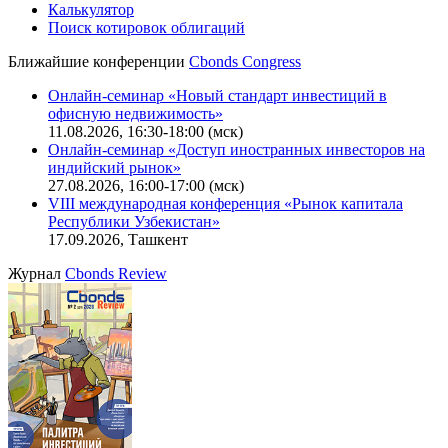
IT-аккредитация
CBONDS OLD
Калькулятор
Поиск котировок облигаций
Ближайшие конференции
Cbonds Congress
Онлайн-семинар «Новый стандарт инвестиций в
офисную недвижимость»
11.08.2026, 16:30-18:00 (мск)
Онлайн-семинар «Доступ иностранных инвесторов на
индийский рынок»
27.08.2026, 16:00-17:00 (мск)
VIII международная конференция «Рынок капитала
Республики Узбекистан»
17.09.2026, Ташкент
Журнал
Cbonds Review