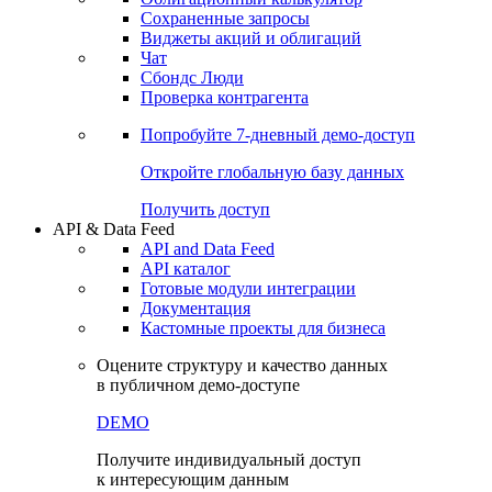
Сохраненные запросы
Виджеты акций и облигаций
Чат
Сбондс Люди
Проверка контрагента
Попробуйте
7-дневный
демо-доступ
Откройте глобальную базу данных
Получить доступ
API & Data Feed
API and Data Feed
API каталог
Готовые модули интеграции
Документация
Кастомные проекты для бизнеса
Оцените структуру и качество данных
в публичном демо-доступе
DEMO
Получите индивидуальный доступ
к интересующим данным