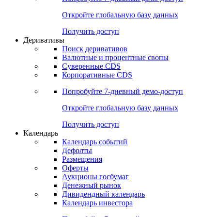
Откройте глобальную базу данных
Получить доступ
Деривативы
Поиск деривативов
Валютные и процентные свопы
Суверенные CDS
Корпоративные CDS
Попробуйте
7-дневный
демо-доступ
Откройте глобальную базу данных
Получить доступ
Календарь
Календарь событий
Дефолты
Размещения
Оферты
Аукционы госбумаг
Денежный рынок
Дивидендный календарь
Календарь инвестора