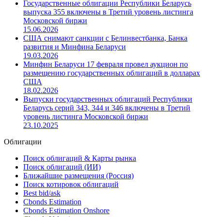
Государственные облигации Республики Беларусь
выпуска 355 включены в Третий уровень листинга
Московской биржи
15.06.2026
США снимают санкции с Белинвестбанка, Банка
развития и Минфина Беларуси
19.03.2026
Минфин Беларуси 17 февраля провел аукцион по
размещению государственных облигаций в долларах
США
18.02.2026
Выпуски государственных облигаций Республики
Беларусь серий 343, 344 и 346 включены в Третий
уровень листинга Московской биржи
23.10.2025
Облигации
Поиск облигаций & Карты рынка
Поиск облигаций (ИИ)
Ближайшие размещения (Россия)
Поиск котировок облигаций
Best bid/ask
Cbonds Estimation
Cbonds Estimation Onshore