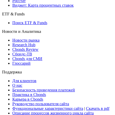
Росстат
Виджет: Карта процентных ставок
ETF & Funds
Поиск ETF & Funds
Новости и Аналитика
Новости рынка
Research Hub
Cbonds Review
Сбондс-ТВ
Cbonds для СМИ
Глоссарий
Поддержка
Для клиентов
О нас
Безопасность проведения платежей
Практика в Cbonds
Карьера в Cbonds
Руководство пользователя сайта
Функциональные характеристики сайта
|
Скачать в pdf
Описание процессов жизненного цикла сайта