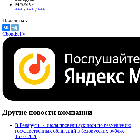
М/S&P/F
***
/
***
/
***
Поделиться
Cbonds.TV
Другие новости компании
В Беларуси 14 июля провели аукцион по размещению
государственных облигаций в белорусских рублях
15.07.2026