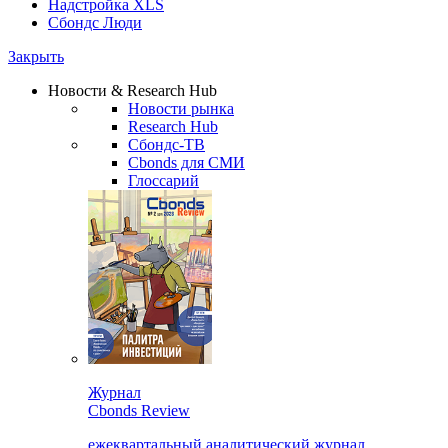
Надстройка XLS
Сбондс Люди
Закрыть
Новости & Research Hub
Новости рынка
Research Hub
Сбондс-ТВ
Cbonds для СМИ
Глоссарий
Журнал
Cbonds Review
ежеквартальный аналитический журнал