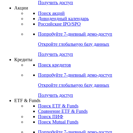
Получить доступ
Акции
Поиск акций
Дивидендный календарь
Российские IPO/SPO
Попробуйте
7-дневный
демо-доступ
Откройте глобальную базу данных
Получить доступ
Кредиты
Поиск кредитов
Попробуйте
7-дневный
демо-доступ
Откройте глобальную базу данных
Получить доступ
ETF & Funds
Поиск ETF & Funds
Сравнение ETF & Funds
Поиск ПИФ
Поиск Mutual Funds
Попробуйте
7-дневный
демо-доступ