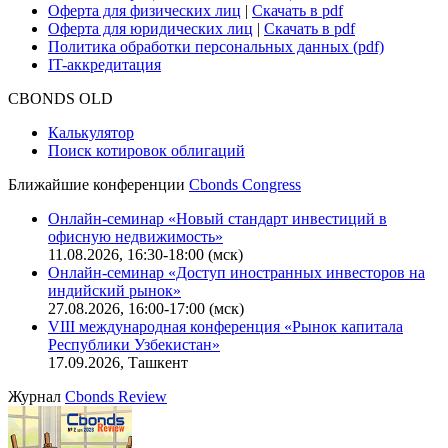
Оферта для физических лиц
|
Скачать в pdf
Оферта для юридических лиц
|
Скачать в pdf
Политика обработки персональных данных (pdf)
IT-аккредитация
CBONDS OLD
Калькулятор
Поиск котировок облигаций
Ближайшие конференции
Cbonds Congress
Онлайн-семинар «Новый стандарт инвестиций в
офисную недвижимость»
11.08.2026, 16:30-18:00 (мск)
Онлайн-семинар «Доступ иностранных инвесторов на
индийский рынок»
27.08.2026, 16:00-17:00 (мск)
VIII международная конференция «Рынок капитала
Республики Узбекистан»
17.09.2026, Ташкент
Журнал
Cbonds Review