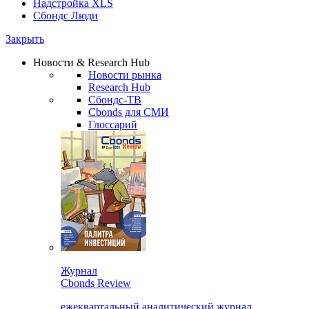
Надстройка XLS
Сбондс Люди
Закрыть
Новости & Research Hub
Новости рынка
Research Hub
Сбондс-ТВ
Cbonds для СМИ
Глоссарий
Журнал
Cbonds Review
ежеквартальный аналитический журнал