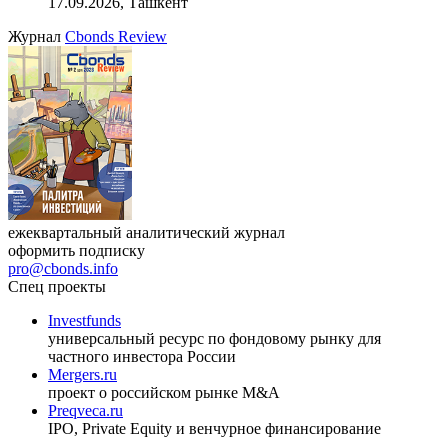
17.09.2026, Ташкент
Журнал
Cbonds Review
ежеквартальный аналитический журнал
оформить подписку
pro@cbonds.info
Спец проекты
Investfunds
универсальный ресурс по фондовому рынку для
частного инвестора России
Mergers.ru
проект о российском рынке M&A
Preqveca.ru
IPO, Private Equity и венчурное финансирование