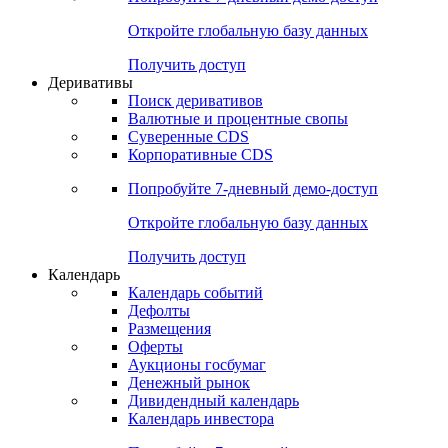
Откройте глобальную базу данных
Получить доступ
Деривативы
Поиск деривативов
Валютные и процентные свопы
Суверенные CDS
Корпоративные CDS
Попробуйте
7-дневный
демо-доступ
Откройте глобальную базу данных
Получить доступ
Календарь
Календарь событий
Дефолты
Размещения
Оферты
Аукционы госбумаг
Денежный рынок
Дивидендный календарь
Календарь инвестора