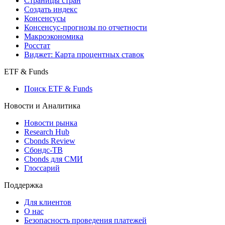
Страницы стран
Создать индекс
Консенсусы
Консенсус-прогнозы по отчетности
Макроэкономика
Росстат
Виджет: Карта процентных ставок
ETF & Funds
Поиск ETF & Funds
Новости и Аналитика
Новости рынка
Research Hub
Cbonds Review
Сбондс-ТВ
Cbonds для СМИ
Глоссарий
Поддержка
Для клиентов
О нас
Безопасность проведения платежей