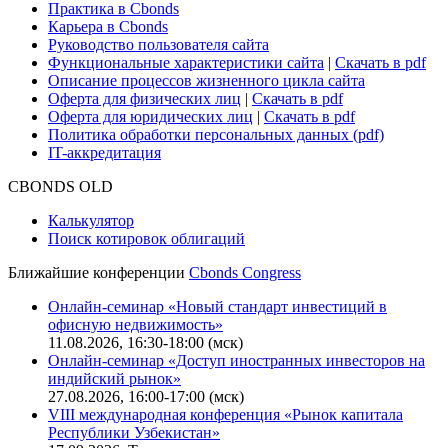
Практика в Cbonds
Карьера в Cbonds
Руководство пользователя сайта
Функциональные характеристики сайта
|
Скачать в pdf
Описание процессов жизненного цикла сайта
Оферта для физических лиц
|
Скачать в pdf
Оферта для юридических лиц
|
Скачать в pdf
Политика обработки персональных данных (pdf)
IT-аккредитация
CBONDS OLD
Калькулятор
Поиск котировок облигаций
Ближайшие конференции
Cbonds Congress
Онлайн-семинар «Новый стандарт инвестиций в
офисную недвижимость»
11.08.2026, 16:30-18:00 (мск)
Онлайн-семинар «Доступ иностранных инвесторов на
индийский рынок»
27.08.2026, 16:00-17:00 (мск)
VIII международная конференция «Рынок капитала
Республики Узбекистан»