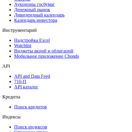
Аукционы госбумаг
Денежный рынок
Дивидендный календарь
Календарь инвестора
Инструментарий
Надстройка Excel
Watchlist
Виджеты акций и облигаций
Мобильное приложение Cbonds
API
API and Data Feed
710-П
API каталог
Кредиты
Поиск кредитов
Индексы
Поиск индексов