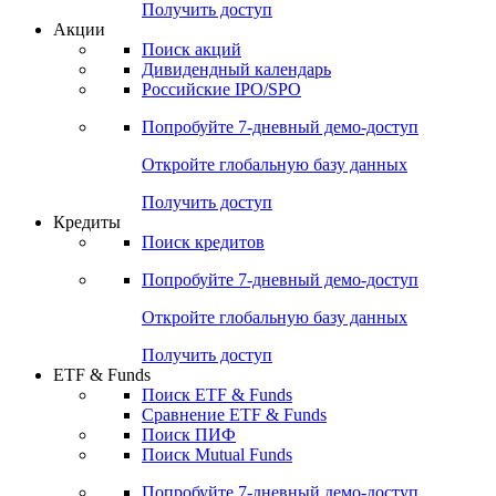
Получить доступ
Акции
Поиск акций
Дивидендный календарь
Российские IPO/SPO
Попробуйте
7-дневный
демо-доступ
Откройте глобальную базу данных
Получить доступ
Кредиты
Поиск кредитов
Попробуйте
7-дневный
демо-доступ
Откройте глобальную базу данных
Получить доступ
ETF & Funds
Поиск ETF & Funds
Сравнение ETF & Funds
Поиск ПИФ
Поиск Mutual Funds
Попробуйте
7-дневный
демо-доступ