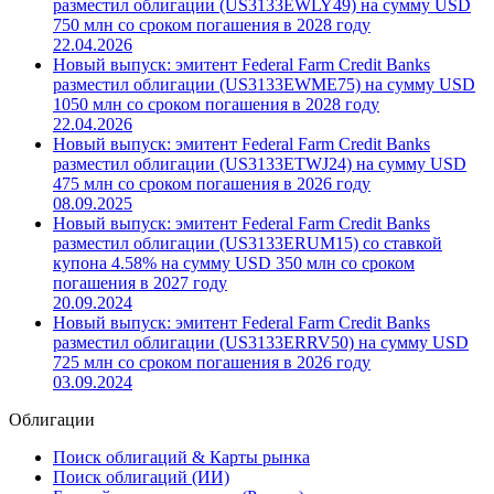
разместил облигации (US3133EWLY49) на сумму USD
750 млн со сроком погашения в 2028 году
22.04.2026
Новый выпуск: эмитент Federal Farm Credit Banks
разместил облигации (US3133EWME75) на сумму USD
1050 млн со сроком погашения в 2028 году
22.04.2026
Новый выпуск: эмитент Federal Farm Credit Banks
разместил облигации (US3133ETWJ24) на сумму USD
475 млн со сроком погашения в 2026 году
08.09.2025
Новый выпуск: эмитент Federal Farm Credit Banks
разместил облигации (US3133ERUM15) со ставкой
купона 4.58% на сумму USD 350 млн со сроком
погашения в 2027 году
20.09.2024
Новый выпуск: эмитент Federal Farm Credit Banks
разместил облигации (US3133ERRV50) на сумму USD
725 млн со сроком погашения в 2026 году
03.09.2024
Облигации
Поиск облигаций & Карты рынка
Поиск облигаций (ИИ)