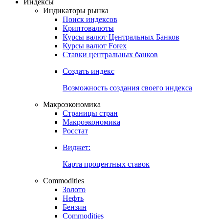
Откройте глобальную базу данных
Получить доступ
Индексы
Индикаторы рынка
Поиск индексов
Криптовалюты
Курсы валют Центральных Банков
Курсы валют Forex
Ставки центральных банков
Создать индекс
Возможность создания своего индекса
Макроэкономика
Страницы стран
Макроэкономика
Росстат
Виджет:
Карта процентных ставок
Commodities