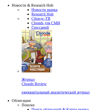
Сбондс Люди
Закрыть
Новости & Research Hub
Новости рынка
Research Hub
Сбондс-ТВ
Cbonds для СМИ
Глоссарий
Журнал
Cbonds Review
ежеквартальный аналитический журнал