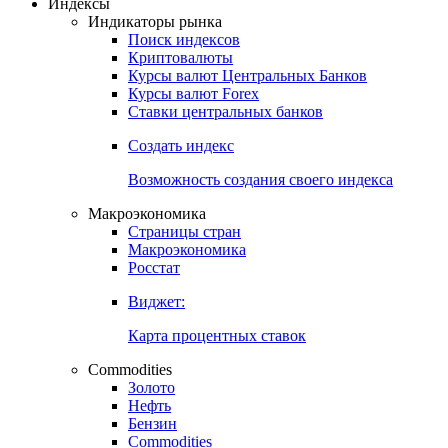
Откройте глобальную базу данных
Получить доступ
Индексы
Индикаторы рынка
Поиск индексов
Криптовалюты
Курсы валют Центральных Банков
Курсы валют Forex
Ставки центральных банков
Создать индекс
Возможность создания своего индекса
Макроэкономика
Страницы стран
Макроэкономика
Росстат
Виджет:
Карта процентных ставок
Commodities