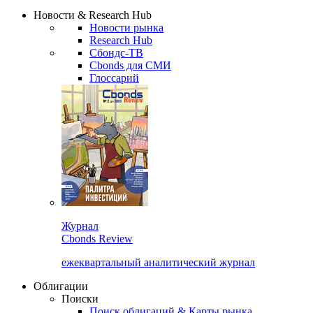
Сбондс Люди
Закрыть
Новости & Research Hub
Новости рынка
Research Hub
Сбондс-ТВ
Cbonds для СМИ
Глоссарий
Журнал
Cbonds Review
ежеквартальный аналитический журнал