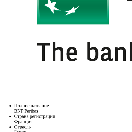
Полное название
BNP Paribas
Страна регистрации
Франция
Отрасль