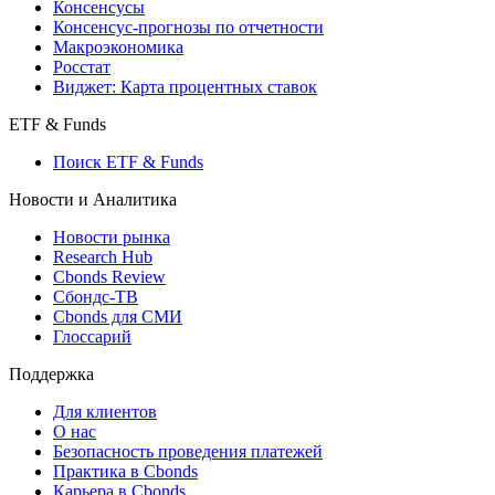
Консенсусы
Консенсус-прогнозы по отчетности
Макроэкономика
Росстат
Виджет: Карта процентных ставок
ETF & Funds
Поиск ETF & Funds
Новости и Аналитика
Новости рынка
Research Hub
Cbonds Review
Сбондс-ТВ
Cbonds для СМИ
Глоссарий
Поддержка
Для клиентов
О нас
Безопасность проведения платежей
Практика в Cbonds
Карьера в Cbonds