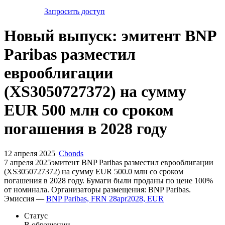
Запросить доступ
Новый выпуск: эмитент BNP
Paribas разместил
еврооблигации
(XS3050727372) на сумму
EUR 500 млн со сроком
погашения в 2028 году
12 апреля 2025
Cbonds
7 апреля 2025эмитент BNP Paribas разместил еврооблигации
(XS3050727372) на сумму EUR 500.0 млн со сроком
погашения в 2028 году. Бумаги были проданы по цене 100%
от номинала. Организаторы размещения: BNP Paribas.
Эмиссия —
BNP Paribas, FRN 28apr2028, EUR
Статус
В обращении