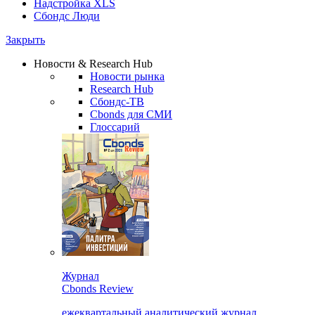
Надстройка XLS
Сбондс Люди
Закрыть
Новости & Research Hub
Новости рынка
Research Hub
Сбондс-ТВ
Cbonds для СМИ
Глоссарий
Журнал
Cbonds Review
ежеквартальный аналитический журнал