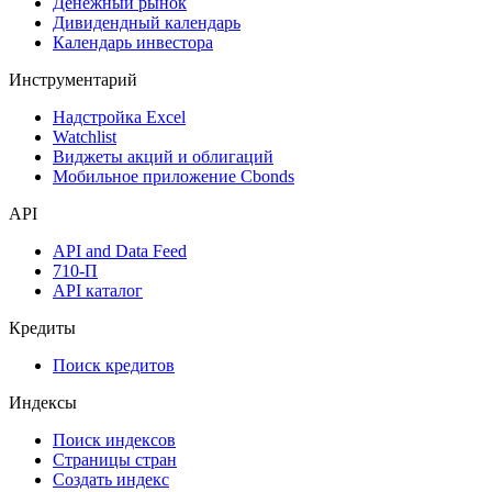
Денежный рынок
Дивидендный календарь
Календарь инвестора
Инструментарий
Надстройка Excel
Watchlist
Виджеты акций и облигаций
Мобильное приложение Cbonds
API
API and Data Feed
710-П
API каталог
Кредиты
Поиск кредитов
Индексы
Поиск индексов
Страницы стран
Создать индекс