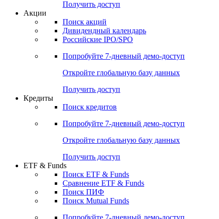
Получить доступ
Акции
Поиск акций
Дивидендный календарь
Российские IPO/SPO
Попробуйте
7-дневный
демо-доступ
Откройте глобальную базу данных
Получить доступ
Кредиты
Поиск кредитов
Попробуйте
7-дневный
демо-доступ
Откройте глобальную базу данных
Получить доступ
ETF & Funds
Поиск ETF & Funds
Сравнение ETF & Funds
Поиск ПИФ
Поиск Mutual Funds
Попробуйте
7-дневный
демо-доступ