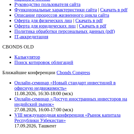
Руководство пользователя сайта
Функциональные характеристики сайта
|
Скачать в pdf
Описание процессов жизненного цикла сайта
Оферта для физических лиц
|
Скачать в pdf
Оферта для юридических лиц
|
Скачать в pdf
Политика обработки персональных данных (pdf)
IT-аккредитация
CBONDS OLD
Калькулятор
Поиск котировок облигаций
Ближайшие конференции
Cbonds Congress
Онлайн-семинар «Новый стандарт инвестиций в
офисную недвижимость»
11.08.2026, 16:30-18:00 (мск)
Онлайн-семинар «Доступ иностранных инвесторов на
индийский рынок»
27.08.2026, 16:00-17:00 (мск)
VIII международная конференция «Рынок капитала
Республики Узбекистан»
17.09.2026, Ташкент