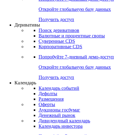
Откройте глобальную базу данных
Получить доступ
Деривативы
Поиск деривативов
Валютные и процентные свопы
Суверенные CDS
Корпоративные CDS
Попробуйте
7-дневный
демо-доступ
Откройте глобальную базу данных
Получить доступ
Календарь
Календарь событий
Дефолты
Размещения
Оферты
Аукционы госбумаг
Денежный рынок
Дивидендный календарь
Календарь инвестора