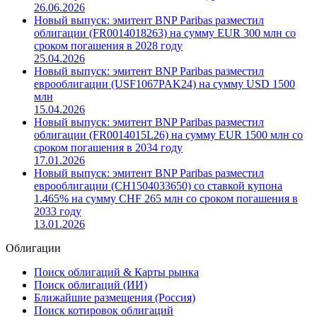
26.06.2026
Новый выпуск: эмитент BNP Paribas разместил
облигации (FR0014018263) на сумму EUR 300 млн со
сроком погашения в 2028 году
25.04.2026
Новый выпуск: эмитент BNP Paribas разместил
еврооблигации (USF1067PAK24) на сумму USD 1500
млн
15.04.2026
Новый выпуск: эмитент BNP Paribas разместил
облигации (FR0014015L26) на сумму EUR 1500 млн со
сроком погашения в 2034 году
17.01.2026
Новый выпуск: эмитент BNP Paribas разместил
еврооблигации (CH1504033650) со ставкой купона
1.465% на сумму CHF 265 млн со сроком погашения в
2033 году
13.01.2026
Облигации
Поиск облигаций & Карты рынка
Поиск облигаций (ИИ)
Ближайшие размещения (Россия)
Поиск котировок облигаций