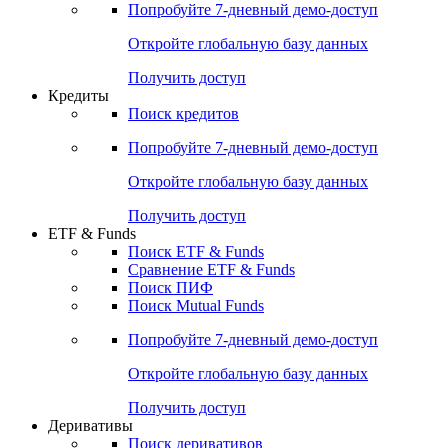
Попробуйте
7-дневный
демо-доступ
Откройте глобальную базу данных
Получить доступ
Кредиты
Поиск кредитов
Попробуйте
7-дневный
демо-доступ
Откройте глобальную базу данных
Получить доступ
ETF & Funds
Поиск ETF & Funds
Сравнение ETF & Funds
Поиск ПИФ
Поиск Mutual Funds
Попробуйте
7-дневный
демо-доступ
Откройте глобальную базу данных
Получить доступ
Деривативы
Поиск деривативов