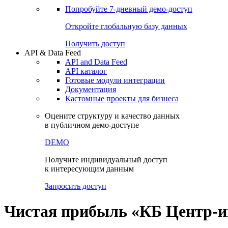
Попробуйте
7-дневный
демо-доступ
Откройте глобальную базу данных
Получить доступ
API & Data Feed
API and Data Feed
API каталог
Готовые модули интеграции
Документация
Кастомные проекты для бизнеса
Оцените структуру и качество данных
в публичном демо-доступе
DEMO
Получите индивидуальный доступ
к интересующим данным
Запросить доступ
Чистая прибыль «КБ Центр-инв