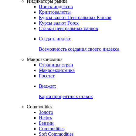
Индикаторы рынка
Поиск индексов
Криптовалюты
Курсы валют Центральных Банков
Курсы валют Forex
Ставки центральных банков
Создать индекс
Возможность создания своего индекса
Макроэкономика
Страницы стран
Макроэкономика
Росстат
Виджет:
Карта процентных ставок
Commodities
Золото
Нефть
Бензин
Commodities
Soft Commodities