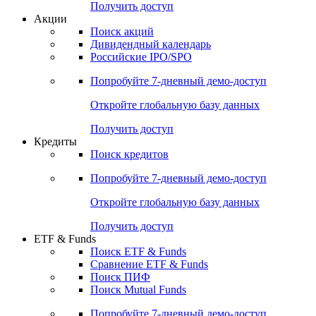
Получить доступ
Акции
Поиск акций
Дивидендный календарь
Российские IPO/SPO
Попробуйте
7-дневный
демо-доступ
Откройте глобальную базу данных
Получить доступ
Кредиты
Поиск кредитов
Попробуйте
7-дневный
демо-доступ
Откройте глобальную базу данных
Получить доступ
ETF & Funds
Поиск ETF & Funds
Сравнение ETF & Funds
Поиск ПИФ
Поиск Mutual Funds
Попробуйте
7-дневный
демо-доступ