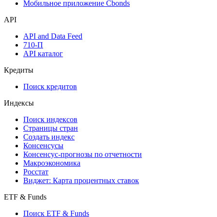
Мобильное приложение Cbonds
API
API and Data Feed
710-П
API каталог
Кредиты
Поиск кредитов
Индексы
Поиск индексов
Страницы стран
Создать индекс
Консенсусы
Консенсус-прогнозы по отчетности
Макроэкономика
Росстат
Виджет: Карта процентных ставок
ETF & Funds
Поиск ETF & Funds