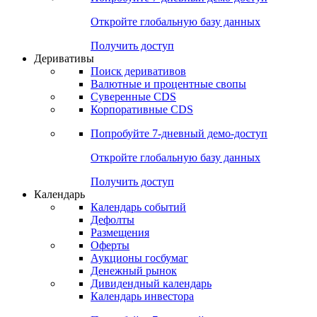
Откройте глобальную базу данных
Получить доступ
Деривативы
Поиск деривативов
Валютные и процентные свопы
Суверенные CDS
Корпоративные CDS
Попробуйте
7-дневный
демо-доступ
Откройте глобальную базу данных
Получить доступ
Календарь
Календарь событий
Дефолты
Размещения
Оферты
Аукционы госбумаг
Денежный рынок
Дивидендный календарь
Календарь инвестора