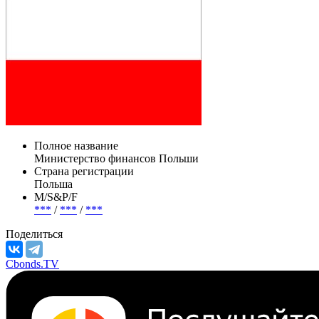
Полное название
Министерство финансов Польши
Страна регистрации
Польша
М/S&P/F
***
/
***
/
***
Поделиться
Cbonds.TV