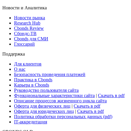
Новости и Аналитика
Новости рынка
Research Hub
Cbonds Review
Сбондс-ТВ
Cbonds для СМИ
Глоссарий
Поддержка
Для клиентов
О нас
Безопасность проведения платежей
Практика в Cbonds
Карьера в Cbonds
Руководство пользователя сайта
Функциональные характеристики сайта
|
Скачать в pdf
Описание процессов жизненного цикла сайта
Оферта для физических лиц
|
Скачать в pdf
Оферта для юридических лиц
|
Скачать в pdf
Политика обработки персональных данных (pdf)
IT-аккредитация