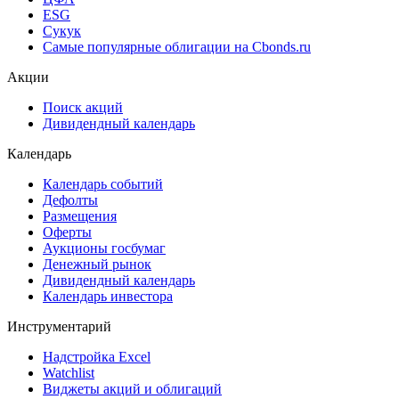
ESG
Сукук
Самые популярные облигации на Cbonds.ru
Акции
Поиск акций
Дивидендный календарь
Календарь
Календарь событий
Дефолты
Размещения
Оферты
Аукционы госбумаг
Денежный рынок
Дивидендный календарь
Календарь инвестора
Инструментарий
Надстройка Excel
Watchlist
Виджеты акций и облигаций