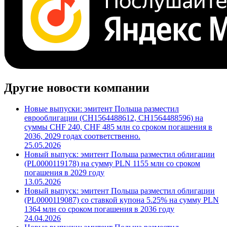
Другие новости компании
Новые выпуски: эмитент Польша разместил
еврооблигации (CH1564488612, CH1564488596) на
суммы CHF 240, CHF 485 млн со сроком погашения в
2036, 2029 годах соответственно.
25.05.2026
Новый выпуск: эмитент Польша разместил облигации
(PL0000119178) на сумму PLN 1155 млн со сроком
погашения в 2029 году
13.05.2026
Новый выпуск: эмитент Польша разместил облигации
(PL0000119087) со ставкой купона 5.25% на сумму PLN
1364 млн со сроком погашения в 2036 году
24.04.2026