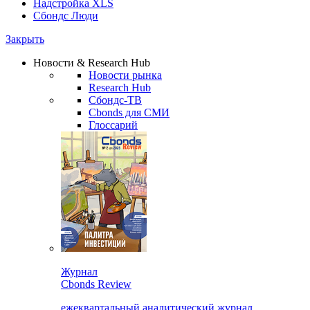
Надстройка XLS
Сбондс Люди
Закрыть
Новости & Research Hub
Новости рынка
Research Hub
Сбондс-ТВ
Cbonds для СМИ
Глоссарий
Журнал
Cbonds Review
ежеквартальный аналитический журнал