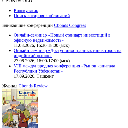
CBONDS OLD
Калькулятор
Поиск котировок облигаций
Ближайшие конференции
Cbonds Congress
Онлайн-семинар «Новый стандарт инвестиций в
офисную недвижимость»
11.08.2026, 16:30-18:00 (мск)
Онлайн-семинар «Доступ иностранных инвесторов на
индийский рынок»
27.08.2026, 16:00-17:00 (мск)
VIII международная конференция «Рынок капитала
Республики Узбекистан»
17.09.2026, Ташкент
Журнал
Cbonds Review