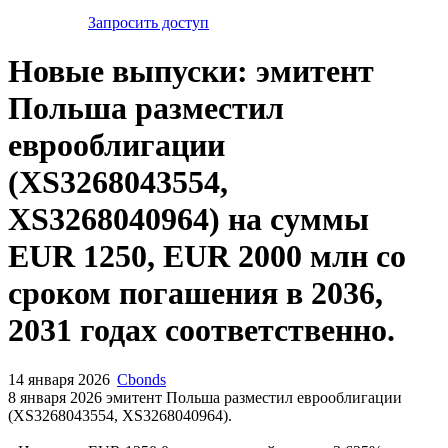
Запросить доступ
Новые выпуски: эмитент
Польша разместил
еврооблигации
(XS3268043554,
XS3268040964) на суммы
EUR 1250, EUR 2000 млн со
сроком погашения в 2036,
2031 годах соответственно.
14 января 2026
Cbonds
8 января 2026 эмитент Польша разместил еврооблигации
(XS3268043554, XS3268040964).