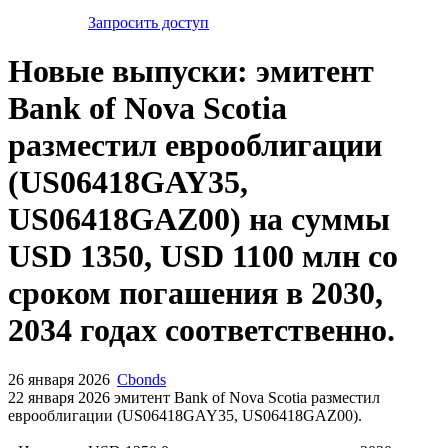
Запросить доступ
Новые выпуски: эмитент
Bank of Nova Scotia
разместил еврооблигации
(US06418GAY35,
US06418GAZ00) на суммы
USD 1350, USD 1100 млн со
сроком погашения в 2030,
2034 годах соответственно.
26 января 2026
Cbonds
22 января 2026 эмитент Bank of Nova Scotia разместил
еврооблигации (US06418GAY35, US06418GAZ00).