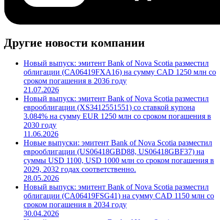
Другие новости компании
Новый выпуск: эмитент Bank of Nova Scotia разместил
облигации (CA06419FXA16) на сумму CAD 1250 млн со
сроком погашения в 2036 году
21.07.2026
Новый выпуск: эмитент Bank of Nova Scotia разместил
еврооблигации (XS3412551551) со ставкой купона
3.084% на сумму EUR 1250 млн со сроком погашения в
2030 году
11.06.2026
Новые выпуски: эмитент Bank of Nova Scotia разместил
еврооблигации (US06418GBD88, US06418GBF37) на
суммы USD 1100, USD 1000 млн со сроком погашения в
2029, 2032 годах соответственно.
28.05.2026
Новый выпуск: эмитент Bank of Nova Scotia разместил
облигации (CA06419FSG41) на сумму CAD 1150 млн со
сроком погашения в 2034 году
30.04.2026