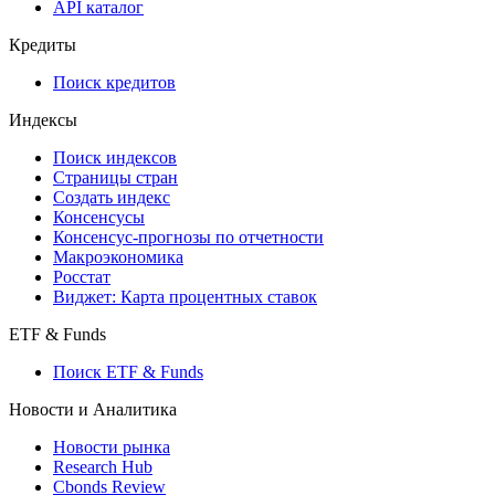
API каталог
Кредиты
Поиск кредитов
Индексы
Поиск индексов
Страницы стран
Создать индекс
Консенсусы
Консенсус-прогнозы по отчетности
Макроэкономика
Росстат
Виджет: Карта процентных ставок
ETF & Funds
Поиск ETF & Funds
Новости и Аналитика
Новости рынка
Research Hub
Cbonds Review