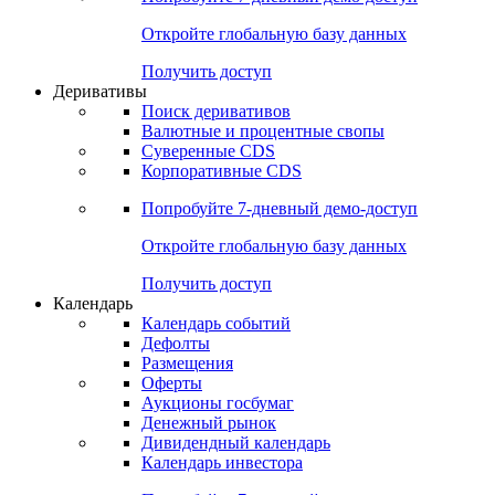
Откройте глобальную базу данных
Получить доступ
Деривативы
Поиск деривативов
Валютные и процентные свопы
Суверенные CDS
Корпоративные CDS
Попробуйте
7-дневный
демо-доступ
Откройте глобальную базу данных
Получить доступ
Календарь
Календарь событий
Дефолты
Размещения
Оферты
Аукционы госбумаг
Денежный рынок
Дивидендный календарь
Календарь инвестора