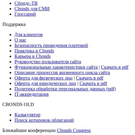
Сбондс-ТВ
Cbonds для СМИ
Глоссарий
Поддержка
Для клиентов
О нас
Безопасность проведения платежей
Практика в Cbonds
Карьера в Cbonds
Руководство пользователя сайта
Функциональные характеристики сайта
|
Скачать в pdf
Описание процессов жизненного цикла сайта
Оферта для физических лиц
|
Скачать в pdf
Оферта для юридических лиц
|
Скачать в pdf
Политика обработки персональных данных (pdf)
IT-аккредитация
CBONDS OLD
Калькулятор
Поиск котировок облигаций
Ближайшие конференции
Cbonds Congress