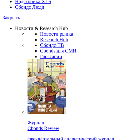
Надстройка XLS
Сбондс Люди
Закрыть
Новости & Research Hub
Новости рынка
Research Hub
Сбондс-ТВ
Cbonds для СМИ
Глоссарий
Журнал
Cbonds Review
ежеквартальный аналитический журнал