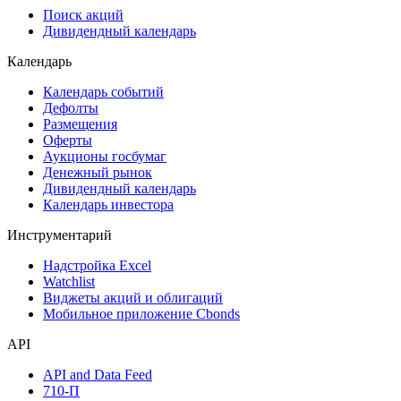
Поиск акций
Дивидендный календарь
Календарь
Календарь событий
Дефолты
Размещения
Оферты
Аукционы госбумаг
Денежный рынок
Дивидендный календарь
Календарь инвестора
Инструментарий
Надстройка Excel
Watchlist
Виджеты акций и облигаций
Мобильное приложение Cbonds
API
API and Data Feed
710-П