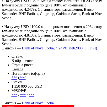
• На сумму USD 1350.0 млн и сроком погашения в 2030 году.
Бумаги были проданы по цене 100% от номинала с
доходностью 4.247%. Организаторы размещения: Banco
Santander, BNP Paribas, Citigroup, Goldman Sachs, Bank of Nova
Scotia.
• На сумму USD 1100.0 млн и сроком погашения в 2034 году.
Бумаги были проданы по цене 100% от номинала с
доходностью 4.813%. Организаторы размещения: Banco
Santander, BNP Paribas, Citigroup, Goldman Sachs, Bank of Nova
Scotia.
Эмиссия —
Bank of Nova Scotia, 4.247% 2feb2030, USD (I)
Статус
В обращении
Страна риска
Канада
Погашение (оферта)
***
(
***
)
Объем
1 350 000 000 USD
М/S&P/F
***
/
***
/
***
Эмитент —
Bank of Nova Scotia