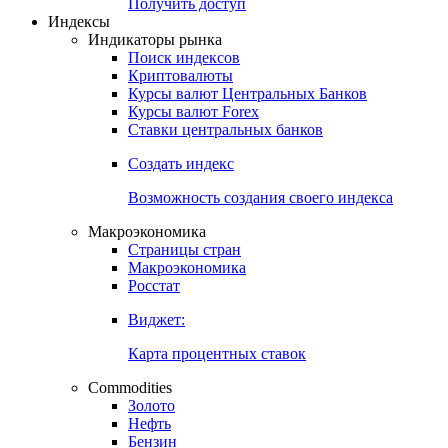
Получить доступ
Индексы
Индикаторы рынка
Поиск индексов
Криптовалюты
Курсы валют Центральных Банков
Курсы валют Forex
Ставки центральных банков
Создать индекс
Возможность создания своего индекса
Макроэкономика
Страницы стран
Макроэкономика
Росстат
Виджет:
Карта процентных ставок
Commodities
Золото
Нефть
Бензин