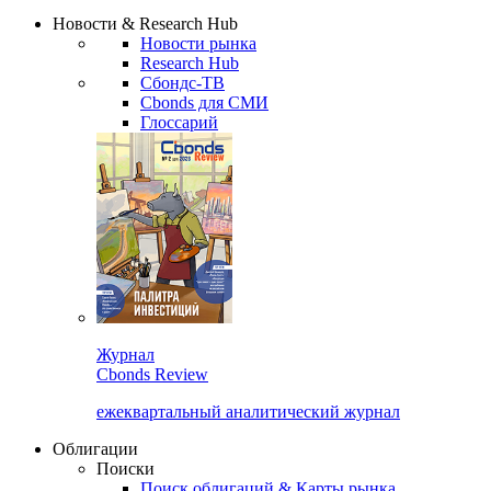
Новости & Research Hub
Новости рынка
Research Hub
Сбондс-ТВ
Cbonds для СМИ
Глоссарий
Журнал
Cbonds Review
ежеквартальный аналитический журнал
Облигации
Поиски
Поиск облигаций & Карты рынка