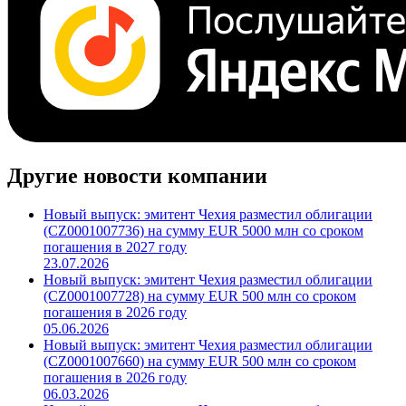
Другие новости компании
Новый выпуск: эмитент Чехия разместил облигации
(CZ0001007736) на сумму EUR 5000 млн со сроком
погашения в 2027 году
23.07.2026
Новый выпуск: эмитент Чехия разместил облигации
(CZ0001007728) на сумму EUR 500 млн со сроком
погашения в 2026 году
05.06.2026
Новый выпуск: эмитент Чехия разместил облигации
(CZ0001007660) на сумму EUR 500 млн со сроком
погашения в 2026 году
06.03.2026