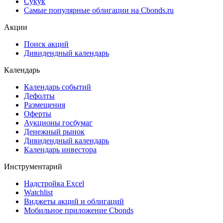
Сукук
Самые популярные облигации на Cbonds.ru
Акции
Поиск акций
Дивидендный календарь
Календарь
Календарь событий
Дефолты
Размещения
Оферты
Аукционы госбумаг
Денежный рынок
Дивидендный календарь
Календарь инвестора
Инструментарий
Надстройка Excel
Watchlist
Виджеты акций и облигаций
Мобильное приложение Cbonds