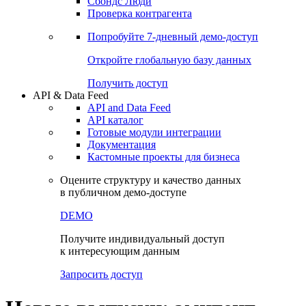
Сбондс Люди
Проверка контрагента
Попробуйте
7-дневный
демо-доступ
Откройте глобальную базу данных
Получить доступ
API & Data Feed
API and Data Feed
API каталог
Готовые модули интеграции
Документация
Кастомные проекты для бизнеса
Оцените структуру и качество данных
в публичном демо-доступе
DEMO
Получите индивидуальный доступ
к интересующим данным
Запросить доступ