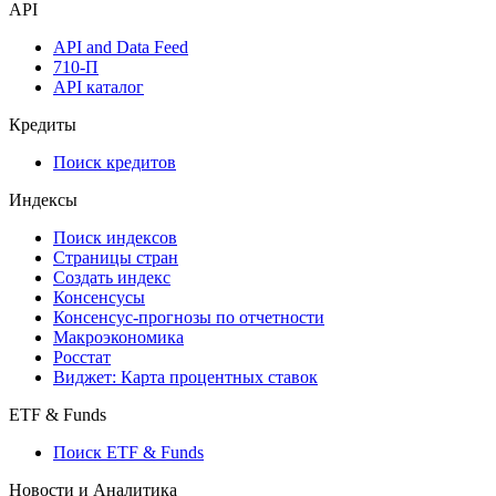
API
API and Data Feed
710-П
API каталог
Кредиты
Поиск кредитов
Индексы
Поиск индексов
Страницы стран
Создать индекс
Консенсусы
Консенсус-прогнозы по отчетности
Макроэкономика
Росстат
Виджет: Карта процентных ставок
ETF & Funds
Поиск ETF & Funds
Новости и Аналитика