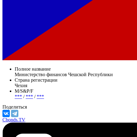
Полное название
Министерство финансов Чешской Республики
Страна регистрации
Чехия
М/S&P/F
***
/
***
/
***
Поделиться
Cbonds.TV