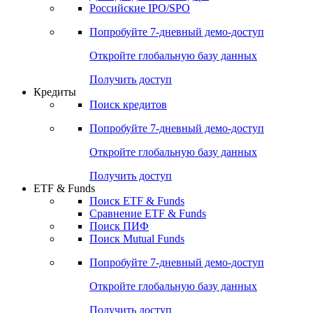
Российские IPO/SPO
Попробуйте
7-дневный
демо-доступ
Откройте глобальную базу данных
Получить доступ
Кредиты
Поиск кредитов
Попробуйте
7-дневный
демо-доступ
Откройте глобальную базу данных
Получить доступ
ETF & Funds
Поиск ETF & Funds
Сравнение ETF & Funds
Поиск ПИФ
Поиск Mutual Funds
Попробуйте
7-дневный
демо-доступ
Откройте глобальную базу данных
Получить доступ