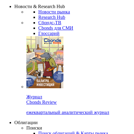
Надстройка XLS
Сбондс Люди
Закрыть
Новости & Research Hub
Новости рынка
Research Hub
Сбондс-ТВ
Cbonds для СМИ
Глоссарий
Журнал
Cbonds Review
ежеквартальный аналитический журнал