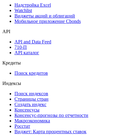
Календарь инвестора
Инструментарий
Надстройка Excel
Watchlist
Виджеты акций и облигаций
Мобильное приложение Cbonds
API
API and Data Feed
710-П
API каталог
Кредиты
Поиск кредитов
Индексы
Поиск индексов
Страницы стран
Создать индекс
Консенсусы