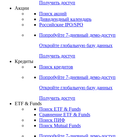
Получить доступ
Акции
Поиск акций
Дивидендный календарь
Российские IPO/SPO
Попробуйте
7-дневный
демо-доступ
Откройте глобальную базу данных
Получить доступ
Кредиты
Поиск кредитов
Попробуйте
7-дневный
демо-доступ
Откройте глобальную базу данных
Получить доступ
ETF & Funds
Поиск ETF & Funds
Сравнение ETF & Funds
Поиск ПИФ
Поиск Mutual Funds
Попробуйте
7-дневный
демо-доступ