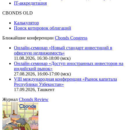
IT-аккредитация
CBONDS OLD
Калькулятор
Поиск котировок облигаций
Ближайшие конференции
Cbonds Congress
Онлайн-семинар «Новый стандарт инвестиций в
офисную недвижимость»
11.08.2026, 16:30-18:00 (мск)
Онлайн-семинар «Доступ иностранных инвесторов на
индийский рынок»
27.08.2026, 16:00-17:00 (мск)
VIII международная конференция «Рынок капитала
Республики Узбекистан»
17.09.2026, Ташкент
Журнал
Cbonds Review