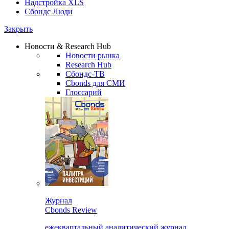
Надстройка XLS
Сбондс Люди
Закрыть
Новости & Research Hub
Новости рынка
Research Hub
Сбондс-ТВ
Cbonds для СМИ
Глоссарий
Журнал
Cbonds Review
ежеквартальный аналитический журнал