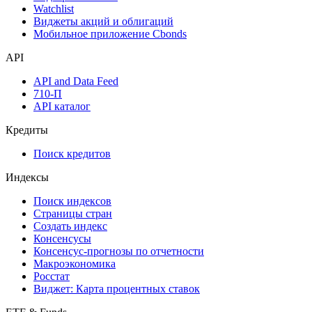
Watchlist
Виджеты акций и облигаций
Мобильное приложение Cbonds
API
API and Data Feed
710-П
API каталог
Кредиты
Поиск кредитов
Индексы
Поиск индексов
Страницы стран
Создать индекс
Консенсусы
Консенсус-прогнозы по отчетности
Макроэкономика
Росстат
Виджет: Карта процентных ставок