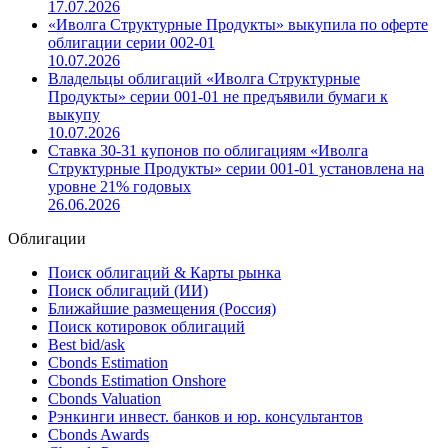
17.07.2026
«Иволга Структурные Продукты» выкупила по оферте
облигации серии 002-01
10.07.2026
Владельцы облигаций «Иволга Структурные
Продукты» серии 001-01 не предъявили бумаги к
выкупу
10.07.2026
Ставка 30-31 купонов по облигациям «Иволга
Структурные Продукты» серии 001-01 установлена на
уровне 21% годовых
26.06.2026
Облигации
Поиск облигаций & Карты рынка
Поиск облигаций (ИИ)
Ближайшие размещения (Россия)
Поиск котировок облигаций
Best bid/ask
Cbonds Estimation
Cbonds Estimation Onshore
Cbonds Valuation
Рэнкинги инвест. банков и юр. консультантов
Cbonds Awards