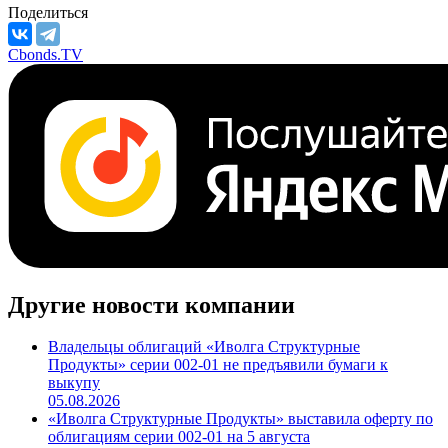
Поделиться
Cbonds.TV
Другие новости компании
Владельцы облигаций «Иволга Структурные
Продукты» серии 002-01 не предъявили бумаги к
выкупу
05.08.2026
«Иволга Структурные Продукты» выставила оферту по
облигациям серии 002-01 на 5 августа