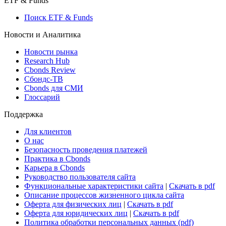
ETF & Funds
Поиск ETF & Funds
Новости и Аналитика
Новости рынка
Research Hub
Cbonds Review
Сбондс-ТВ
Cbonds для СМИ
Глоссарий
Поддержка
Для клиентов
О нас
Безопасность проведения платежей
Практика в Cbonds
Карьера в Cbonds
Руководство пользователя сайта
Функциональные характеристики сайта
|
Скачать в pdf
Описание процессов жизненного цикла сайта
Оферта для физических лиц
|
Скачать в pdf
Оферта для юридических лиц
|
Скачать в pdf
Политика обработки персональных данных (pdf)