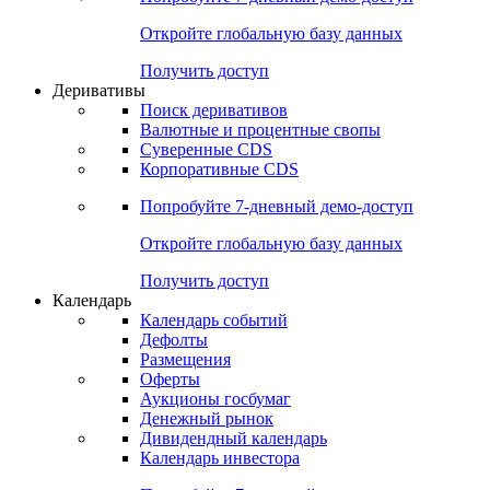
Откройте глобальную базу данных
Получить доступ
Деривативы
Поиск деривативов
Валютные и процентные свопы
Суверенные CDS
Корпоративные CDS
Попробуйте
7-дневный
демо-доступ
Откройте глобальную базу данных
Получить доступ
Календарь
Календарь событий
Дефолты
Размещения
Оферты
Аукционы госбумаг
Денежный рынок
Дивидендный календарь
Календарь инвестора