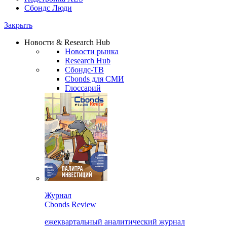
Сбондс Люди
Закрыть
Новости & Research Hub
Новости рынка
Research Hub
Сбондс-ТВ
Cbonds для СМИ
Глоссарий
Журнал
Cbonds Review
ежеквартальный аналитический журнал