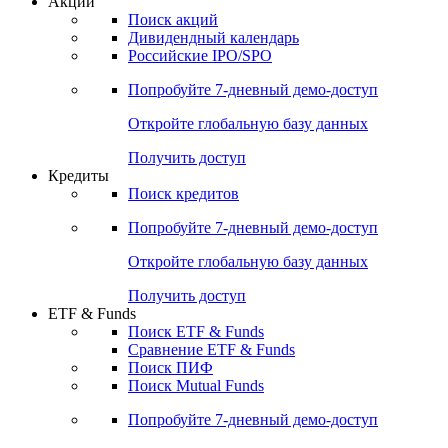
Акции
Поиск акций
Дивидендный календарь
Российские IPO/SPO
Попробуйте
7-дневный
демо-доступ
Откройте глобальную базу данных
Получить доступ
Кредиты
Поиск кредитов
Попробуйте
7-дневный
демо-доступ
Откройте глобальную базу данных
Получить доступ
ETF & Funds
Поиск ETF & Funds
Сравнение ETF & Funds
Поиск ПИФ
Поиск Mutual Funds
Попробуйте
7-дневный
демо-доступ