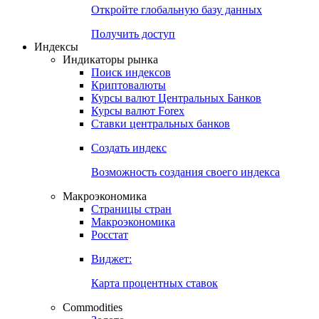
Откройте глобальную базу данных
Получить доступ
Индексы
Индикаторы рынка
Поиск индексов
Криптовалюты
Курсы валют Центральных Банков
Курсы валют Forex
Ставки центральных банков
Создать индекс
Возможность создания своего индекса
Макроэкономика
Страницы стран
Макроэкономика
Росстат
Виджет:
Карта процентных ставок
Commodities