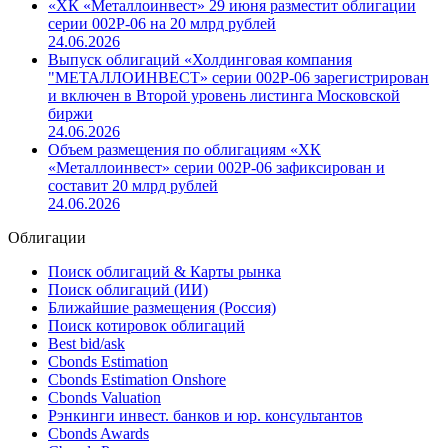
«ХК «Металлоинвест» 29 июня разместит облигации
серии 002P-06 на 20 млрд рублей
24.06.2026
Выпуск облигаций «Холдинговая компания
"МЕТАЛЛОИНВЕСТ» серии 002Р-06 зарегистрирован
и включен в Второй уровень листинга Московской
биржи
24.06.2026
Объем размещения по облигациям «ХК
«Металлоинвест» серии 002P-06 зафиксирован и
составит 20 млрд рублей
24.06.2026
Облигации
Поиск облигаций & Карты рынка
Поиск облигаций (ИИ)
Ближайшие размещения (Россия)
Поиск котировок облигаций
Best bid/ask
Cbonds Estimation
Cbonds Estimation Onshore
Cbonds Valuation
Рэнкинги инвест. банков и юр. консультантов
Cbonds Awards