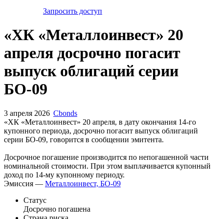
Запросить доступ
«ХК «Металлоинвест» 20
апреля досрочно погасит
выпуск облигаций серии
БО-09
3 апреля 2026
Cbonds
«ХК «Металлоинвест» 20 апреля, в дату окончания 14-го
купонного периода, досрочно погасит выпуск облигаций
серии БО-09, говорится в сообщении эмитента.
Досрочное погашение производится по непогашенной части
номинальной стоимости. При этом выплачивается купонный
доход по 14-му купонному периоду.
Эмиссия —
Металлоинвест, БО-09
Статус
Досрочно погашена
Страна риска