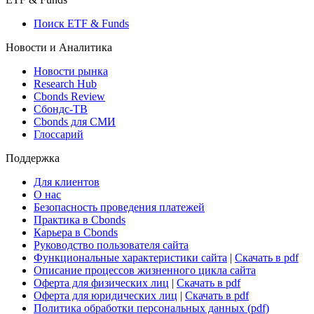
Поиск ETF & Funds
Новости и Аналитика
Новости рынка
Research Hub
Cbonds Review
Сбондс-ТВ
Cbonds для СМИ
Глоссарий
Поддержка
Для клиентов
О нас
Безопасность проведения платежей
Практика в Cbonds
Карьера в Cbonds
Руководство пользователя сайта
Функциональные характеристики сайта
|
Скачать в pdf
Описание процессов жизненного цикла сайта
Оферта для физических лиц
|
Скачать в pdf
Оферта для юридических лиц
|
Скачать в pdf
Политика обработки персональных данных (pdf)