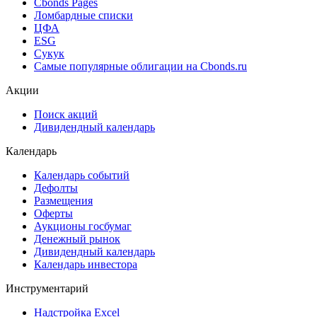
Cbonds Pages
Ломбардные списки
ЦФА
ESG
Сукук
Самые популярные облигации на Cbonds.ru
Акции
Поиск акций
Дивидендный календарь
Календарь
Календарь событий
Дефолты
Размещения
Оферты
Аукционы госбумаг
Денежный рынок
Дивидендный календарь
Календарь инвестора
Инструментарий
Надстройка Excel