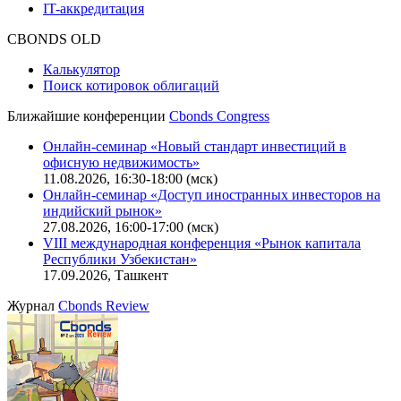
IT-аккредитация
CBONDS OLD
Калькулятор
Поиск котировок облигаций
Ближайшие конференции
Cbonds Congress
Онлайн-семинар «Новый стандарт инвестиций в
офисную недвижимость»
11.08.2026, 16:30-18:00 (мск)
Онлайн-семинар «Доступ иностранных инвесторов на
индийский рынок»
27.08.2026, 16:00-17:00 (мск)
VIII международная конференция «Рынок капитала
Республики Узбекистан»
17.09.2026, Ташкент
Журнал
Cbonds Review