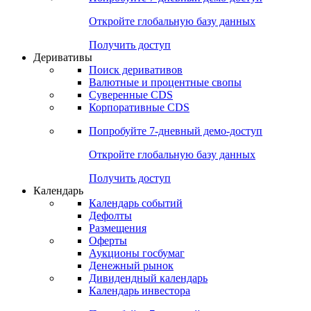
Откройте глобальную базу данных
Получить доступ
Деривативы
Поиск деривативов
Валютные и процентные свопы
Суверенные CDS
Корпоративные CDS
Попробуйте
7-дневный
демо-доступ
Откройте глобальную базу данных
Получить доступ
Календарь
Календарь событий
Дефолты
Размещения
Оферты
Аукционы госбумаг
Денежный рынок
Дивидендный календарь
Календарь инвестора