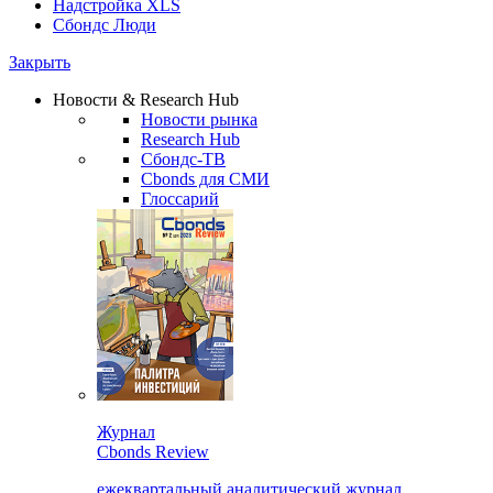
Надстройка XLS
Сбондс Люди
Закрыть
Новости & Research Hub
Новости рынка
Research Hub
Сбондс-ТВ
Cbonds для СМИ
Глоссарий
Журнал
Cbonds Review
ежеквартальный аналитический журнал