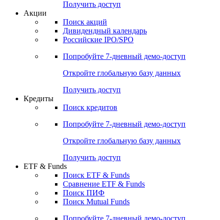
Получить доступ
Акции
Поиск акций
Дивидендный календарь
Российские IPO/SPO
Попробуйте
7-дневный
демо-доступ
Откройте глобальную базу данных
Получить доступ
Кредиты
Поиск кредитов
Попробуйте
7-дневный
демо-доступ
Откройте глобальную базу данных
Получить доступ
ETF & Funds
Поиск ETF & Funds
Сравнение ETF & Funds
Поиск ПИФ
Поиск Mutual Funds
Попробуйте
7-дневный
демо-доступ