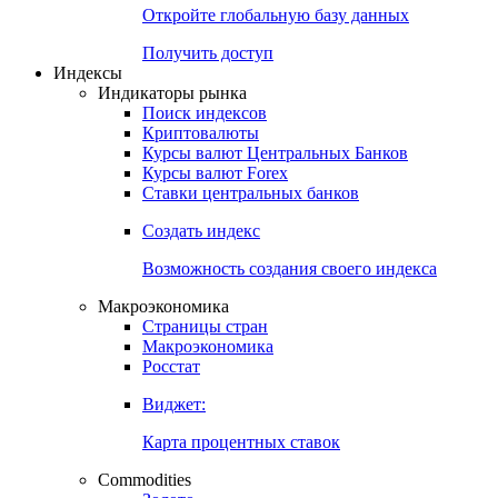
Откройте глобальную базу данных
Получить доступ
Индексы
Индикаторы рынка
Поиск индексов
Криптовалюты
Курсы валют Центральных Банков
Курсы валют Forex
Ставки центральных банков
Создать индекс
Возможность создания своего индекса
Макроэкономика
Страницы стран
Макроэкономика
Росстат
Виджет:
Карта процентных ставок
Commodities