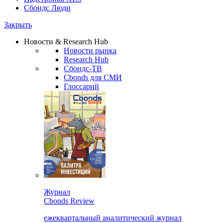
Сбондс Люди
Закрыть
Новости & Research Hub
Новости рынка
Research Hub
Сбондс-ТВ
Cbonds для СМИ
Глоссарий
Журнал
Cbonds Review
ежеквартальный аналитический журнал