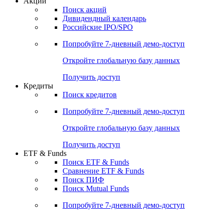
Акции
Поиск акций
Дивидендный календарь
Российские IPO/SPO
Попробуйте
7-дневный
демо-доступ
Откройте глобальную базу данных
Получить доступ
Кредиты
Поиск кредитов
Попробуйте
7-дневный
демо-доступ
Откройте глобальную базу данных
Получить доступ
ETF & Funds
Поиск ETF & Funds
Сравнение ETF & Funds
Поиск ПИФ
Поиск Mutual Funds
Попробуйте
7-дневный
демо-доступ