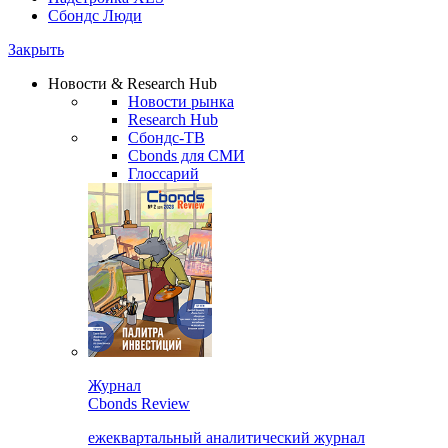
Сбондс Люди
Закрыть
Новости & Research Hub
Новости рынка
Research Hub
Сбондс-ТВ
Cbonds для СМИ
Глоссарий
Журнал
Cbonds Review
ежеквартальный аналитический журнал