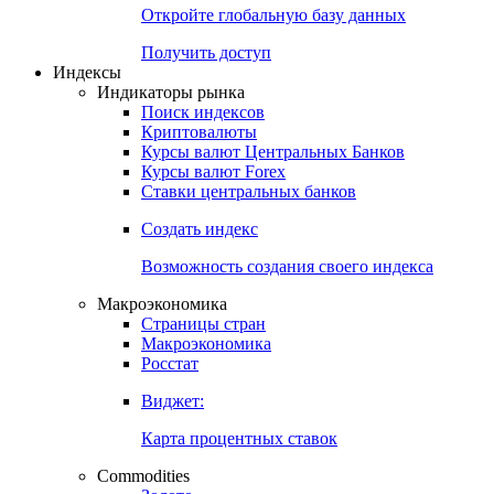
Откройте глобальную базу данных
Получить доступ
Индексы
Индикаторы рынка
Поиск индексов
Криптовалюты
Курсы валют Центральных Банков
Курсы валют Forex
Ставки центральных банков
Создать индекс
Возможность создания своего индекса
Макроэкономика
Страницы стран
Макроэкономика
Росстат
Виджет:
Карта процентных ставок
Commodities