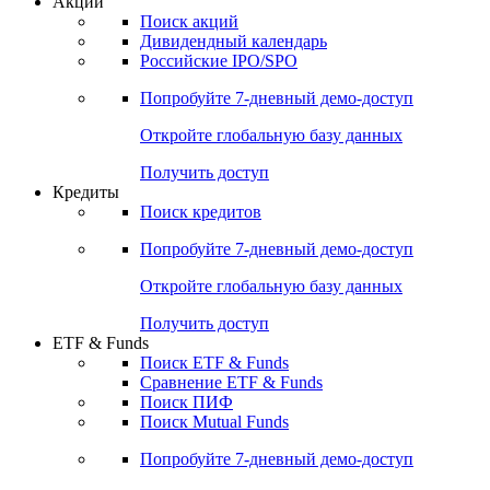
Акции
Поиск акций
Дивидендный календарь
Российские IPO/SPO
Попробуйте
7-дневный
демо-доступ
Откройте глобальную базу данных
Получить доступ
Кредиты
Поиск кредитов
Попробуйте
7-дневный
демо-доступ
Откройте глобальную базу данных
Получить доступ
ETF & Funds
Поиск ETF & Funds
Сравнение ETF & Funds
Поиск ПИФ
Поиск Mutual Funds
Попробуйте
7-дневный
демо-доступ