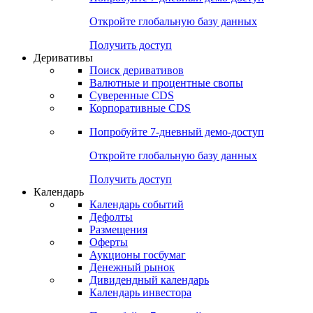
Откройте глобальную базу данных
Получить доступ
Деривативы
Поиск деривативов
Валютные и процентные свопы
Суверенные CDS
Корпоративные CDS
Попробуйте
7-дневный
демо-доступ
Откройте глобальную базу данных
Получить доступ
Календарь
Календарь событий
Дефолты
Размещения
Оферты
Аукционы госбумаг
Денежный рынок
Дивидендный календарь
Календарь инвестора