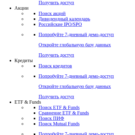
Получить доступ
Акции
Поиск акций
Дивидендный календарь
Российские IPO/SPO
Попробуйте
7-дневный
демо-доступ
Откройте глобальную базу данных
Получить доступ
Кредиты
Поиск кредитов
Попробуйте
7-дневный
демо-доступ
Откройте глобальную базу данных
Получить доступ
ETF & Funds
Поиск ETF & Funds
Сравнение ETF & Funds
Поиск ПИФ
Поиск Mutual Funds
Попробуйте
7-дневный
демо-доступ