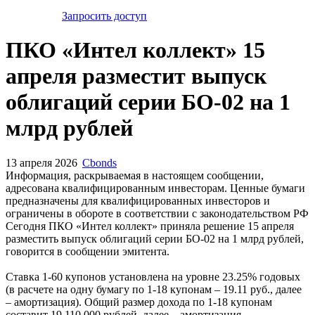
Запросить доступ
ПКО «Интел коллект» 15
апреля разместит выпуск
облигаций серии БО-02 на 1
млрд рублей
13 апреля 2026
Cbonds
Информация, раскрываемая в настоящем сообщении,
адресована квалифицированным инвесторам. Ценные бумаги
предназначены для квалифицированных инвесторов и
ограничены в обороте в соответствии с законодательством РФ
Сегодня ПКО «Интел коллект» приняла решение 15 апреля
разместить выпуск облигаций серии БО-02 на 1 млрд рублей,
говорится в сообщении эмитента.
Ставка 1-60 купонов установлена на уровне 23.25% годовых
(в расчете на одну бумагу по 1-18 купонам – 19.11 руб., далее
– амортизация). Общий размер дохода по 1-18 купонам
составит 19 110 000 рублей, далее – амортизация.