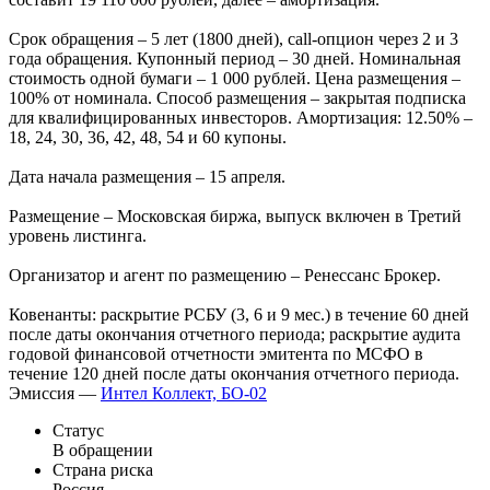
Срок обращения – 5 лет (1800 дней), сall-опцион через 2 и 3
года обращения. Купонный период – 30 дней. Номинальная
стоимость одной бумаги – 1 000 рублей. Цена размещения –
100% от номинала. Способ размещения – закрытая подписка
для квалифицированных инвесторов. Амортизация: 12.50% –
18, 24, 30, 36, 42, 48, 54 и 60 купоны.
Дата начала размещения – 15 апреля.
Размещение – Московская биржа, выпуск включен в Третий
уровень листинга.
Организатор и агент по размещению – Ренессанс Брокер.
Ковенанты: раскрытие РСБУ (3, 6 и 9 мес.) в течение 60 дней
после даты окончания отчетного периода; раскрытие аудита
годовой финансовой отчетности эмитента по МСФО в
течение 120 дней после даты окончания отчетного периода.
Эмиссия —
Интел Коллект, БО-02
Статус
В обращении
Страна риска
Россия