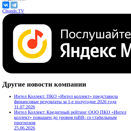
Cbonds.TV
Другие новости компании
Интел Коллект: ПКО «Интел коллект» представила
финансовые результаты за 1-е полугодие 2026 года
31.07.2026
Интел Коллект: Кредитный рейтинг ООО ПКО «Интел
коллект» повышен до уровня ruBB- со стабильным
прогнозом
25.06.2026