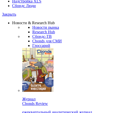
Надстройка XLS
Сбондс Люди
Закрыть
Новости & Research Hub
Новости рынка
Research Hub
Сбондс-ТВ
Cbonds для СМИ
Глоссарий
Журнал
Cbonds Review
ежеквартальный аналитический журнал