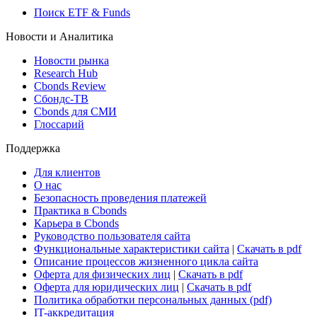
Поиск ETF & Funds
Новости и Аналитика
Новости рынка
Research Hub
Cbonds Review
Сбондс-ТВ
Cbonds для СМИ
Глоссарий
Поддержка
Для клиентов
О нас
Безопасность проведения платежей
Практика в Cbonds
Карьера в Cbonds
Руководство пользователя сайта
Функциональные характеристики сайта
|
Скачать в pdf
Описание процессов жизненного цикла сайта
Оферта для физических лиц
|
Скачать в pdf
Оферта для юридических лиц
|
Скачать в pdf
Политика обработки персональных данных (pdf)
IT-аккредитация