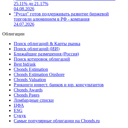
25.11% до 21.17%
04.08.2026
"Русал" готов поддерживать развитие биржевой
торговли алюминием в РФ - компания
24.07.2026
Облигации
Поиск облигаций & Карты рынка
Поиск облигаций (ИИ)
Ближайшие размещения (Россия)
Поиск котировок облигаций
Best bid/ask
Cbonds Estimation
Cbonds Estimation Onshore
Cbonds Valuation
Рэнкинги инвест. банков и юр. консультантов
Cbonds Awards
Cbonds Pages
Ломбардные списки
ЦФА
ESG
Сукук
Самые популярные облигации на Cbonds.ru