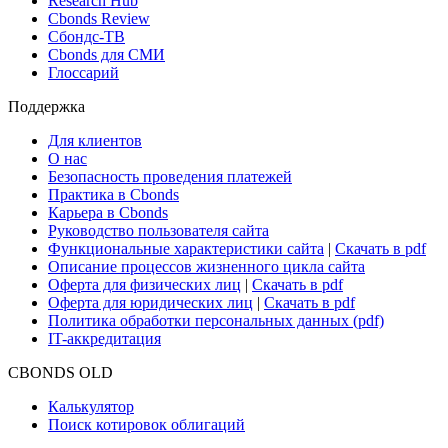
Research Hub
Cbonds Review
Сбондс-ТВ
Cbonds для СМИ
Глоссарий
Поддержка
Для клиентов
О нас
Безопасность проведения платежей
Практика в Cbonds
Карьера в Cbonds
Руководство пользователя сайта
Функциональные характеристики сайта
|
Скачать в pdf
Описание процессов жизненного цикла сайта
Оферта для физических лиц
|
Скачать в pdf
Оферта для юридических лиц
|
Скачать в pdf
Политика обработки персональных данных (pdf)
IT-аккредитация
CBONDS OLD
Калькулятор
Поиск котировок облигаций