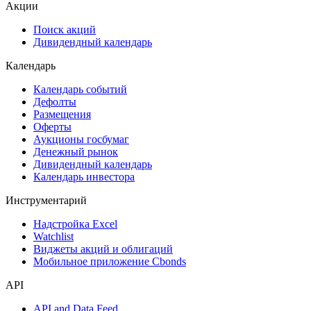
Акции
Поиск акций
Дивидендный календарь
Календарь
Календарь событий
Дефолты
Размещения
Оферты
Аукционы госбумаг
Денежный рынок
Дивидендный календарь
Календарь инвестора
Инструментарий
Надстройка Excel
Watchlist
Виджеты акций и облигаций
Мобильное приложение Cbonds
API
API and Data Feed