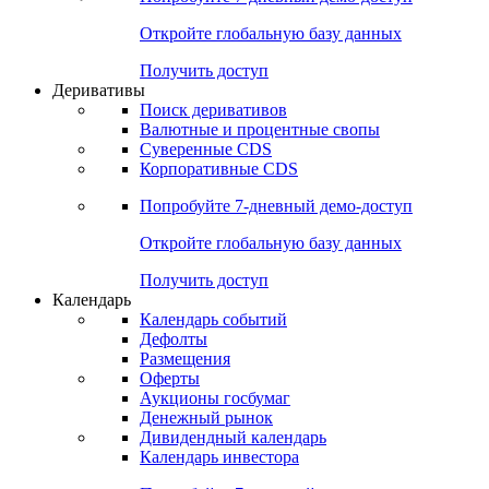
Откройте глобальную базу данных
Получить доступ
Деривативы
Поиск деривативов
Валютные и процентные свопы
Суверенные CDS
Корпоративные CDS
Попробуйте
7-дневный
демо-доступ
Откройте глобальную базу данных
Получить доступ
Календарь
Календарь событий
Дефолты
Размещения
Оферты
Аукционы госбумаг
Денежный рынок
Дивидендный календарь
Календарь инвестора