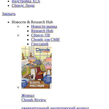
Надстройка XLS
Сбондс Люди
Закрыть
Новости & Research Hub
Новости рынка
Research Hub
Сбондс-ТВ
Cbonds для СМИ
Глоссарий
Журнал
Cbonds Review
ежеквартальный аналитический журнал