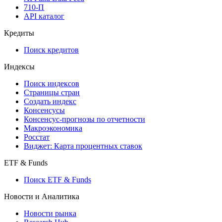
710-П
API каталог
Кредиты
Поиск кредитов
Индексы
Поиск индексов
Страницы стран
Создать индекс
Консенсусы
Консенсус-прогнозы по отчетности
Макроэкономика
Росстат
Виджет: Карта процентных ставок
ETF & Funds
Поиск ETF & Funds
Новости и Аналитика
Новости рынка