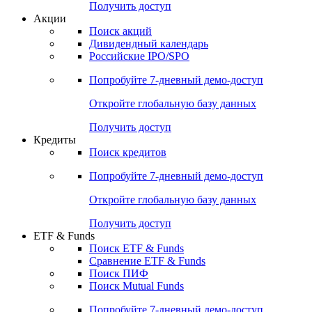
Получить доступ
Акции
Поиск акций
Дивидендный календарь
Российские IPO/SPO
Попробуйте
7-дневный
демо-доступ
Откройте глобальную базу данных
Получить доступ
Кредиты
Поиск кредитов
Попробуйте
7-дневный
демо-доступ
Откройте глобальную базу данных
Получить доступ
ETF & Funds
Поиск ETF & Funds
Сравнение ETF & Funds
Поиск ПИФ
Поиск Mutual Funds
Попробуйте
7-дневный
демо-доступ