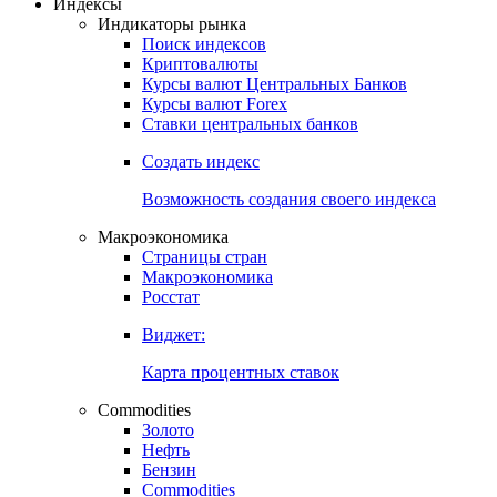
Откройте глобальную базу данных
Получить доступ
Индексы
Индикаторы рынка
Поиск индексов
Криптовалюты
Курсы валют Центральных Банков
Курсы валют Forex
Ставки центральных банков
Создать индекс
Возможность создания своего индекса
Макроэкономика
Страницы стран
Макроэкономика
Росстат
Виджет:
Карта процентных ставок
Commodities