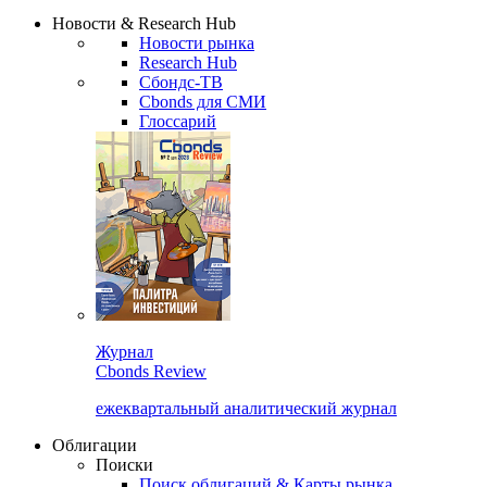
Сбондс Люди
Закрыть
Новости & Research Hub
Новости рынка
Research Hub
Сбондс-ТВ
Cbonds для СМИ
Глоссарий
Журнал
Cbonds Review
ежеквартальный аналитический журнал