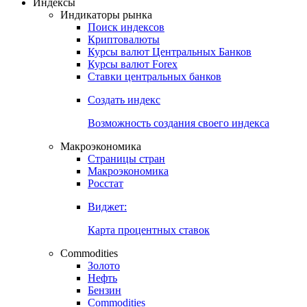
Откройте глобальную базу данных
Получить доступ
Индексы
Индикаторы рынка
Поиск индексов
Криптовалюты
Курсы валют Центральных Банков
Курсы валют Forex
Ставки центральных банков
Создать индекс
Возможность создания своего индекса
Макроэкономика
Страницы стран
Макроэкономика
Росстат
Виджет:
Карта процентных ставок
Commodities