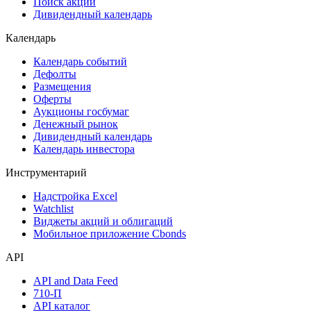
Самые популярные облигации на Cbonds.ru
Акции
Поиск акций
Дивидендный календарь
Календарь
Календарь событий
Дефолты
Размещения
Оферты
Аукционы госбумаг
Денежный рынок
Дивидендный календарь
Календарь инвестора
Инструментарий
Надстройка Excel
Watchlist
Виджеты акций и облигаций
Мобильное приложение Cbonds
API