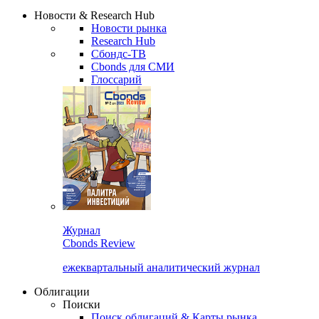
Надстройка XLS
Сбондс Люди
Закрыть
Новости & Research Hub
Новости рынка
Research Hub
Сбондс-ТВ
Cbonds для СМИ
Глоссарий
Журнал
Cbonds Review
ежеквартальный аналитический журнал