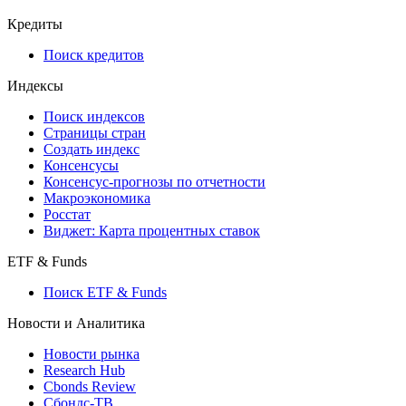
API and Data Feed
710-П
API каталог
Кредиты
Поиск кредитов
Индексы
Поиск индексов
Страницы стран
Создать индекс
Консенсусы
Консенсус-прогнозы по отчетности
Макроэкономика
Росстат
Виджет: Карта процентных ставок
ETF & Funds
Поиск ETF & Funds
Новости и Аналитика