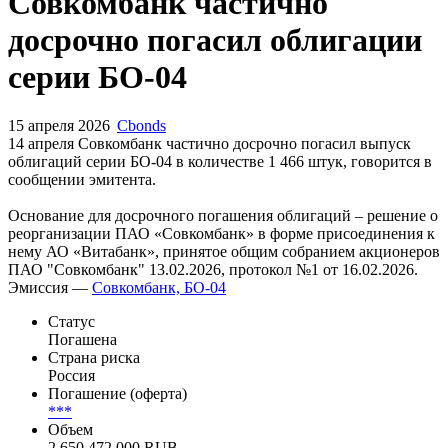
Запросить доступ
Совкомбанк частично
досрочно погасил облигации
серии БО-04
15 апреля 2026
Cbonds
14 апреля Совкомбанк частично досрочно погасил выпуск
облигаций серии БО-04 в количестве 1 466 штук, говорится в
сообщении эмитента.
Основание для досрочного погашения облигаций – решение о
реорганизации ПАО «Совкомбанк» в форме присоединения к
нему АО «Витабанк», принятое общим собранием акционеров
ПАО "Совкомбанк" 13.02.2026, протокол №1 от 16.02.2026.
Эмиссия —
Совкомбанк, БО-04
Статус
Погашена
Страна риска
Россия