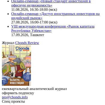
Поиск котировок облигаций
Ближайшие конференции
Cbonds Congress
Онлайн-семинар «Новый стандарт инвестиций в
офисную недвижимость»
11.08.2026, 16:30-18:00 (мск)
Онлайн-семинар «Доступ иностранных инвесторов на
индийский рынок»
27.08.2026, 16:00-17:00 (мск)
VIII международная конференция «Рынок капитала
Республики Узбекистан»
17.09.2026, Ташкент
Журнал
Cbonds Review
ежеквартальный аналитический журнал