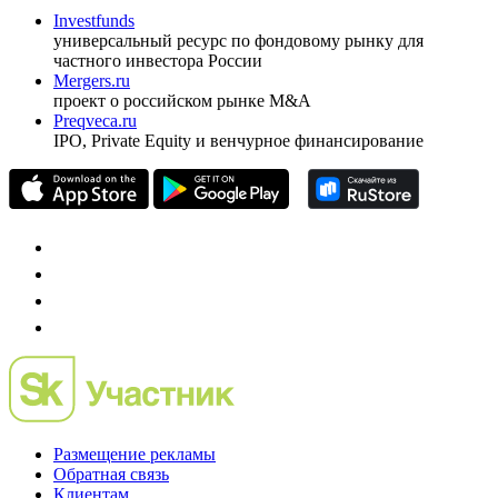
оформить подписку
pro@cbonds.info
Спец проекты
Investfunds
универсальный ресурс по фондовому рынку для
частного инвестора России
Mergers.ru
проект о российском рынке M&A
Preqveca.ru
IPO, Private Equity и венчурное финансирование