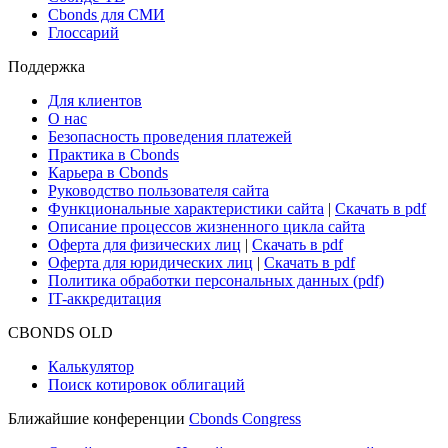
Новости рынка
Research Hub
Cbonds Review
Сбондс-ТВ
Cbonds для СМИ
Глоссарий
Поддержка
Для клиентов
О нас
Безопасность проведения платежей
Практика в Cbonds
Карьера в Cbonds
Руководство пользователя сайта
Функциональные характеристики сайта
|
Скачать в pdf
Описание процессов жизненного цикла сайта
Оферта для физических лиц
|
Скачать в pdf
Оферта для юридических лиц
|
Скачать в pdf
Политика обработки персональных данных (pdf)
IT-аккредитация
CBONDS OLD
Калькулятор