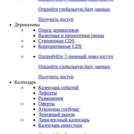
Откройте глобальную базу данных
Получить доступ
Деривативы
Поиск деривативов
Валютные и процентные свопы
Суверенные CDS
Корпоративные CDS
Попробуйте
7-дневный
демо-доступ
Откройте глобальную базу данных
Получить доступ
Календарь
Календарь событий
Дефолты
Размещения
Оферты
Аукционы госбумаг
Денежный рынок
Дивидендный календарь
Календарь инвестора