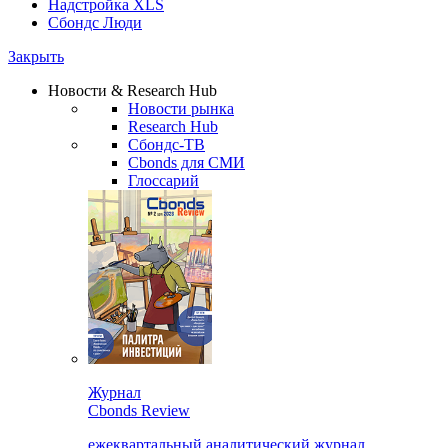
Надстройка XLS
Сбондс Люди
Закрыть
Новости & Research Hub
Новости рынка
Research Hub
Сбондс-ТВ
Cbonds для СМИ
Глоссарий
Журнал
Cbonds Review
ежеквартальный аналитический журнал