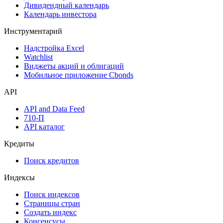
Дивидендный календарь
Календарь инвестора
Инструментарий
Надстройка Excel
Watchlist
Виджеты акций и облигаций
Мобильное приложение Cbonds
API
API and Data Feed
710-П
API каталог
Кредиты
Поиск кредитов
Индексы
Поиск индексов
Страницы стран
Создать индекс
Консенсусы