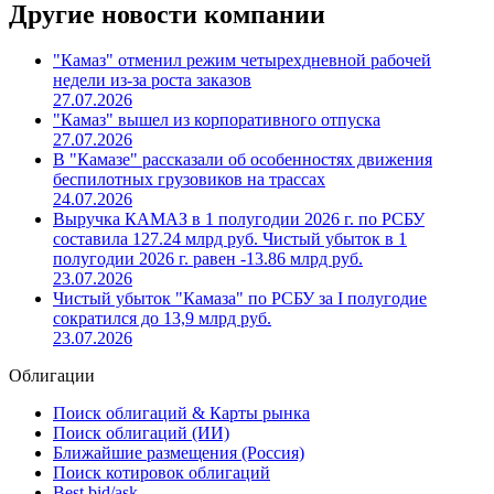
Другие новости компании
"Камаз" отменил режим четырехдневной рабочей
недели из-за роста заказов
27.07.2026
"Камаз" вышел из корпоративного отпуска
27.07.2026
В "Камазе" рассказали об особенностях движения
беспилотных грузовиков на трассах
24.07.2026
Выручка КАМАЗ в 1 полугодии 2026 г. по РСБУ
составила 127.24 млрд руб. Чистый убыток в 1
полугодии 2026 г. равен -13.86 млрд руб.
23.07.2026
Чистый убыток "Камаза" по РСБУ за I полугодие
сократился до 13,9 млрд руб.
23.07.2026
Облигации
Поиск облигаций & Карты рынка
Поиск облигаций (ИИ)
Ближайшие размещения (Россия)
Поиск котировок облигаций
Best bid/ask