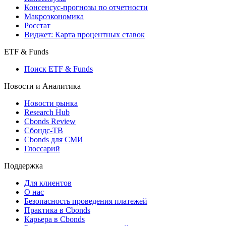
Консенсус-прогнозы по отчетности
Макроэкономика
Росстат
Виджет: Карта процентных ставок
ETF & Funds
Поиск ETF & Funds
Новости и Аналитика
Новости рынка
Research Hub
Cbonds Review
Сбондс-ТВ
Cbonds для СМИ
Глоссарий
Поддержка
Для клиентов
О нас
Безопасность проведения платежей
Практика в Cbonds
Карьера в Cbonds