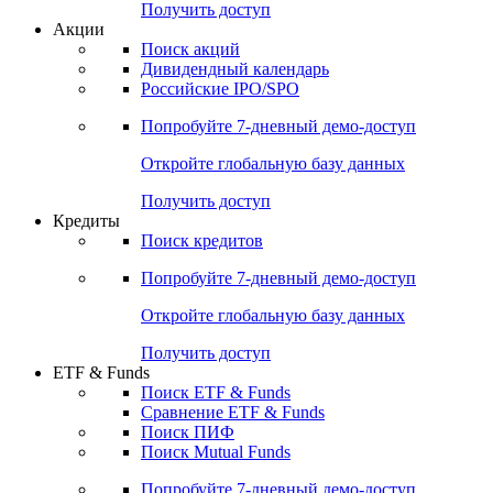
Получить доступ
Акции
Поиск акций
Дивидендный календарь
Российские IPO/SPO
Попробуйте
7-дневный
демо-доступ
Откройте глобальную базу данных
Получить доступ
Кредиты
Поиск кредитов
Попробуйте
7-дневный
демо-доступ
Откройте глобальную базу данных
Получить доступ
ETF & Funds
Поиск ETF & Funds
Сравнение ETF & Funds
Поиск ПИФ
Поиск Mutual Funds
Попробуйте
7-дневный
демо-доступ