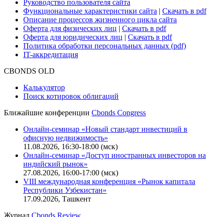
Руководство пользователя сайта
Функциональные характеристики сайта
|
Скачать в pdf
Описание процессов жизненного цикла сайта
Оферта для физических лиц
|
Скачать в pdf
Оферта для юридических лиц
|
Скачать в pdf
Политика обработки персональных данных (pdf)
IT-аккредитация
CBONDS OLD
Калькулятор
Поиск котировок облигаций
Ближайшие конференции
Cbonds Congress
Онлайн-семинар «Новый стандарт инвестиций в
офисную недвижимость»
11.08.2026, 16:30-18:00 (мск)
Онлайн-семинар «Доступ иностранных инвесторов на
индийский рынок»
27.08.2026, 16:00-17:00 (мск)
VIII международная конференция «Рынок капитала
Республики Узбекистан»
17.09.2026, Ташкент
Журнал
Cbonds Review