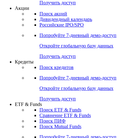
Получить доступ
Акции
Поиск акций
Дивидендный календарь
Российские IPO/SPO
Попробуйте
7-дневный
демо-доступ
Откройте глобальную базу данных
Получить доступ
Кредиты
Поиск кредитов
Попробуйте
7-дневный
демо-доступ
Откройте глобальную базу данных
Получить доступ
ETF & Funds
Поиск ETF & Funds
Сравнение ETF & Funds
Поиск ПИФ
Поиск Mutual Funds
Попробуйте
7-дневный
демо-доступ