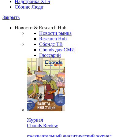
Надстройка XLS
Сбондс Люди
Закрыть
Новости & Research Hub
Новости рынка
Research Hub
Сбондс-ТВ
Cbonds для СМИ
Глоссарий
Журнал
Cbonds Review
ежеквартальный аналитический журнал