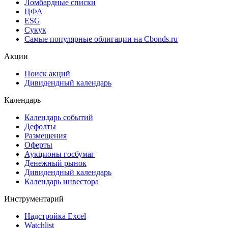
Ломбардные списки
ЦФА
ESG
Сукук
Самые популярные облигации на Cbonds.ru
Акции
Поиск акций
Дивидендный календарь
Календарь
Календарь событий
Дефолты
Размещения
Оферты
Аукционы госбумаг
Денежный рынок
Дивидендный календарь
Календарь инвестора
Инструментарий
Надстройка Excel
Watchlist