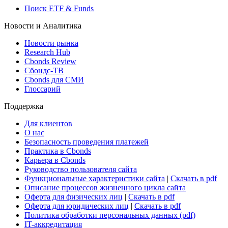
Поиск ETF & Funds
Новости и Аналитика
Новости рынка
Research Hub
Cbonds Review
Сбондс-ТВ
Cbonds для СМИ
Глоссарий
Поддержка
Для клиентов
О нас
Безопасность проведения платежей
Практика в Cbonds
Карьера в Cbonds
Руководство пользователя сайта
Функциональные характеристики сайта
|
Скачать в pdf
Описание процессов жизненного цикла сайта
Оферта для физических лиц
|
Скачать в pdf
Оферта для юридических лиц
|
Скачать в pdf
Политика обработки персональных данных (pdf)
IT-аккредитация