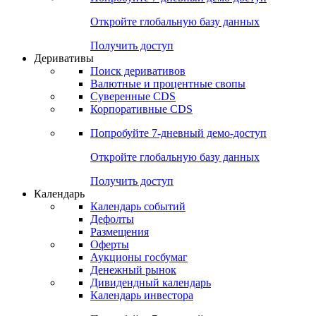
Откройте глобальную базу данных
Получить доступ
Деривативы
Поиск деривативов
Валютные и процентные свопы
Суверенные CDS
Корпоративные CDS
Попробуйте
7-дневный
демо-доступ
Откройте глобальную базу данных
Получить доступ
Календарь
Календарь событий
Дефолты
Размещения
Оферты
Аукционы госбумаг
Денежный рынок
Дивидендный календарь
Календарь инвестора