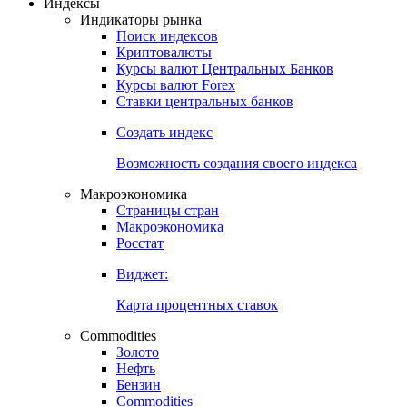
Откройте глобальную базу данных
Получить доступ
Индексы
Индикаторы рынка
Поиск индексов
Криптовалюты
Курсы валют Центральных Банков
Курсы валют Forex
Ставки центральных банков
Создать индекс
Возможность создания своего индекса
Макроэкономика
Страницы стран
Макроэкономика
Росстат
Виджет:
Карта процентных ставок
Commodities