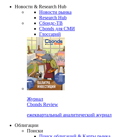
Сбондс Люди
Закрыть
Новости & Research Hub
Новости рынка
Research Hub
Сбондс-ТВ
Cbonds для СМИ
Глоссарий
Журнал
Cbonds Review
ежеквартальный аналитический журнал