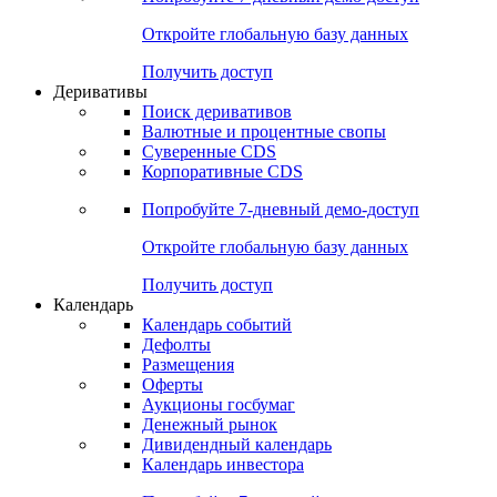
Откройте глобальную базу данных
Получить доступ
Деривативы
Поиск деривативов
Валютные и процентные свопы
Суверенные CDS
Корпоративные CDS
Попробуйте
7-дневный
демо-доступ
Откройте глобальную базу данных
Получить доступ
Календарь
Календарь событий
Дефолты
Размещения
Оферты
Аукционы госбумаг
Денежный рынок
Дивидендный календарь
Календарь инвестора