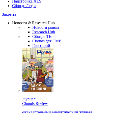
Надстройка XLS
Сбондс Люди
Закрыть
Новости & Research Hub
Новости рынка
Research Hub
Сбондс-ТВ
Cbonds для СМИ
Глоссарий
Журнал
Cbonds Review
ежеквартальный аналитический журнал