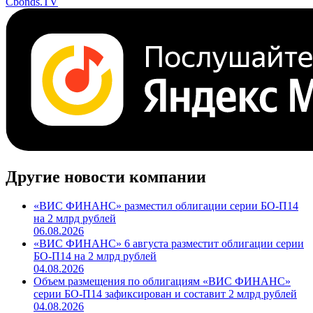
Cbonds.TV
Другие новости компании
«ВИС ФИНАНС» разместил облигации серии БО-П14
на 2 млрд рублей
06.08.2026
«ВИС ФИНАНС» 6 августа разместит облигации серии
БО-П14 на 2 млрд рублей
04.08.2026
Объем размещения по облигациям «ВИС ФИНАНС»
серии БО-П14 зафиксирован и составит 2 млрд рублей
04.08.2026