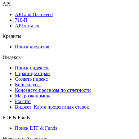
API
API and Data Feed
710-П
API каталог
Кредиты
Поиск кредитов
Индексы
Поиск индексов
Страницы стран
Создать индекс
Консенсусы
Консенсус-прогнозы по отчетности
Макроэкономика
Росстат
Виджет: Карта процентных ставок
ETF & Funds
Поиск ETF & Funds
Новости и Аналитика