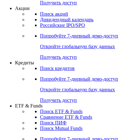
Получить доступ
Акции
Поиск акций
Дивидендный календарь
Российские IPO/SPO
Попробуйте
7-дневный
демо-доступ
Откройте глобальную базу данных
Получить доступ
Кредиты
Поиск кредитов
Попробуйте
7-дневный
демо-доступ
Откройте глобальную базу данных
Получить доступ
ETF & Funds
Поиск ETF & Funds
Сравнение ETF & Funds
Поиск ПИФ
Поиск Mutual Funds
Попробуйте
7-дневный
демо-доступ