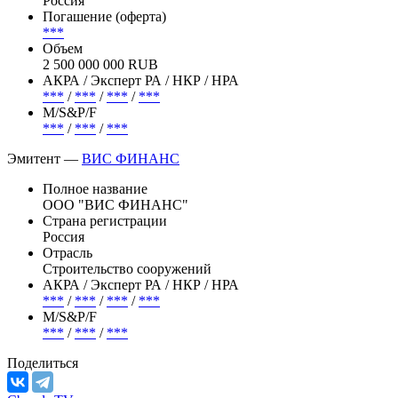
Россия
Погашение (оферта)
***
Объем
2 500 000 000 RUB
АКРА / Эксперт РА / НКР / НРА
***
/
***
/
***
/
***
М/S&P/F
***
/
***
/
***
Эмитент —
ВИС ФИНАНС
Полное название
ООО "ВИС ФИНАНС"
Страна регистрации
Россия
Отрасль
Строительство сооружений
АКРА / Эксперт РА / НКР / НРА
***
/
***
/
***
/
***
М/S&P/F
***
/
***
/
***
Поделиться