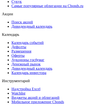
Сукук
Самые популярные облигации на Cbonds.ru
Акции
Поиск акций
Дивидендный календарь
Календарь
Календарь событий
Дефолты
Размещения
Оферты
Аукционы госбумаг
Денежный рынок
Дивидендный календарь
Календарь инвестора
Инструментарий
Надстройка Excel
Watchlist
Виджеты акций и облигаций
Мобильное приложение Cbonds