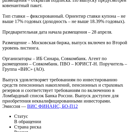
размещения – открытая подписка. По выпуску предусмотрен
ковенантный пакет.
Тип ставки – фиксированный. Ориентир ставки купона – не
выше 17% годовых (доходность – не выше 18.39% годовых).
Предварительная дата начала размещения – 28 апреля.
Размещение – Московская биржа, выпуск включен во Второй
уровень листинга.
Организаторы – ИБ Синара, Совкомбанк. Агент по
размещению – Совкомбанк. ПВО – ЮРИСТ-Н. Поручитель –
Группа «ВИС» (АО).
Выпуск удовлетворяет требованиям по инвестированию
средств пенсионных накоплений, пенсионных и страховых
резервов и соответствует требованиям по включению в
Ломбардный список Банка России. Выпуск доступен для
приобретения неквалифицированными инвесторами.
Эмиссия —
ВИС ФИНАНС, БО-П12
Статус
В обращении
Страна риска