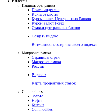
Откройте глобальную базу данных
Получить доступ
Индексы
Индикаторы рынка
Поиск индексов
Криптовалюты
Курсы валют Центральных Банков
Курсы валют Forex
Ставки центральных банков
Создать индекс
Возможность создания своего индекса
Макроэкономика
Страницы стран
Макроэкономика
Росстат
Виджет:
Карта процентных ставок
Commodities