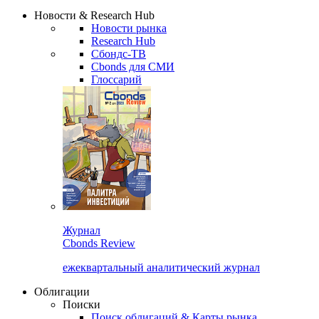
Сбондс Люди
Закрыть
Новости & Research Hub
Новости рынка
Research Hub
Сбондс-ТВ
Cbonds для СМИ
Глоссарий
Журнал
Cbonds Review
ежеквартальный аналитический журнал