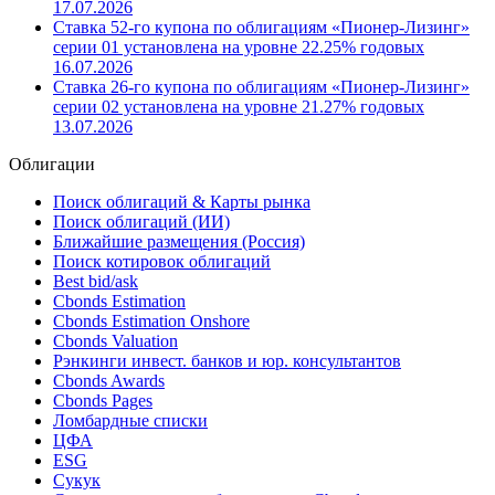
17.07.2026
Ставка 52-го купона по облигациям «Пионер-Лизинг»
серии 01 установлена на уровне 22.25% годовых
16.07.2026
Ставка 26-го купона по облигациям «Пионер-Лизинг»
серии 02 установлена на уровне 21.27% годовых
13.07.2026
Облигации
Поиск облигаций & Карты рынка
Поиск облигаций (ИИ)
Ближайшие размещения (Россия)
Поиск котировок облигаций
Best bid/ask
Cbonds Estimation
Cbonds Estimation Onshore
Cbonds Valuation
Рэнкинги инвест. банков и юр. консультантов
Cbonds Awards
Cbonds Pages
Ломбардные списки
ЦФА
ESG
Сукук