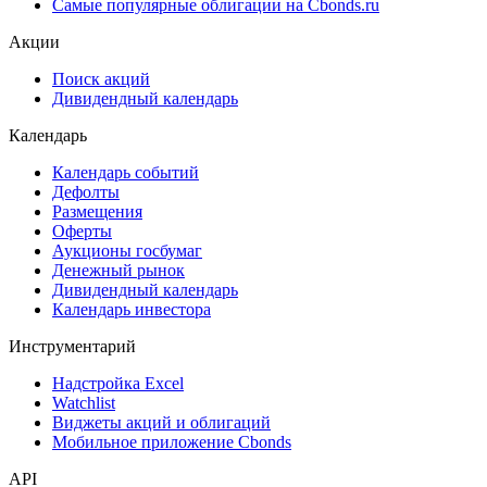
Самые популярные облигации на Cbonds.ru
Акции
Поиск акций
Дивидендный календарь
Календарь
Календарь событий
Дефолты
Размещения
Оферты
Аукционы госбумаг
Денежный рынок
Дивидендный календарь
Календарь инвестора
Инструментарий
Надстройка Excel
Watchlist
Виджеты акций и облигаций
Мобильное приложение Cbonds
API