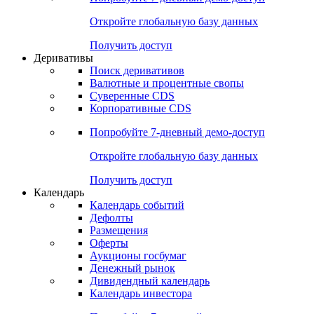
Откройте глобальную базу данных
Получить доступ
Деривативы
Поиск деривативов
Валютные и процентные свопы
Суверенные CDS
Корпоративные CDS
Попробуйте
7-дневный
демо-доступ
Откройте глобальную базу данных
Получить доступ
Календарь
Календарь событий
Дефолты
Размещения
Оферты
Аукционы госбумаг
Денежный рынок
Дивидендный календарь
Календарь инвестора