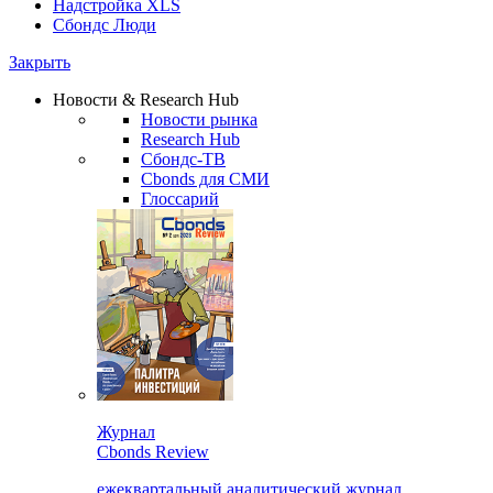
Надстройка XLS
Сбондс Люди
Закрыть
Новости & Research Hub
Новости рынка
Research Hub
Сбондс-ТВ
Cbonds для СМИ
Глоссарий
Журнал
Cbonds Review
ежеквартальный аналитический журнал