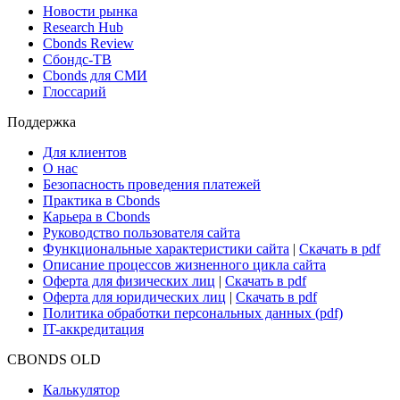
Новости рынка
Research Hub
Cbonds Review
Сбондс-ТВ
Cbonds для СМИ
Глоссарий
Поддержка
Для клиентов
О нас
Безопасность проведения платежей
Практика в Cbonds
Карьера в Cbonds
Руководство пользователя сайта
Функциональные характеристики сайта
|
Скачать в pdf
Описание процессов жизненного цикла сайта
Оферта для физических лиц
|
Скачать в pdf
Оферта для юридических лиц
|
Скачать в pdf
Политика обработки персональных данных (pdf)
IT-аккредитация
CBONDS OLD
Калькулятор