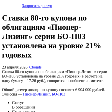
Запросить доступ
Ставка 80-го купона по
облигациям «Пионер-
Лизинг» серии БО-П03
установлена на уровне 21%
годовых
23 апреля 2026
Cbonds
Ставка 80-го купона по облигациям «Пионер-Лизинг» серии
БО-П03 установлена на уровне 21% годовых (в расчете на
одну бумагу – 17.26 руб.), говорится в сообщении эмитента.
Общий размер дохода по купону составит 6 904 000 рублей.
Эмиссия —
Пионер-Лизинг, БО-П03
Статус
В обращении
Страна риска