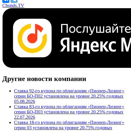
Cbonds.TV
Другие новости компании
Ставка 92-го купона по облигациям «Пионер-Лизинг»
серии БО-П02 установлена на уровне 20.25% годовых
05.08.2026
Ставка 83-го купона по облигациям «Пионер-Лизинг»
серии БО-П03 установлена на уровне 20.25% годовых
22.07.2026
Ставка 18-го купона по облигациям «Пионер-Лизинг»
серии 03 установлена на уровне 20.75% годовых