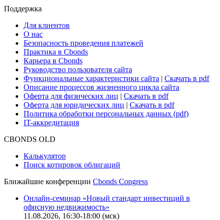
Сбондс-ТВ
Cbonds для СМИ
Глоссарий
Поддержка
Для клиентов
О нас
Безопасность проведения платежей
Практика в Cbonds
Карьера в Cbonds
Руководство пользователя сайта
Функциональные характеристики сайта
|
Скачать в pdf
Описание процессов жизненного цикла сайта
Оферта для физических лиц
|
Скачать в pdf
Оферта для юридических лиц
|
Скачать в pdf
Политика обработки персональных данных (pdf)
IT-аккредитация
CBONDS OLD
Калькулятор
Поиск котировок облигаций
Ближайшие конференции
Cbonds Congress