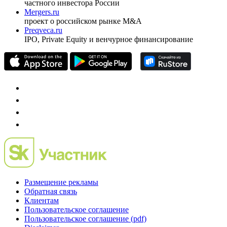
Спец проекты
Investfunds
универсальный ресурс по фондовому рынку для
частного инвестора России
Mergers.ru
проект о российском рынке M&A
Preqveca.ru
IPO, Private Equity и венчурное финансирование
Размещение рекламы
Обратная связь