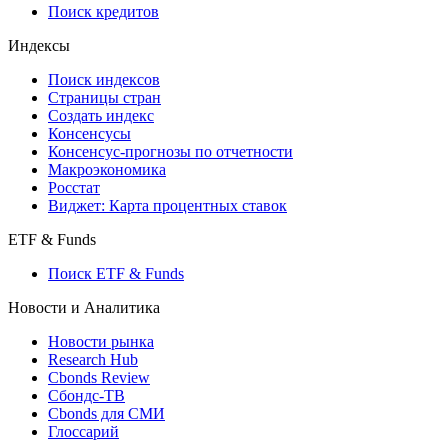
API каталог
Кредиты
Поиск кредитов
Индексы
Поиск индексов
Страницы стран
Создать индекс
Консенсусы
Консенсус-прогнозы по отчетности
Макроэкономика
Росстат
Виджет: Карта процентных ставок
ETF & Funds
Поиск ETF & Funds
Новости и Аналитика
Новости рынка
Research Hub
Cbonds Review