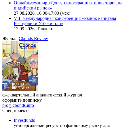
Онлайн-семинар «Новый стандарт инвестиций в
офисную недвижимость»
11.08.2026, 16:30-18:00 (мск)
Онлайн-семинар «Доступ иностранных инвесторов на
индийский рынок»
27.08.2026, 16:00-17:00 (мск)
VIII международная конференция «Рынок капитала
Республики Узбекистан»
17.09.2026, Ташкент
Журнал
Cbonds Review
ежеквартальный аналитический журнал
оформить подписку
pro@cbonds.info