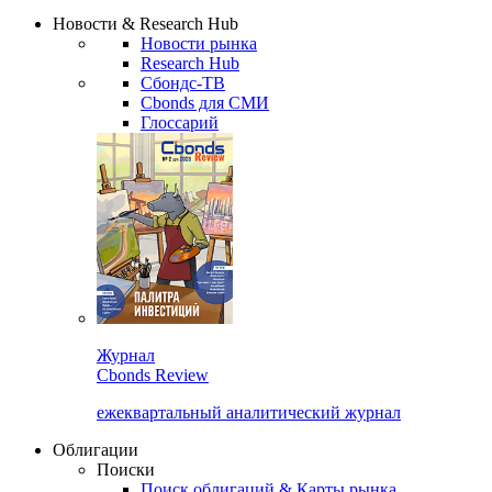
Надстройка XLS
Сбондс Люди
Закрыть
Новости & Research Hub
Новости рынка
Research Hub
Сбондс-ТВ
Cbonds для СМИ
Глоссарий
Журнал
Cbonds Review
ежеквартальный аналитический журнал