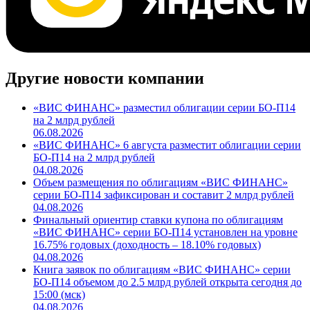
Другие новости компании
«ВИС ФИНАНС» разместил облигации серии БО-П14
на 2 млрд рублей
06.08.2026
«ВИС ФИНАНС» 6 августа разместит облигации серии
БО-П14 на 2 млрд рублей
04.08.2026
Объем размещения по облигациям «ВИС ФИНАНС»
серии БО-П14 зафиксирован и составит 2 млрд рублей
04.08.2026
Финальный ориентир ставки купона по облигациям
«ВИС ФИНАНС» серии БО-П14 установлен на уровне
16.75% годовых (доходность – 18.10% годовых)
04.08.2026