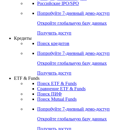
Российские IPO/SPO
Попробуйте
7-дневный
демо-доступ
Откройте глобальную базу данных
Получить доступ
Кредиты
Поиск кредитов
Попробуйте
7-дневный
демо-доступ
Откройте глобальную базу данных
Получить доступ
ETF & Funds
Поиск ETF & Funds
Сравнение ETF & Funds
Поиск ПИФ
Поиск Mutual Funds
Попробуйте
7-дневный
демо-доступ
Откройте глобальную базу данных
Получить доступ