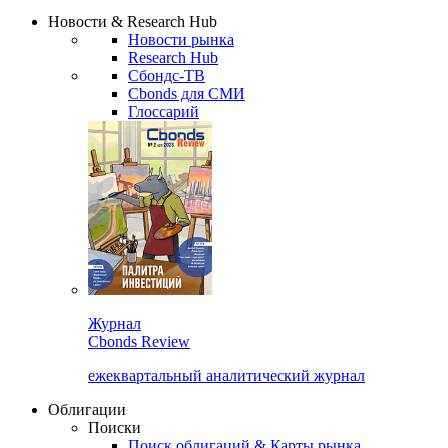
Новости & Research Hub
Новости рынка
Research Hub
Сбондс-ТВ
Cbonds для СМИ
Глоссарий
Журнал
Cbonds Review
ежеквартальный аналитический журнал
Облигации
Поиски
Поиск облигаций & Карты рынка