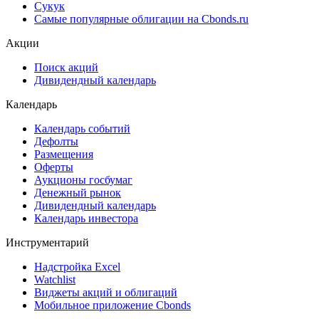
Сукук
Самые популярные облигации на Cbonds.ru
Акции
Поиск акций
Дивидендный календарь
Календарь
Календарь событий
Дефолты
Размещения
Оферты
Аукционы госбумаг
Денежный рынок
Дивидендный календарь
Календарь инвестора
Инструментарий
Надстройка Excel
Watchlist
Виджеты акций и облигаций
Мобильное приложение Cbonds