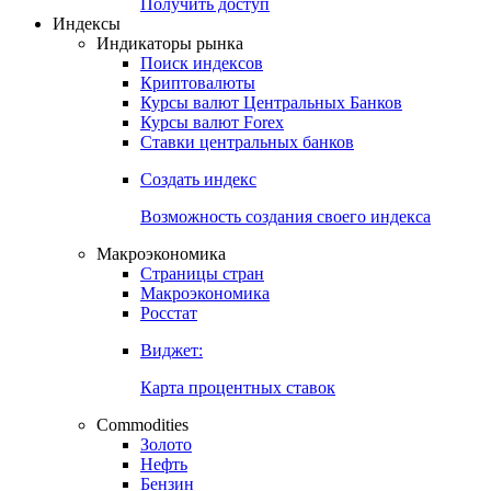
Получить доступ
Индексы
Индикаторы рынка
Поиск индексов
Криптовалюты
Курсы валют Центральных Банков
Курсы валют Forex
Ставки центральных банков
Создать индекс
Возможность создания своего индекса
Макроэкономика
Страницы стран
Макроэкономика
Росстат
Виджет:
Карта процентных ставок
Commodities
Золото
Нефть
Бензин