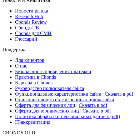
Новости и Аналитика
Новости рынка
Research Hub
Cbonds Review
Сбондс-ТВ
Cbonds для СМИ
Глоссарий
Поддержка
Для клиентов
О нас
Безопасность проведения платежей
Практика в Cbonds
Карьера в Cbonds
Руководство пользователя сайта
Функциональные характеристики сайта
|
Скачать в pdf
Описание процессов жизненного цикла сайта
Оферта для физических лиц
|
Скачать в pdf
Оферта для юридических лиц
|
Скачать в pdf
Политика обработки персональных данных (pdf)
IT-аккредитация
CBONDS OLD