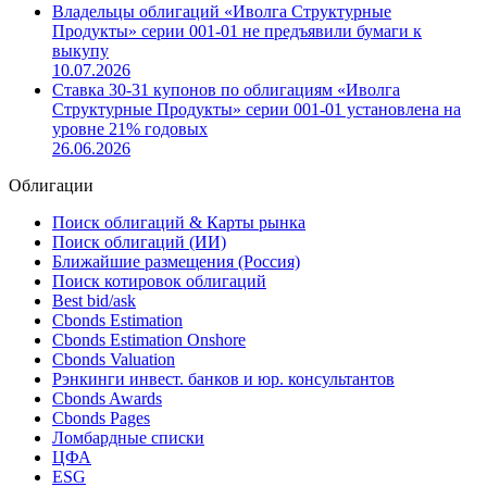
Владельцы облигаций «Иволга Структурные
Продукты» серии 001-01 не предъявили бумаги к
выкупу
10.07.2026
Ставка 30-31 купонов по облигациям «Иволга
Структурные Продукты» серии 001-01 установлена на
уровне 21% годовых
26.06.2026
Облигации
Поиск облигаций & Карты рынка
Поиск облигаций (ИИ)
Ближайшие размещения (Россия)
Поиск котировок облигаций
Best bid/ask
Cbonds Estimation
Cbonds Estimation Onshore
Cbonds Valuation
Рэнкинги инвест. банков и юр. консультантов
Cbonds Awards
Cbonds Pages
Ломбардные списки
ЦФА
ESG