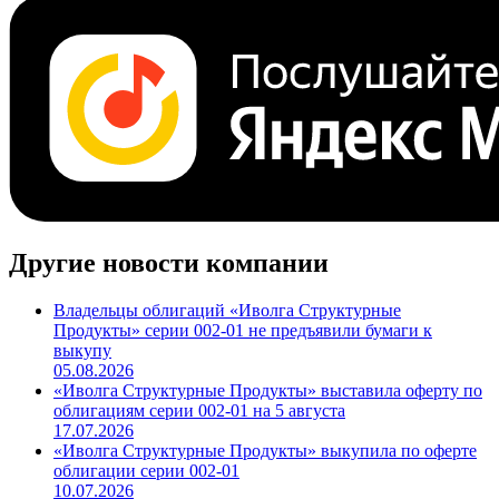
Другие новости компании
Владельцы облигаций «Иволга Структурные
Продукты» серии 002-01 не предъявили бумаги к
выкупу
05.08.2026
«Иволга Структурные Продукты» выставила оферту по
облигациям серии 002-01 на 5 августа
17.07.2026
«Иволга Структурные Продукты» выкупила по оферте
облигации серии 002-01
10.07.2026