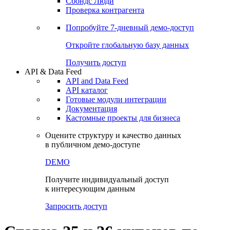
Сбондс Люди
Проверка контрагента
Попробуйте
7-дневный
демо-доступ
Откройте глобальную базу данных
Получить доступ
API & Data Feed
API and Data Feed
API каталог
Готовые модули интеграции
Документация
Кастомные проекты для бизнеса
Оцените структуру и качество данных
в публичном демо-доступе
DEMO
Получите индивидуальный доступ
к интересующим данным
Запросить доступ