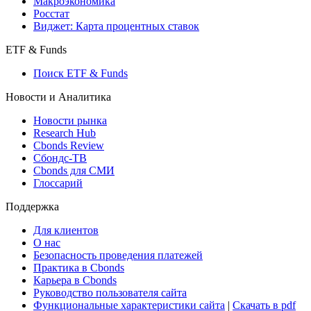
Макроэкономика
Росстат
Виджет: Карта процентных ставок
ETF & Funds
Поиск ETF & Funds
Новости и Аналитика
Новости рынка
Research Hub
Cbonds Review
Сбондс-ТВ
Cbonds для СМИ
Глоссарий
Поддержка
Для клиентов
О нас
Безопасность проведения платежей
Практика в Cbonds
Карьера в Cbonds
Руководство пользователя сайта
Функциональные характеристики сайта
|
Скачать в pdf