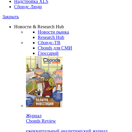
Надстройка XLS
Сбондс Люди
Закрыть
Новости & Research Hub
Новости рынка
Research Hub
Сбондс-ТВ
Cbonds для СМИ
Глоссарий
Журнал
Cbonds Review
ежеквартальный аналитический журнал