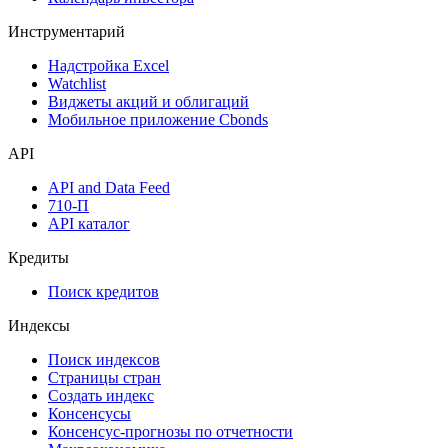
Инструментарий
Надстройка Excel
Watchlist
Виджеты акций и облигаций
Мобильное приложение Cbonds
API
API and Data Feed
710-П
API каталог
Кредиты
Поиск кредитов
Индексы
Поиск индексов
Страницы стран
Создать индекс
Консенсусы
Консенсус-прогнозы по отчетности