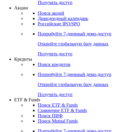
Получить доступ
Акции
Поиск акций
Дивидендный календарь
Российские IPO/SPO
Попробуйте
7-дневный
демо-доступ
Откройте глобальную базу данных
Получить доступ
Кредиты
Поиск кредитов
Попробуйте
7-дневный
демо-доступ
Откройте глобальную базу данных
Получить доступ
ETF & Funds
Поиск ETF & Funds
Сравнение ETF & Funds
Поиск ПИФ
Поиск Mutual Funds
Попробуйте
7-дневный
демо-доступ