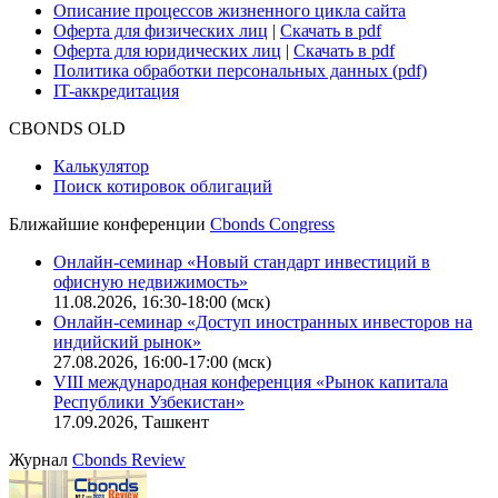
Описание процессов жизненного цикла сайта
Оферта для физических лиц
|
Скачать в pdf
Оферта для юридических лиц
|
Скачать в pdf
Политика обработки персональных данных (pdf)
IT-аккредитация
CBONDS OLD
Калькулятор
Поиск котировок облигаций
Ближайшие конференции
Cbonds Congress
Онлайн-семинар «Новый стандарт инвестиций в
офисную недвижимость»
11.08.2026, 16:30-18:00 (мск)
Онлайн-семинар «Доступ иностранных инвесторов на
индийский рынок»
27.08.2026, 16:00-17:00 (мск)
VIII международная конференция «Рынок капитала
Республики Узбекистан»
17.09.2026, Ташкент
Журнал
Cbonds Review