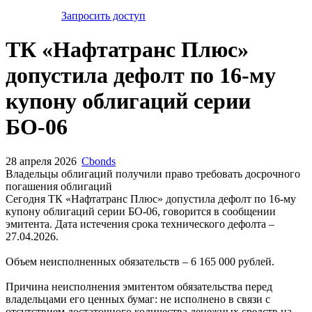
Запросить доступ
ТК «Нафтатранс Плюс»
допустила дефолт по 16-му
купону облигаций серии
БО-06
28 апреля 2026
Cbonds
Владельцы облигаций получили право требовать досрочного
погашения облигаций
Сегодня ТК «Нафтатранс Плюс» допустила дефолт по 16-му
купону облигаций серии БО-06, говорится в сообщении
эмитента. Дата истечения срока технического дефолта –
27.04.2026.
Объем неисполненных обязательств – 6 165 000 рублей.
Причина неисполнения эмитентом обязательства перед
владельцами его ценных бумаг: не исполнено в связи с
отсутствием достаточного количества денежных средств на