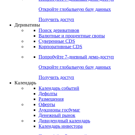
Откройте глобальную базу данных
Получить доступ
Деривативы
Поиск деривативов
Валютные и процентные свопы
Суверенные CDS
Корпоративные CDS
Попробуйте
7-дневный
демо-доступ
Откройте глобальную базу данных
Получить доступ
Календарь
Календарь событий
Дефолты
Размещения
Оферты
Аукционы госбумаг
Денежный рынок
Дивидендный календарь
Календарь инвестора