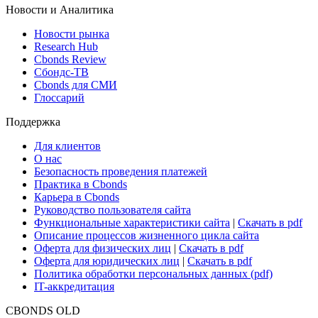
Новости и Аналитика
Новости рынка
Research Hub
Cbonds Review
Сбондс-ТВ
Cbonds для СМИ
Глоссарий
Поддержка
Для клиентов
О нас
Безопасность проведения платежей
Практика в Cbonds
Карьера в Cbonds
Руководство пользователя сайта
Функциональные характеристики сайта
|
Скачать в pdf
Описание процессов жизненного цикла сайта
Оферта для физических лиц
|
Скачать в pdf
Оферта для юридических лиц
|
Скачать в pdf
Политика обработки персональных данных (pdf)
IT-аккредитация
CBONDS OLD