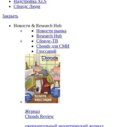
Надстройка XLS
Сбондс Люди
Закрыть
Новости & Research Hub
Новости рынка
Research Hub
Сбондс-ТВ
Cbonds для СМИ
Глоссарий
Журнал
Cbonds Review
ежеквартальный аналитический журнал