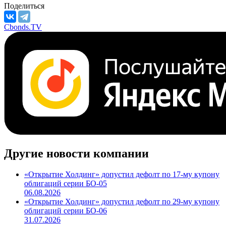
Поделиться
Cbonds.TV
Другие новости компании
«Открытие Холдинг» допустил дефолт по 17-му купону
облигаций серии БО-05
06.08.2026
«Открытие Холдинг» допустил дефолт по 29-му купону
облигаций серии БО-06
31.07.2026