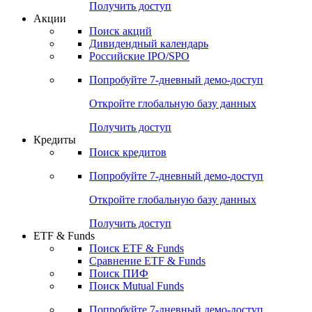
Получить доступ
Акции
Поиск акций
Дивидендный календарь
Российские IPO/SPO
Попробуйте
7-дневный
демо-доступ
Откройте глобальную базу данных
Получить доступ
Кредиты
Поиск кредитов
Попробуйте
7-дневный
демо-доступ
Откройте глобальную базу данных
Получить доступ
ETF & Funds
Поиск ETF & Funds
Сравнение ETF & Funds
Поиск ПИФ
Поиск Mutual Funds
Попробуйте
7-дневный
демо-доступ