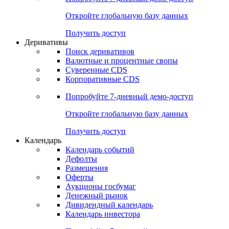
Откройте глобальную базу данных
Получить доступ
Деривативы
Поиск деривативов
Валютные и процентные свопы
Суверенные CDS
Корпоративные CDS
Попробуйте
7-дневный
демо-доступ
Откройте глобальную базу данных
Получить доступ
Календарь
Календарь событий
Дефолты
Размещения
Оферты
Аукционы госбумаг
Денежный рынок
Дивидендный календарь
Календарь инвестора