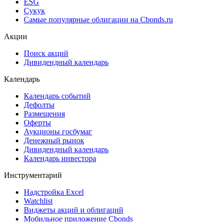
ESG
Сукук
Самые популярные облигации на Cbonds.ru
Акции
Поиск акций
Дивидендный календарь
Календарь
Календарь событий
Дефолты
Размещения
Оферты
Аукционы госбумаг
Денежный рынок
Дивидендный календарь
Календарь инвестора
Инструментарий
Надстройка Excel
Watchlist
Виджеты акций и облигаций
Мобильное приложение Cbonds