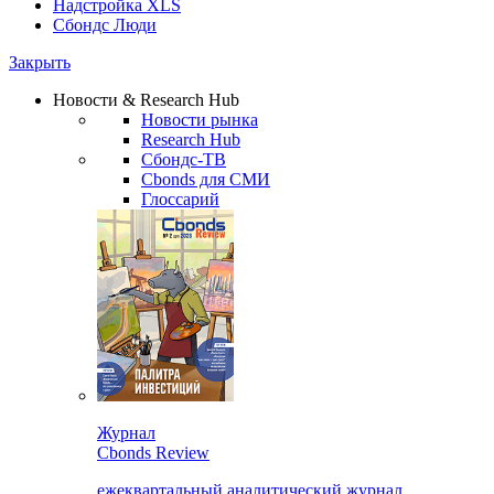
Надстройка XLS
Сбондс Люди
Закрыть
Новости & Research Hub
Новости рынка
Research Hub
Сбондс-ТВ
Cbonds для СМИ
Глоссарий
Журнал
Cbonds Review
ежеквартальный аналитический журнал