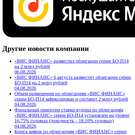
Другие новости компании
«ВИС ФИНАНС» разместил облигации серии БО-П14
на 2 млрд рублей
06.08.2026
«ВИС ФИНАНС» 6 августа разместит облигации серии
БО-П14 на 2 млрд рублей
04.08.2026
Объем размещения по облигациям «ВИС ФИНАНС»
серии БО-П14 зафиксирован и составит 2 млрд рублей
04.08.2026
Финальный ориентир ставки купона по облигациям
«ВИС ФИНАНС» серии БО-П14 установлен на уровне
16.75% годовых (доходность – 18.10% годовых)
04.08.2026
Книга заявок по облигациям «ВИС ФИНАНС» серии