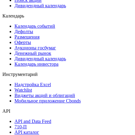
Поиск акций
Дивидендный календарь
Календарь
Календарь событий
Дефолты
Размещения
Оферты
Аукционы госбумаг
Денежный рынок
Дивидендный календарь
Календарь инвестора
Инструментарий
Надстройка Excel
Watchlist
Виджеты акций и облигаций
Мобильное приложение Cbonds
API
API and Data Feed
710-П
API каталог