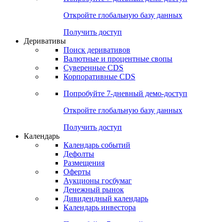
Откройте глобальную базу данных
Получить доступ
Деривативы
Поиск деривативов
Валютные и процентные свопы
Суверенные CDS
Корпоративные CDS
Попробуйте
7-дневный
демо-доступ
Откройте глобальную базу данных
Получить доступ
Календарь
Календарь событий
Дефолты
Размещения
Оферты
Аукционы госбумаг
Денежный рынок
Дивидендный календарь
Календарь инвестора