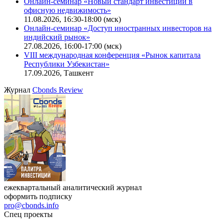
Онлайн-семинар «Новый стандарт инвестиций в
офисную недвижимость»
11.08.2026, 16:30-18:00 (мск)
Онлайн-семинар «Доступ иностранных инвесторов на
индийский рынок»
27.08.2026, 16:00-17:00 (мск)
VIII международная конференция «Рынок капитала
Республики Узбекистан»
17.09.2026, Ташкент
Журнал
Cbonds Review
ежеквартальный аналитический журнал
оформить подписку
pro@cbonds.info
Спец проекты