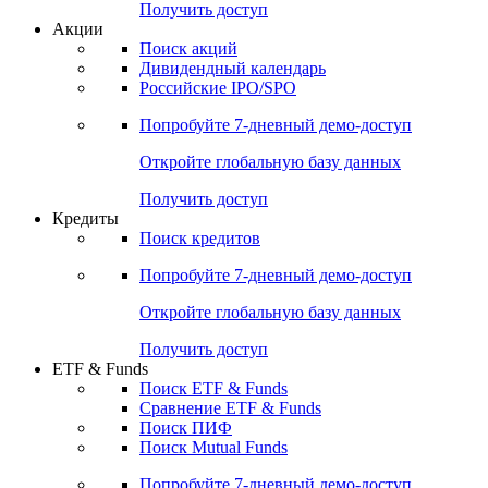
Получить доступ
Акции
Поиск акций
Дивидендный календарь
Российские IPO/SPO
Попробуйте
7-дневный
демо-доступ
Откройте глобальную базу данных
Получить доступ
Кредиты
Поиск кредитов
Попробуйте
7-дневный
демо-доступ
Откройте глобальную базу данных
Получить доступ
ETF & Funds
Поиск ETF & Funds
Сравнение ETF & Funds
Поиск ПИФ
Поиск Mutual Funds
Попробуйте
7-дневный
демо-доступ