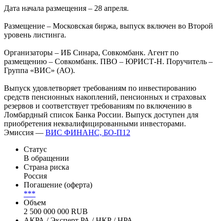
Дата начала размещения – 28 апреля.
Размещение – Московская биржа, выпуск включен во Второй
уровень листинга.
Организаторы – ИБ Синара, Совкомбанк. Агент по
размещению – Совкомбанк. ПВО – ЮРИСТ-Н. Поручитель –
Группа «ВИС» (АО).
Выпуск удовлетворяет требованиям по инвестированию
средств пенсионных накоплений, пенсионных и страховых
резервов и соответствует требованиям по включению в
Ломбардный список Банка России. Выпуск доступен для
приобретения неквалифицированными инвесторами.
Эмиссия —
ВИС ФИНАНС, БО-П12
Статус
В обращении
Страна риска
Россия
Погашение (оферта)
***
Объем
2 500 000 000 RUB
АКРА / Эксперт РА / НКР / НРА