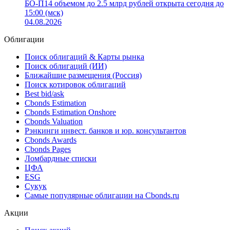
БО-П14 объемом до 2.5 млрд рублей открыта сегодня до
15:00 (мск)
04.08.2026
Облигации
Поиск облигаций & Карты рынка
Поиск облигаций (ИИ)
Ближайшие размещения (Россия)
Поиск котировок облигаций
Best bid/ask
Cbonds Estimation
Cbonds Estimation Onshore
Cbonds Valuation
Рэнкинги инвест. банков и юр. консультантов
Cbonds Awards
Cbonds Pages
Ломбардные списки
ЦФА
ESG
Сукук
Самые популярные облигации на Cbonds.ru
Акции