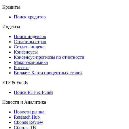
Кредиты
Поиск кредитов
Индексы
Поиск индексов
Страницы стран
Создать индекс
Консенсусы
Консенсус-прогнозы по отчетности
Макроэкономика
Росстат
Виджет: Карта процентных ставок
ETF & Funds
Поиск ETF & Funds
Новости и Аналитика
Новости рынка
Research Hub
Cbonds Review
Сбондс-ТВ