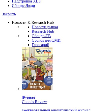
Надстройка XLS
Сбондс Люди
Закрыть
Новости & Research Hub
Новости рынка
Research Hub
Сбондс-ТВ
Cbonds для СМИ
Глоссарий
Журнал
Cbonds Review
ежеквартальный аналитический журнал