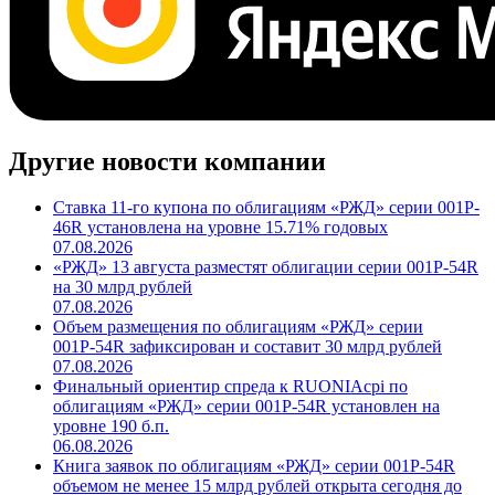
Другие новости компании
Ставка 11-го купона по облигациям «РЖД» серии 001P-
46R установлена на уровне 15.71% годовых
07.08.2026
«РЖД» 13 августа разместят облигации серии 001Р-54R
на 30 млрд рублей
07.08.2026
Объем размещения по облигациям «РЖД» серии
001Р-54R зафиксирован и составит 30 млрд рублей
07.08.2026
Финальный ориентир спреда к RUONIAсрi по
облигациям «РЖД» серии 001Р-54R установлен на
уровне 190 б.п.
06.08.2026
Книга заявок по облигациям «РЖД» серии 001Р-54R
объемом не менее 15 млрд рублей открыта сегодня до