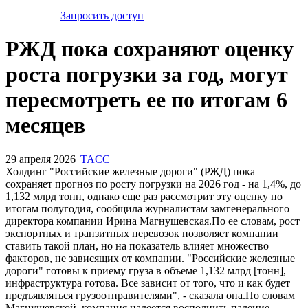
Запросить доступ
РЖД пока сохраняют оценку
роста погрузки за год, могут
пересмотреть ее по итогам 6
месяцев
29 апреля 2026
TACC
Холдинг "Российские железные дороги" (РЖД) пока
сохраняет прогноз по росту погрузки на 2026 год - на 1,4%, до
1,132 млрд тонн, однако еще раз рассмотрит эту оценку по
итогам полугодия, сообщила журналистам замгенерального
директора компании Ирина Магнушевская.По ее словам, рост
экспортных и транзитных перевозок позволяет компании
ставить такой план, но на показатель влияет множество
факторов, не зависящих от компании. "Российские железные
дороги" готовы к приему груза в объеме 1,132 млрд [тонн],
инфраструктура готова. Все зависит от того, что и как будет
предъявляться грузоотправителями", - сказала она.По словам
Магнушевской, компания надеется восполнить падение