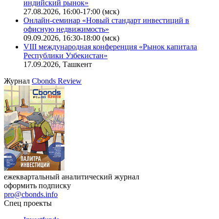
индийский рынок»
27.08.2026, 16:00-17:00 (мск)
Онлайн-семинар «Новый стандарт инвестиций в
офисную недвижимость»
09.09.2026, 16:30-18:00 (мск)
VIII международная конференция «Рынок капитала
Республики Узбекистан»
17.09.2026, Ташкент
Журнал
Cbonds Review
ежеквартальный аналитический журнал
оформить подписку
pro@cbonds.info
Спец проекты