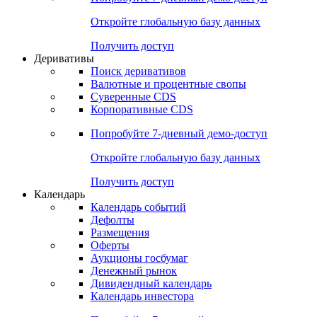
Откройте глобальную базу данных
Получить доступ
Деривативы
Поиск деривативов
Валютные и процентные свопы
Суверенные CDS
Корпоративные CDS
Попробуйте
7-дневный
демо-доступ
Откройте глобальную базу данных
Получить доступ
Календарь
Календарь событий
Дефолты
Размещения
Оферты
Аукционы госбумаг
Денежный рынок
Дивидендный календарь
Календарь инвестора