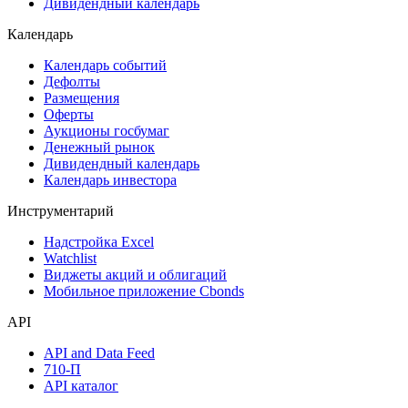
Дивидендный календарь
Календарь
Календарь событий
Дефолты
Размещения
Оферты
Аукционы госбумаг
Денежный рынок
Дивидендный календарь
Календарь инвестора
Инструментарий
Надстройка Excel
Watchlist
Виджеты акций и облигаций
Мобильное приложение Cbonds
API
API and Data Feed
710-П
API каталог