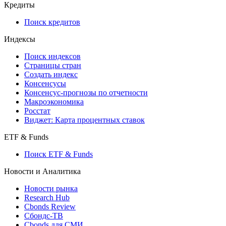
Кредиты
Поиск кредитов
Индексы
Поиск индексов
Страницы стран
Создать индекс
Консенсусы
Консенсус-прогнозы по отчетности
Макроэкономика
Росстат
Виджет: Карта процентных ставок
ETF & Funds
Поиск ETF & Funds
Новости и Аналитика
Новости рынка
Research Hub
Cbonds Review
Сбондс-ТВ
Cbonds для СМИ