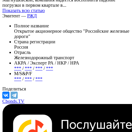
погрузки в первом квартале в...
Показать всю статью
Эмитент —
РЖД
Полное название
Открытое акционерное общество "Российские железные
дороги"
Страна регистрации
Россия
Отрасль
Железнодорожный транспорт
АКРА / Эксперт РА / НКР / НРА
***
/
***
/
***
/
***
М/S&P/F
***
/
***
/
***
Поделиться
Cbonds.TV