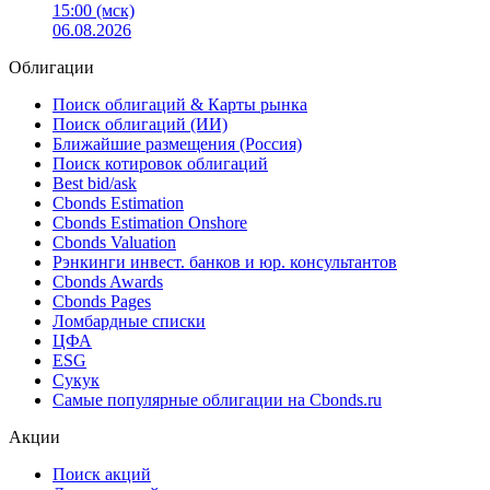
15:00 (мск)
06.08.2026
Облигации
Поиск облигаций & Карты рынка
Поиск облигаций (ИИ)
Ближайшие размещения (Россия)
Поиск котировок облигаций
Best bid/ask
Cbonds Estimation
Cbonds Estimation Onshore
Cbonds Valuation
Рэнкинги инвест. банков и юр. консультантов
Cbonds Awards
Cbonds Pages
Ломбардные списки
ЦФА
ESG
Сукук
Самые популярные облигации на Cbonds.ru
Акции
Поиск акций