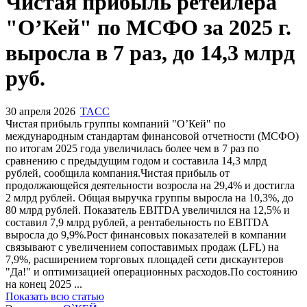
Запросить доступ
Чистая прибыль ретейлера
"О’Кей" по МСФО за 2025 г.
выросла в 7 раз, до 14,3 млрд
руб.
30 апреля 2026
TACC
Чистая прибыль группы компаний "О’Кей" по
международным стандартам финансовой отчетности (МСФО)
по итогам 2025 года увеличилась более чем в 7 раз по
сравнению с предыдущим годом и составила 14,3 млрд
рублей, сообщила компания.Чистая прибыль от
продолжающейся деятельности возросла на 29,4% и достигла
2 млрд рублей. Общая выручка группы выросла на 10,3%, до
80 млрд рублей. Показатель EBITDA увеличился на 12,5% и
составил 7,9 млрд рублей, а рентабельность по EBITDA
выросла до 9,9%.Рост финансовых показателей в компании
связывают с увеличением сопоставимых продаж (LFL) на
7,9%, расширением торговых площадей сети дискаунтеров