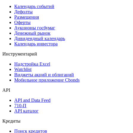
Поиск акций
Дивидендный календарь
Календарь
Календарь событий
Дефолты
Размещения
Оферты
Аукционы госбумаг
Денежный рынок
Дивидендный календарь
Календарь инвестора
Инструментарий
Надстройка Excel
Watchlist
Виджеты акций и облигаций
Мобильное приложение Cbonds
API
API and Data Feed
710-П
API каталог