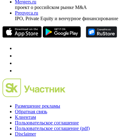
Investfunds
универсальный ресурс по фондовому рынку для
частного инвестора России
Mergers.ru
проект о российском рынке M&A
Preqveca.ru
IPO, Private Equity и венчурное финансирование
Размещение рекламы
Обратная связь
Клиентам