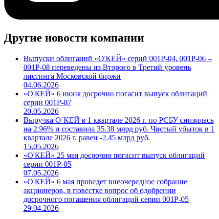
Другие новости компании
Выпуски облигаций «О'КЕЙ» серий 001Р-04, 001Р-06 –
001Р-08 переведены из Второго в Третий уровень
листинга Московской биржи
04.06.2026
«О'КЕЙ» 6 июня досрочно погасит выпуск облигаций
серии 001P-07
20.05.2026
Выручка О`КЕЙ в 1 квартале 2026 г. по РСБУ снизилась
на 2.96% и составила 35.38 млрд руб. Чистый убыток в 1
квартале 2026 г. равен -2.45 млрд руб.
15.05.2026
«О'КЕЙ» 25 мая досрочно погасит выпуск облигаций
серии 001P-05
07.05.2026
«О'КЕЙ» 6 мая проведет внеочередное собрание