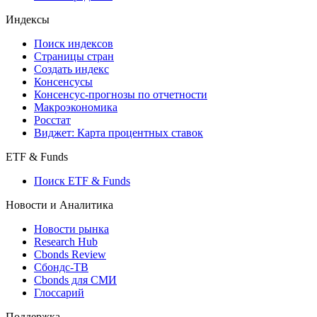
Кредиты
Поиск кредитов
Индексы
Поиск индексов
Страницы стран
Создать индекс
Консенсусы
Консенсус-прогнозы по отчетности
Макроэкономика
Росстат
Виджет: Карта процентных ставок
ETF & Funds
Поиск ETF & Funds
Новости и Аналитика
Новости рынка
Research Hub
Cbonds Review
Сбондс-ТВ