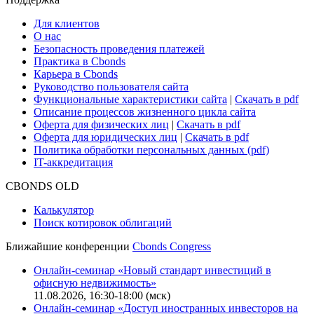
Cbonds для СМИ
Глоссарий
Поддержка
Для клиентов
О нас
Безопасность проведения платежей
Практика в Cbonds
Карьера в Cbonds
Руководство пользователя сайта
Функциональные характеристики сайта
|
Скачать в pdf
Описание процессов жизненного цикла сайта
Оферта для физических лиц
|
Скачать в pdf
Оферта для юридических лиц
|
Скачать в pdf
Политика обработки персональных данных (pdf)
IT-аккредитация
CBONDS OLD
Калькулятор
Поиск котировок облигаций
Ближайшие конференции
Cbonds Congress