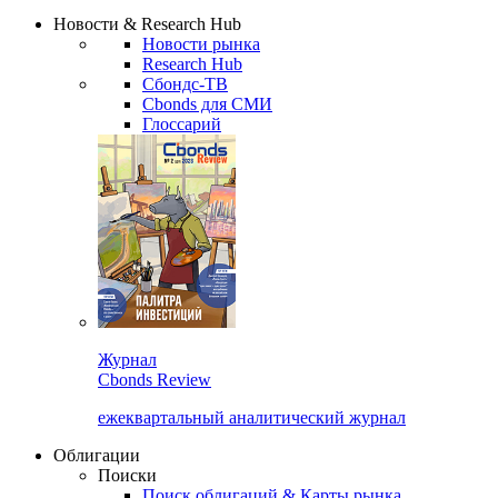
Надстройка XLS
Сбондс Люди
Закрыть
Новости & Research Hub
Новости рынка
Research Hub
Сбондс-ТВ
Cbonds для СМИ
Глоссарий
Журнал
Cbonds Review
ежеквартальный аналитический журнал