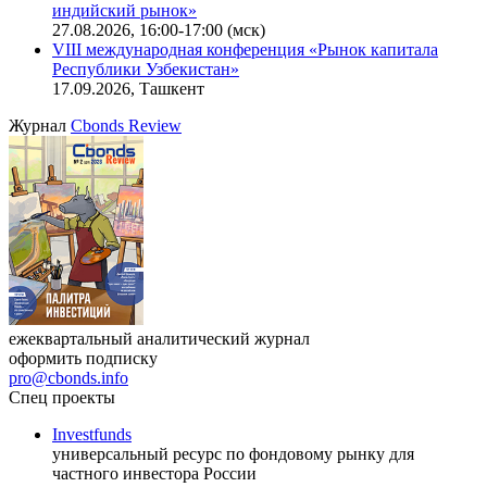
Онлайн-семинар «Новый стандарт инвестиций в
офисную недвижимость»
11.08.2026, 16:30-18:00 (мск)
Онлайн-семинар «Доступ иностранных инвесторов на
индийский рынок»
27.08.2026, 16:00-17:00 (мск)
VIII международная конференция «Рынок капитала
Республики Узбекистан»
17.09.2026, Ташкент
Журнал
Cbonds Review
ежеквартальный аналитический журнал
оформить подписку
pro@cbonds.info
Спец проекты