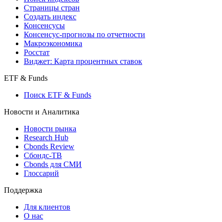
Индексы
Поиск индексов
Страницы стран
Создать индекс
Консенсусы
Консенсус-прогнозы по отчетности
Макроэкономика
Росстат
Виджет: Карта процентных ставок
ETF & Funds
Поиск ETF & Funds
Новости и Аналитика
Новости рынка
Research Hub
Cbonds Review
Сбондс-ТВ
Cbonds для СМИ
Глоссарий