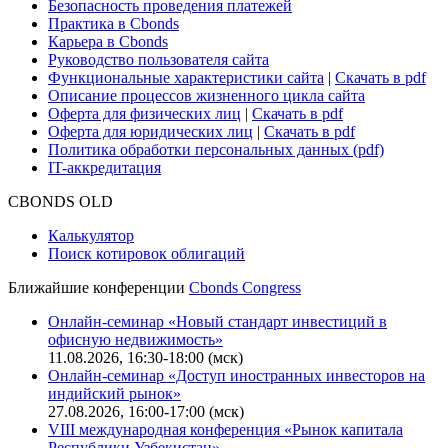
Поддержка
Для клиентов
О нас
Безопасность проведения платежей
Практика в Cbonds
Карьера в Cbonds
Руководство пользователя сайта
Функциональные характеристики сайта
|
Скачать в pdf
Описание процессов жизненного цикла сайта
Оферта для физических лиц
|
Скачать в pdf
Оферта для юридических лиц
|
Скачать в pdf
Политика обработки персональных данных (pdf)
IT-аккредитация
CBONDS OLD
Калькулятор
Поиск котировок облигаций
Ближайшие конференции
Cbonds Congress
Онлайн-семинар «Новый стандарт инвестиций в
офисную недвижимость»
11.08.2026, 16:30-18:00 (мск)
Онлайн-семинар «Доступ иностранных инвесторов на