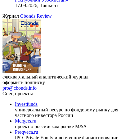
индийский рынок»
27.08.2026, 16:00-17:00 (мск)
VIII международная конференция «Рынок капитала
Республики Узбекистан»
17.09.2026, Ташкент
Журнал
Cbonds Review
ежеквартальный аналитический журнал
оформить подписку
pro@cbonds.info
Спец проекты
Investfunds
универсальный ресурс по фондовому рынку для
частного инвестора России