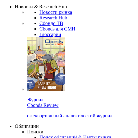
Надстройка XLS
Сбондс Люди
Закрыть
Новости & Research Hub
Новости рынка
Research Hub
Сбондс-ТВ
Cbonds для СМИ
Глоссарий
Журнал
Cbonds Review
ежеквартальный аналитический журнал