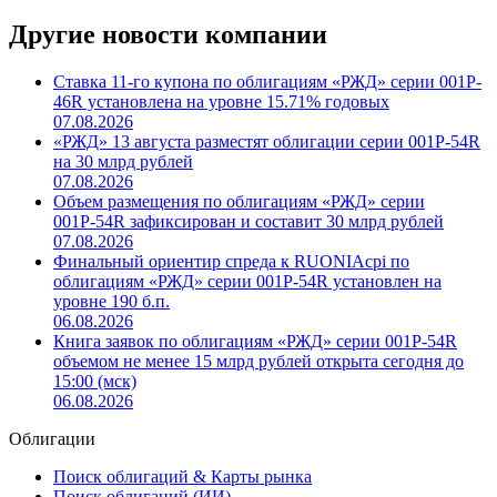
Другие новости компании
Ставка 11-го купона по облигациям «РЖД» серии 001P-
46R установлена на уровне 15.71% годовых
07.08.2026
«РЖД» 13 августа разместят облигации серии 001Р-54R
на 30 млрд рублей
07.08.2026
Объем размещения по облигациям «РЖД» серии
001Р-54R зафиксирован и составит 30 млрд рублей
07.08.2026
Финальный ориентир спреда к RUONIAсрi по
облигациям «РЖД» серии 001Р-54R установлен на
уровне 190 б.п.
06.08.2026
Книга заявок по облигациям «РЖД» серии 001Р-54R
объемом не менее 15 млрд рублей открыта сегодня до
15:00 (мск)
06.08.2026