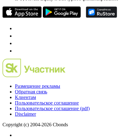
Mergers.ru
проект о российском рынке M&A
Preqveca.ru
IPO, Private Equity и венчурное финансирование
Размещение рекламы
Обратная связь
Клиентам
Пользовательское соглашение
Пользовательское соглашение (pdf)
Disclaimer