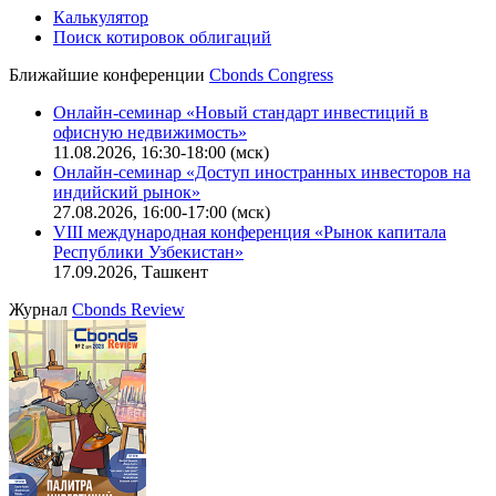
IT-аккредитация
CBONDS OLD
Калькулятор
Поиск котировок облигаций
Ближайшие конференции
Cbonds Congress
Онлайн-семинар «Новый стандарт инвестиций в
офисную недвижимость»
11.08.2026, 16:30-18:00 (мск)
Онлайн-семинар «Доступ иностранных инвесторов на
индийский рынок»
27.08.2026, 16:00-17:00 (мск)
VIII международная конференция «Рынок капитала
Республики Узбекистан»
17.09.2026, Ташкент
Журнал
Cbonds Review