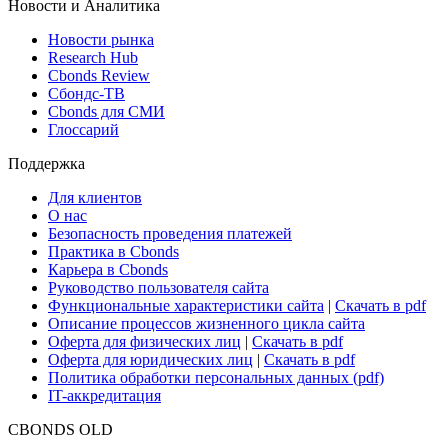
ETF & Funds
Поиск ETF & Funds
Новости и Аналитика
Новости рынка
Research Hub
Cbonds Review
Сбондс-ТВ
Cbonds для СМИ
Глоссарий
Поддержка
Для клиентов
О нас
Безопасность проведения платежей
Практика в Cbonds
Карьера в Cbonds
Руководство пользователя сайта
Функциональные характеристики сайта
|
Скачать в pdf
Описание процессов жизненного цикла сайта
Оферта для физических лиц
|
Скачать в pdf
Оферта для юридических лиц
|
Скачать в pdf
Политика обработки персональных данных (pdf)