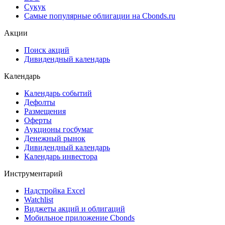
Cbonds Pages
Ломбардные списки
ЦФА
ESG
Сукук
Самые популярные облигации на Cbonds.ru
Акции
Поиск акций
Дивидендный календарь
Календарь
Календарь событий
Дефолты
Размещения
Оферты
Аукционы госбумаг
Денежный рынок
Дивидендный календарь
Календарь инвестора
Инструментарий
Надстройка Excel