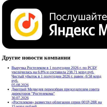
Поделиться
Cbonds.TV
Другие новости компании
Выручка Ростелеком в 1 полугодии 2026 г. по РСБУ
увеличилась на 6.8% и составила 238.71 млрд руб.
Чистый убыток в 1 полугодии 2026 г. равен -9.58 млрд
руб.
05.08.2026
Дмитрий Медведев переизбран председателем совета