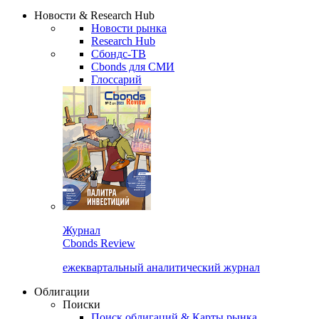
Надстройка XLS
Сбондс Люди
Закрыть
Новости & Research Hub
Новости рынка
Research Hub
Сбондс-ТВ
Cbonds для СМИ
Глоссарий
Журнал
Cbonds Review
ежеквартальный аналитический журнал