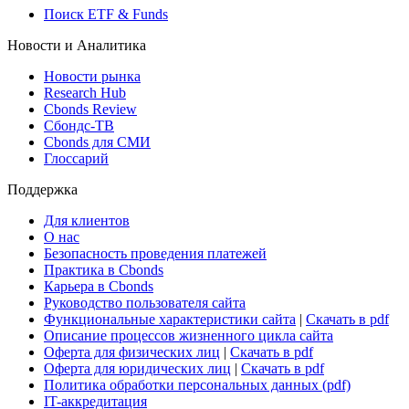
Поиск ETF & Funds
Новости и Аналитика
Новости рынка
Research Hub
Cbonds Review
Сбондс-ТВ
Cbonds для СМИ
Глоссарий
Поддержка
Для клиентов
О нас
Безопасность проведения платежей
Практика в Cbonds
Карьера в Cbonds
Руководство пользователя сайта
Функциональные характеристики сайта
|
Скачать в pdf
Описание процессов жизненного цикла сайта
Оферта для физических лиц
|
Скачать в pdf
Оферта для юридических лиц
|
Скачать в pdf
Политика обработки персональных данных (pdf)
IT-аккредитация