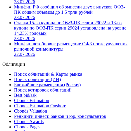
28.07.2026
Минфин РФ сообщил об эмиссии двух выпусков ОФЗ-
ПК общим объемом до 1.5 трлн рублей
23.07.2026
Ставка 15-го купона по ОФЗ-ПК серии 29022 и 13-го
купона по ОФЗ-ПК серии 29024 установлена на уровне
14.23% годовых
23.07.2026
Минфин возобновит размещение ОФЗ после улучшения
рыночной конъюнктуры
22.07.2026
Облигации
Поиск облигаций & Карты рынка
Поиск облигаций (ИИ)
Ближайшие размещения (Россия)
Поиск котировок облигаций
Best bid/ask
Cbonds Estimation
Cbonds Estimation Onshore
Cbonds Valuation
Рэнкинги инвест. банков и юр. консультантов
Cbonds Awards
Cbonds Pages