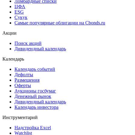
Ломбардные списки
ЦФА
ESG
Сукук
Самые популярные облигации на Cbonds.ru
Акции
Поиск акций
Дивидендный календарь
Календарь
Календарь событий
Дефолты
Размещения
Оферты
Аукционы госбумаг
Денежный рынок
Дивидендный календарь
Календарь инвестора
Инструментарий
Надстройка Excel
Watchlist