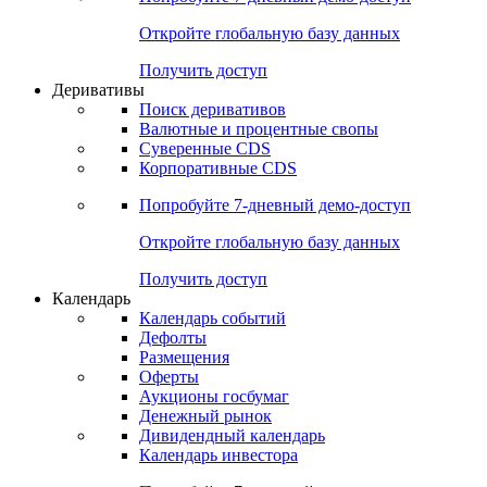
Откройте глобальную базу данных
Получить доступ
Деривативы
Поиск деривативов
Валютные и процентные свопы
Суверенные CDS
Корпоративные CDS
Попробуйте
7-дневный
демо-доступ
Откройте глобальную базу данных
Получить доступ
Календарь
Календарь событий
Дефолты
Размещения
Оферты
Аукционы госбумаг
Денежный рынок
Дивидендный календарь
Календарь инвестора