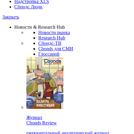
Надстройка XLS
Сбондс Люди
Закрыть
Новости & Research Hub
Новости рынка
Research Hub
Сбондс-ТВ
Cbonds для СМИ
Глоссарий
Журнал
Cbonds Review
ежеквартальный аналитический журнал