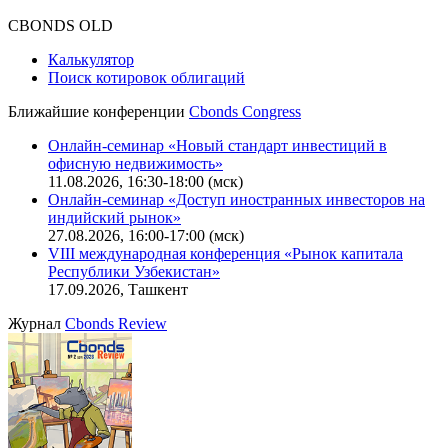
CBONDS OLD
Калькулятор
Поиск котировок облигаций
Ближайшие конференции
Cbonds Congress
Онлайн-семинар «Новый стандарт инвестиций в
офисную недвижимость»
11.08.2026, 16:30-18:00 (мск)
Онлайн-семинар «Доступ иностранных инвесторов на
индийский рынок»
27.08.2026, 16:00-17:00 (мск)
VIII международная конференция «Рынок капитала
Республики Узбекистан»
17.09.2026, Ташкент
Журнал
Cbonds Review