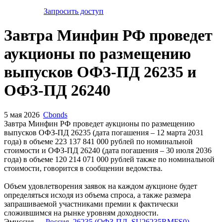
Запросить доступ
Завтра Минфин РФ проведет
аукционы по размещению
выпусков ОФЗ-ПД 26235 и
ОФЗ-ПД 26240
5 мая 2026
Cbonds
Завтра Минфин РФ проведет аукционы по размещению
выпусков ОФЗ-ПД 26235 (дата погашения – 12 марта 2031
года) в объеме 223 137 841 000 рублей по номинальной
стоимости и ОФЗ-ПД 26240 (дата погашения – 30 июля 2036
года) в объеме 120 214 071 000 рублей также по номинальной
стоимости, говорится в сообщении ведомства.
Объем удовлетворения заявок на каждом аукционе будет
определяться исходя из объема спроса, а также размера
запрашиваемой участниками премии к фактически
сложившимся на рынке уровням доходности.
Эмиссия —
Россия, 26235 (ОФЗ-ПД, SU26235RMFS0)