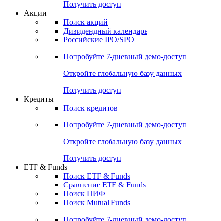
Получить доступ
Акции
Поиск акций
Дивидендный календарь
Российские IPO/SPO
Попробуйте
7-дневный
демо-доступ
Откройте глобальную базу данных
Получить доступ
Кредиты
Поиск кредитов
Попробуйте
7-дневный
демо-доступ
Откройте глобальную базу данных
Получить доступ
ETF & Funds
Поиск ETF & Funds
Сравнение ETF & Funds
Поиск ПИФ
Поиск Mutual Funds
Попробуйте
7-дневный
демо-доступ