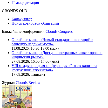
IT-аккредитация
CBONDS OLD
Калькулятор
Поиск котировок облигаций
Ближайшие конференции
Cbonds Congress
Онлайн-семинар «Новый стандарт инвестиций в
офисную недвижимость»
11.08.2026, 16:30-18:00 (мск)
Онлайн-семинар «Доступ иностранных инвесторов на
индийский рынок»
27.08.2026, 16:00-17:00 (мск)
VIII международная конференция «Рынок капитала
Республики Узбекистан»
17.09.2026, Ташкент
Журнал
Cbonds Review