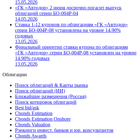
15.05.2026
«ГК «Автодор» 2 июня досрочно погасит выпуск
облигаций серии БO-004P-04
14.05.2026
Ставка 1-12 купонов по облигациям «ГК «Автодор»
серии БО-004Р-08 установлена на уровне 14.90%
годовых
13.05.2026
Финальный ориентир ставки купона по облигациям
«ГК «Автодор» серии БО-004Р-08 установлен на уровне
14.90% годовых
13.05.2026
Облигации
Поиск облигаций & Карты рынка
Поиск облигаций (ИИ)
Ближайшие размещения (Россия)
Поиск котировок облигаций
Best bid/ask
Cbonds Estimation
Cbonds Estimation Onshore
Cbonds Valuation
Рэнкинги инвест. банков и юр. консультантов
Cbonds Awards