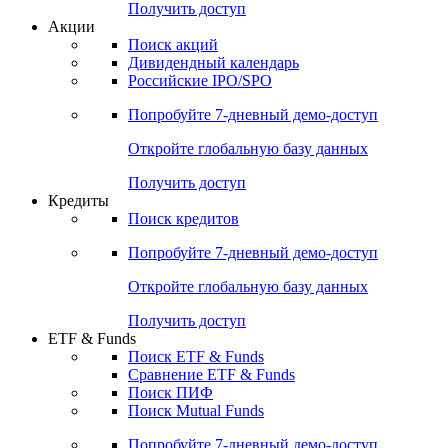
Получить доступ
Акции
Поиск акций
Дивидендный календарь
Российские IPO/SPO
Попробуйте
7-дневный
демо-доступ
Откройте глобальную базу данных
Получить доступ
Кредиты
Поиск кредитов
Попробуйте
7-дневный
демо-доступ
Откройте глобальную базу данных
Получить доступ
ETF & Funds
Поиск ETF & Funds
Сравнение ETF & Funds
Поиск ПИФ
Поиск Mutual Funds
Попробуйте
7-дневный
демо-доступ