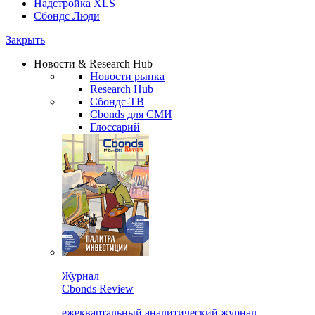
Надстройка XLS
Сбондс Люди
Закрыть
Новости & Research Hub
Новости рынка
Research Hub
Сбондс-ТВ
Cbonds для СМИ
Глоссарий
Журнал
Cbonds Review
ежеквартальный аналитический журнал