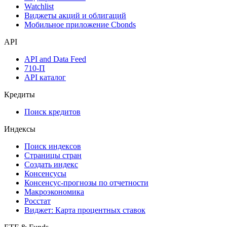
Watchlist
Виджеты акций и облигаций
Мобильное приложение Cbonds
API
API and Data Feed
710-П
API каталог
Кредиты
Поиск кредитов
Индексы
Поиск индексов
Страницы стран
Создать индекс
Консенсусы
Консенсус-прогнозы по отчетности
Макроэкономика
Росстат
Виджет: Карта процентных ставок