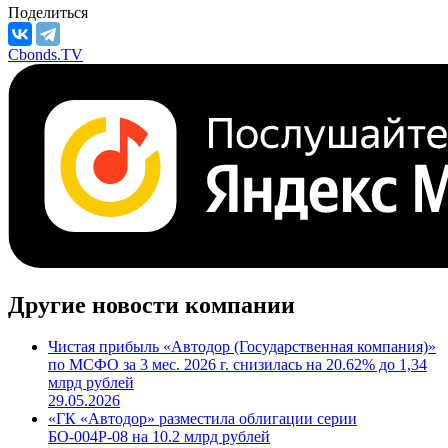
Поделиться
Cbonds.TV
Другие новости компании
Чистая прибыль «Автодор (Государственная компания)»
по МСФО за 3 мес. 2026 г. снизилась на 20.62% до 1,34
млрд рублей
29.05.2026
«ГК «Автодор» разместила облигации серии
БО-004Р-08 на 10.2 млрд рублей