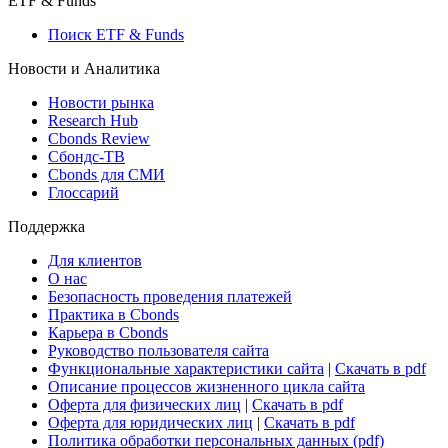
ETF & Funds
Поиск ETF & Funds
Новости и Аналитика
Новости рынка
Research Hub
Cbonds Review
Сбондс-ТВ
Cbonds для СМИ
Глоссарий
Поддержка
Для клиентов
О нас
Безопасность проведения платежей
Практика в Cbonds
Карьера в Cbonds
Руководство пользователя сайта
Функциональные характеристики сайта
|
Скачать в pdf
Описание процессов жизненного цикла сайта
Оферта для физических лиц
|
Скачать в pdf
Оферта для юридических лиц
|
Скачать в pdf
Политика обработки персональных данных (pdf)