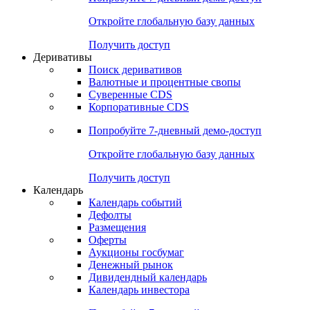
Откройте глобальную базу данных
Получить доступ
Деривативы
Поиск деривативов
Валютные и процентные свопы
Суверенные CDS
Корпоративные CDS
Попробуйте
7-дневный
демо-доступ
Откройте глобальную базу данных
Получить доступ
Календарь
Календарь событий
Дефолты
Размещения
Оферты
Аукционы госбумаг
Денежный рынок
Дивидендный календарь
Календарь инвестора