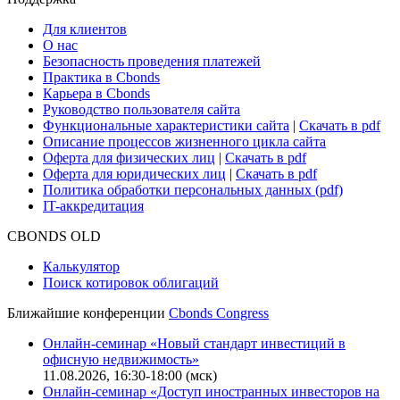
Cbonds для СМИ
Глоссарий
Поддержка
Для клиентов
О нас
Безопасность проведения платежей
Практика в Cbonds
Карьера в Cbonds
Руководство пользователя сайта
Функциональные характеристики сайта
|
Скачать в pdf
Описание процессов жизненного цикла сайта
Оферта для физических лиц
|
Скачать в pdf
Оферта для юридических лиц
|
Скачать в pdf
Политика обработки персональных данных (pdf)
IT-аккредитация
CBONDS OLD
Калькулятор
Поиск котировок облигаций
Ближайшие конференции
Cbonds Congress