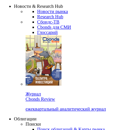
Надстройка XLS
Сбондс Люди
Закрыть
Новости & Research Hub
Новости рынка
Research Hub
Сбондс-ТВ
Cbonds для СМИ
Глоссарий
Журнал
Cbonds Review
ежеквартальный аналитический журнал