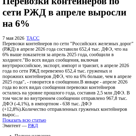
Запросить доступ
Перевозки контейнеров по
сети РЖД в апреле выросли
на 6%
7 мая 2026
TACC
Перевозки контейнеров по сети "Российских железных дорог"
(РЖД) в апреле 2026 года составили 652,4 тыс. ДФЭ, что на
6% выше показателя за апрель 2025 года, сообщили в
холдинге."Во всех видах сообщения, включая
внутрироссийское, экспорт, импорт и транзит, в апреле 2026
года по сети РЖД перевезено 652,4 тыс. груженых и
порожних контейнеров ДФЭ, что на 6% больше, чем в апреле
2025 года", - говорится в сообщении.В январе - апреле 2026
года во всех видах сообщения перевозки контейнеров
остались на уровне прошлого года, составив 2,5 млн ДФЭ. В
том числе во внутреннем сообщении отправлено 967,8 тыс.
ДФЭ (-4,1%), в импортном - 638 тыс. ДФЭ
(+12,8%).Количество отправленных груженых контейнеров
вырос...