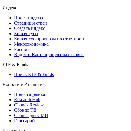
Кредиты
Поиск кредитов
Индексы
Поиск индексов
Страницы стран
Создать индекс
Консенсусы
Консенсус-прогнозы по отчетности
Макроэкономика
Росстат
Виджет: Карта процентных ставок
ETF & Funds
Поиск ETF & Funds
Новости и Аналитика
Новости рынка
Research Hub
Cbonds Review
Сбондс-ТВ