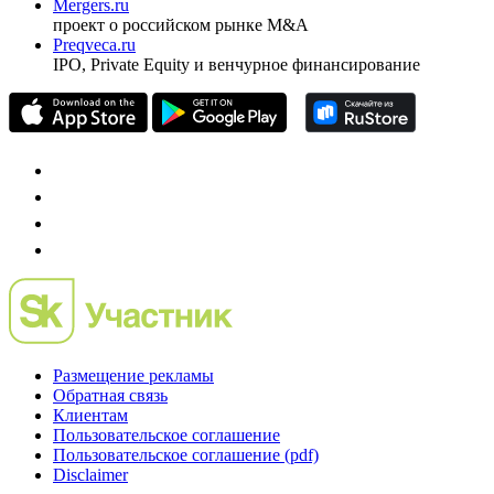
Investfunds
универсальный ресурс по фондовому рынку для
частного инвестора России
Mergers.ru
проект о российском рынке M&A
Preqveca.ru
IPO, Private Equity и венчурное финансирование
Размещение рекламы
Обратная связь
Клиентам