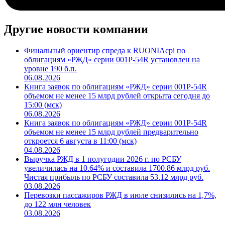
Другие новости компании
Финальный ориентир спреда к RUONIAсрi по
облигациям «РЖД» серии 001Р-54R установлен на
уровне 190 б.п.
06.08.2026
Книга заявок по облигациям «РЖД» серии 001Р-54R
объемом не менее 15 млрд рублей открыта сегодня до
15:00 (мск)
06.08.2026
Книга заявок по облигациям «РЖД» серии 001Р-54R
объемом не менее 15 млрд рублей предварительно
откроется 6 августа в 11:00 (мск)
04.08.2026
Выручка РЖД в 1 полугодии 2026 г. по РСБУ
увеличилась на 10.64% и составила 1700.86 млрд руб.
Чистая прибыль по РСБУ составила 53.12 млрд руб.
03.08.2026