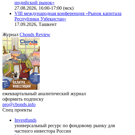
Онлайн-семинар «Новый стандарт инвестиций в
офисную недвижимость»
11.08.2026, 16:30-18:00 (мск)
Онлайн-семинар «Доступ иностранных инвесторов на
индийский рынок»
27.08.2026, 16:00-17:00 (мск)
VIII международная конференция «Рынок капитала
Республики Узбекистан»
17.09.2026, Ташкент
Журнал
Cbonds Review
ежеквартальный аналитический журнал
оформить подписку
pro@cbonds.info
Спец проекты